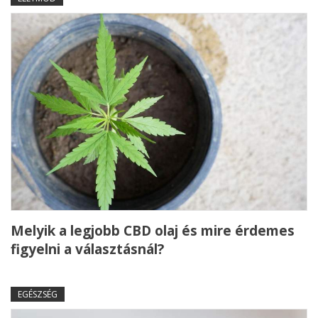
Melyik a legjobb CBD olaj és mire érdemes
figyelni a választásnál?
EGÉSZSÉG