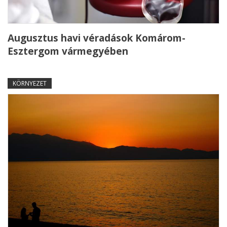
Augusztus havi véradások Komárom-
Esztergom vármegyében
KÖRNYEZET