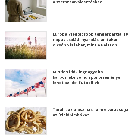
a szerszámválasztásban
Európa 7 legolcsóbb tengerpartja: 10
napos családi nyaralás, ami akár
olcsóbb is lehet, mint a Balaton
Minden idők legnagyobb
karbonlábnyomú sporteseménye
lehet az idei futball-vb
Taralli: az olasz nasi, ami elvarázsolja
az ízlelőbimbókat