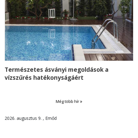
Természetes ásványi megoldások a
vízszűrés hatékonyságáért
Még több hír
2026. augusztus 9. , Emőd