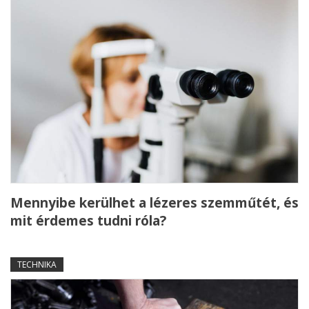
Mennyibe kerülhet a lézeres szemműtét, és
mit érdemes tudni róla?
TECHNIKA