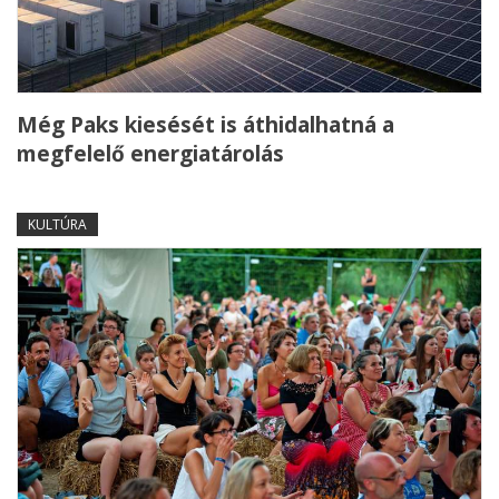
Még Paks kiesését is áthidalhatná a
megfelelő energiatárolás
KULTÚRA