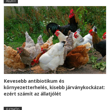
ÁLLATI
Kevesebb antibiotikum és
környezetterhelés, kisebb járványkockázat:
ezért számít az állatjólét
ÉLETMÓD