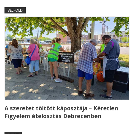
BELFÖLD
A szeretet töltött káposztája – Kéretlen
Figyelem ételosztás Debrecenben