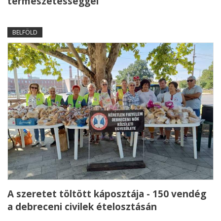
természetességgel
BELFÖLD
A szeretet töltött káposztája - 150 vendég
a debreceni civilek ételosztásán