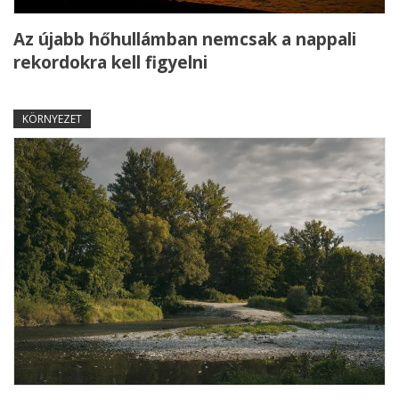
Az újabb hőhullámban nemcsak a nappali
rekordokra kell figyelni
KÖRNYEZET