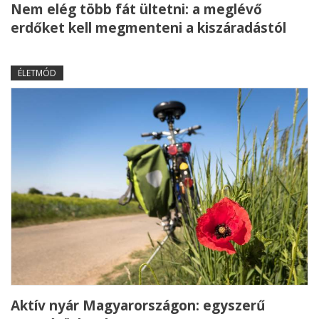
Nem elég több fát ültetni: a meglévő
erdőket kell megmenteni a kiszáradástól
ÉLETMÓD
Aktív nyár Magyarországon: egyszerű