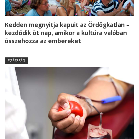
Kedden megnyitja kapuit az Ördögkatlan –
kezdődik öt nap, amikor a kultúra valóban
összehozza az embereket
EGÉSZSÉG