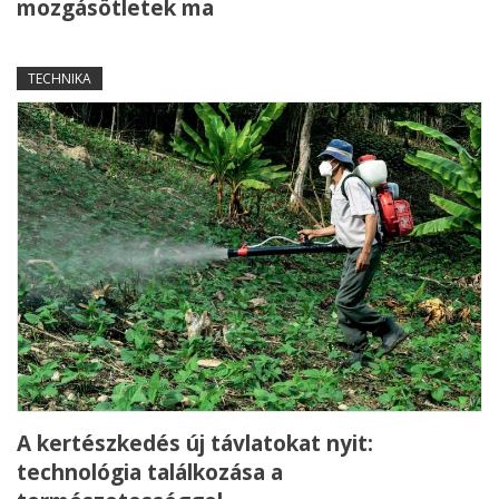
mozgásötletek ma
TECHNIKA
A kertészkedés új távlatokat nyit:
technológia találkozása a