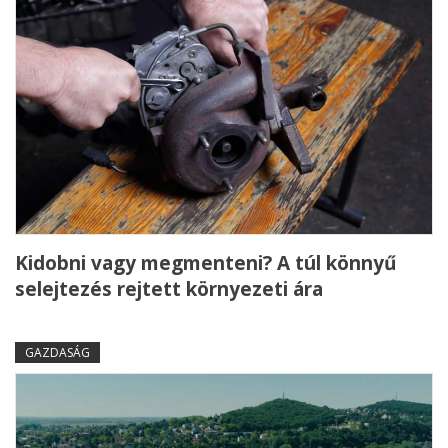
Kidobni vagy megmenteni? A túl könnyű
selejtezés rejtett környezeti ára
GAZDASÁG