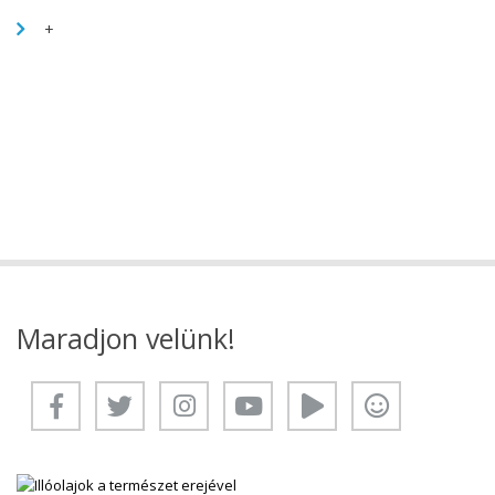
+
Maradjon velünk!