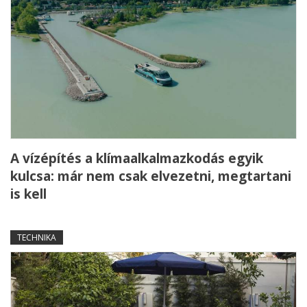
A vízépítés a klímaalkalmazkodás egyik
kulcsa: már nem csak elvezetni, megtartani
is kell
TECHNIKA