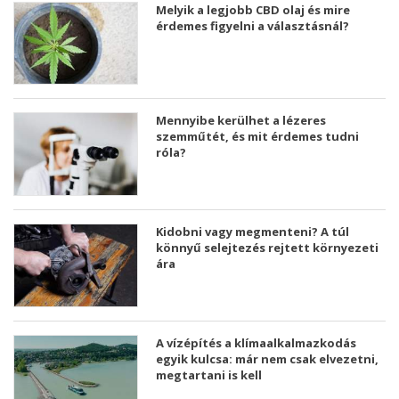
Melyik a legjobb CBD olaj és mire
érdemes figyelni a választásnál?
Mennyibe kerülhet a lézeres
szemműtét, és mit érdemes tudni
róla?
Kidobni vagy megmenteni? A túl
könnyű selejtezés rejtett környezeti
ára
A vízépítés a klímaalkalmazkodás
egyik kulcsa: már nem csak elvezetni,
megtartani is kell