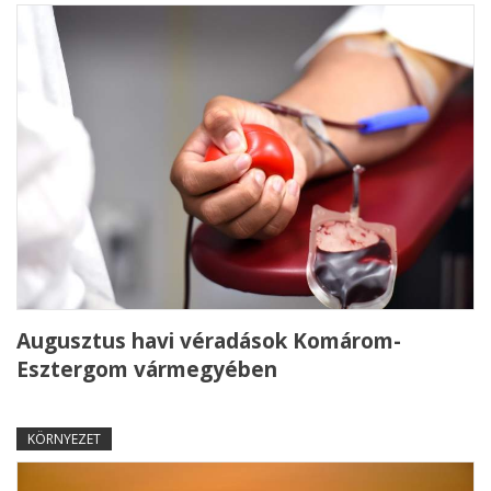
Augusztus havi véradások Komárom-
Esztergom vármegyében
KÖRNYEZET