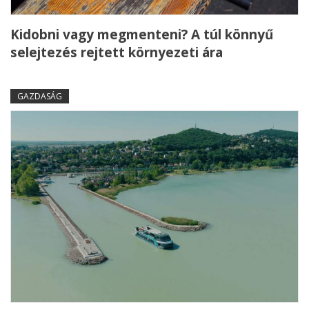
Kidobni vagy megmenteni? A túl könnyű
selejtezés rejtett környezeti ára
GAZDASÁG