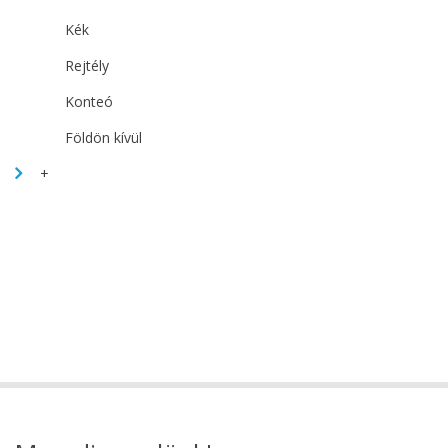
Kék
Rejtély
Konteó
Földön kívül
+