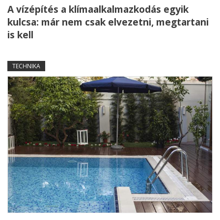
A vízépítés a klímaalkalmazkodás egyik
kulcsa: már nem csak elvezetni, megtartani
is kell
TECHNIKA