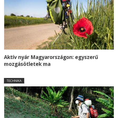
Aktív nyár Magyarországon: egyszerű
mozgásötletek ma
TECHNIKA