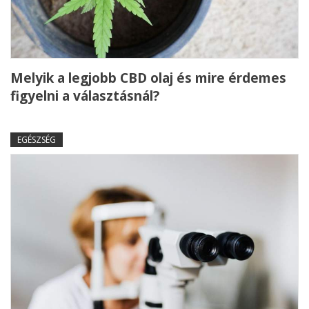
Melyik a legjobb CBD olaj és mire érdemes
figyelni a választásnál?
EGÉSZSÉG