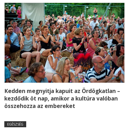
Kedden megnyitja kapuit az Ördögkatlan –
kezdődik öt nap, amikor a kultúra valóban
összehozza az embereket
EGÉSZSÉG