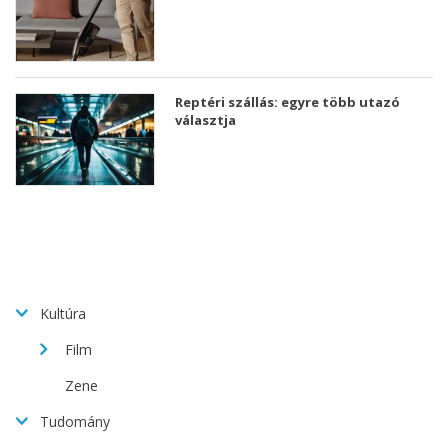
Reptéri szállás: egyre több utazó
választja
Kultúra
Film
Zene
Tudomány