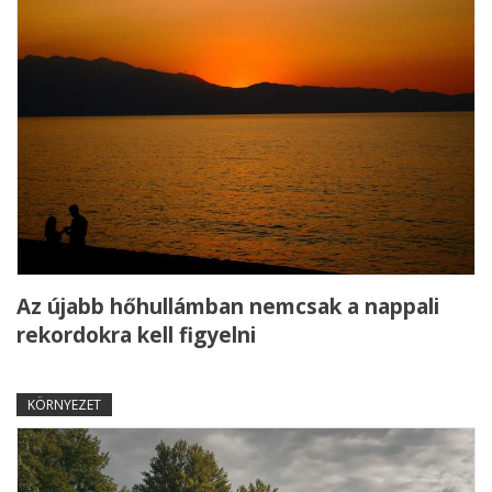
Az újabb hőhullámban nemcsak a nappali
rekordokra kell figyelni
KÖRNYEZET