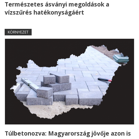
Természetes ásványi megoldások a
vízszűrés hatékonyságáért
KÖRNYEZET
Túlbetonozva: Magyarország jövője azon is