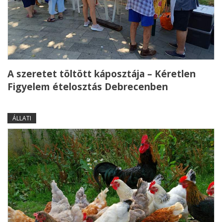
A szeretet töltött káposztája – Kéretlen
Figyelem ételosztás Debrecenben
ÁLLATI