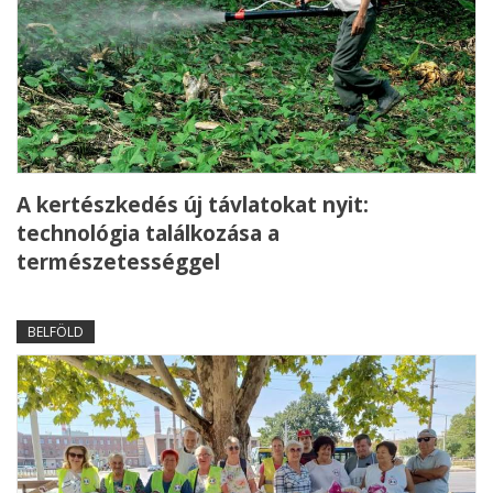
A kertészkedés új távlatokat nyit:
technológia találkozása a
természetességgel
BELFÖLD