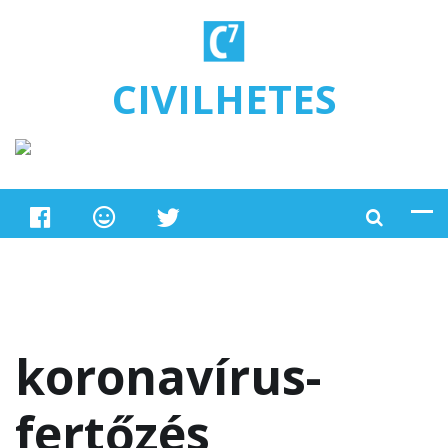
Ugrás a tartalomra
CIVILHETES
koronavírus-
fertőzés