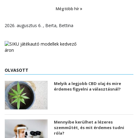
Még több hír
2026. augusztus 6. , Berta, Bettina
OLVASOTT
Melyik a legjobb CBD olaj és mire
érdemes figyelni a választásnál?
Mennyibe kerülhet a lézeres
szemműtét, és mit érdemes tudni
róla?