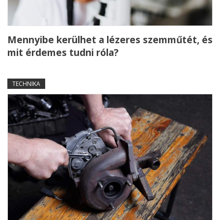
Mennyibe kerülhet a lézeres szemműtét, és
mit érdemes tudni róla?
TECHNIKA