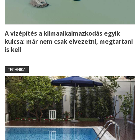
A vízépítés a klímaalkalmazkodás egyik
kulcsa: már nem csak elvezetni, megtartani
is kell
TECHNIKA