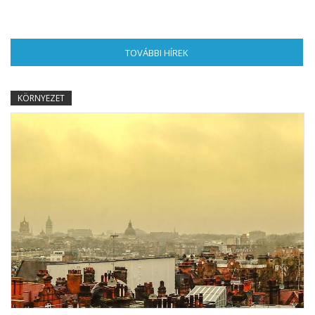
TOVÁBBI HÍREK
(AKTÍV FÜL)
KÖRNYEZET