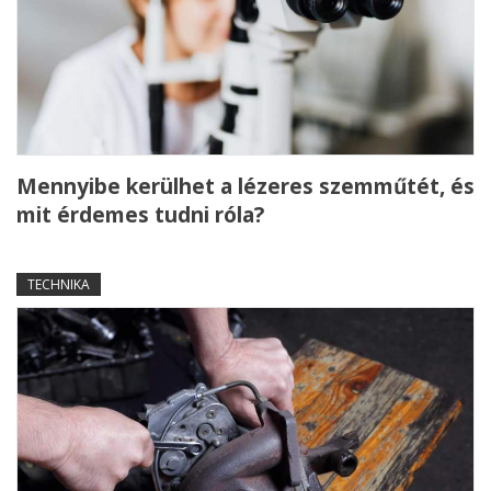
Mennyibe kerülhet a lézeres szemműtét, és
mit érdemes tudni róla?
TECHNIKA