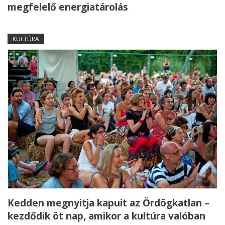
megfelelő energiatárolás
KULTÚRA
Kedden megnyitja kapuit az Ördögkatlan –
kezdődik öt nap, amikor a kultúra valóban