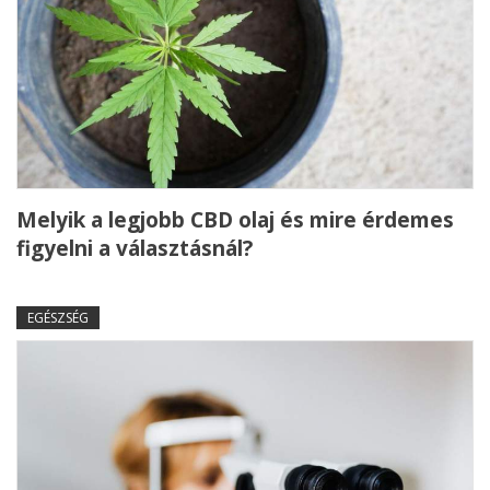
Melyik a legjobb CBD olaj és mire érdemes
figyelni a választásnál?
EGÉSZSÉG