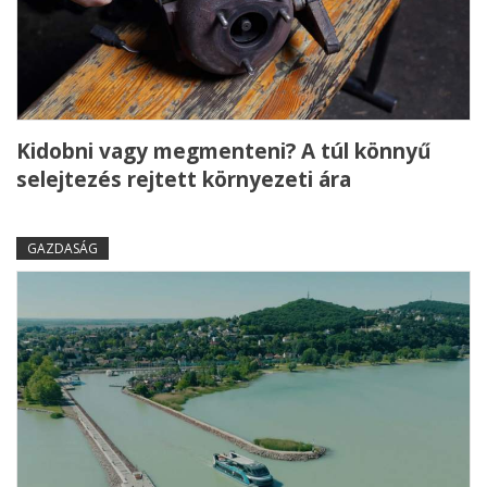
Kidobni vagy megmenteni? A túl könnyű
selejtezés rejtett környezeti ára
GAZDASÁG