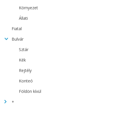
Környezet
Állati
Fiatal
Bulvár
Sztár
Kék
Rejtély
Konteó
Földön kívül
+