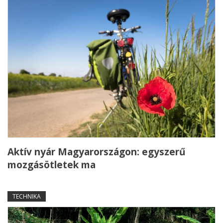
Aktív nyár Magyarországon: egyszerű
mozgásötletek ma
TECHNIKA