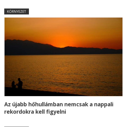
KÖRNYEZET
Az újabb hőhullámban nemcsak a nappali
rekordokra kell figyelni