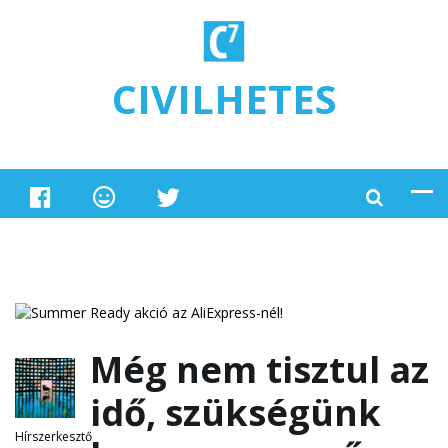
Ugrás a tartalomra
CIVILHETES
Még nem tisztul az
idő, szükségünk
Hírszerkesztő