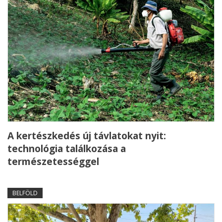
A kertészkedés új távlatokat nyit:
technológia találkozása a
természetességgel
BELFÖLD