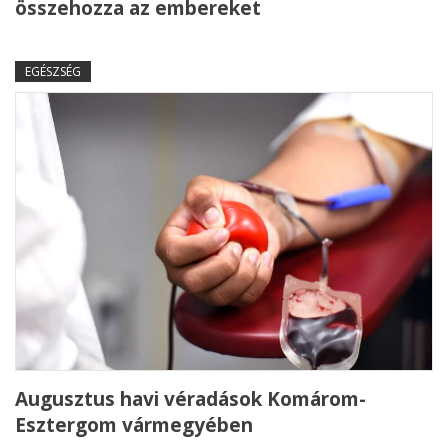
összehozza az embereket
EGÉSZSÉG
Augusztus havi véradások Komárom-
Esztergom vármegyében