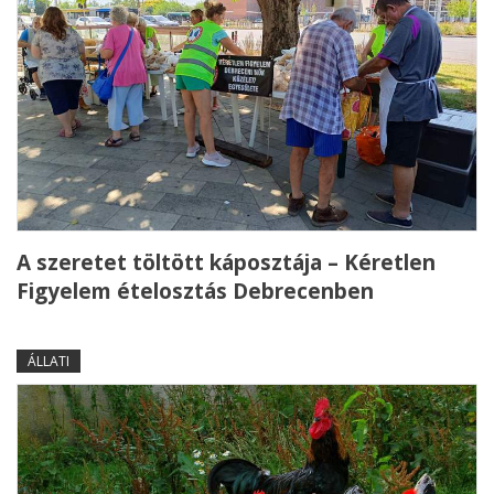
A szeretet töltött káposztája – Kéretlen
Figyelem ételosztás Debrecenben
ÁLLATI