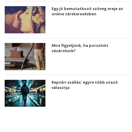
Egy jó bemutatkozó szöveg ereje az
online társkeresésben
Mire figyeljünk, ha porszívót
vásárolunk?
Reptéri szállás: egyre több utazó
választja