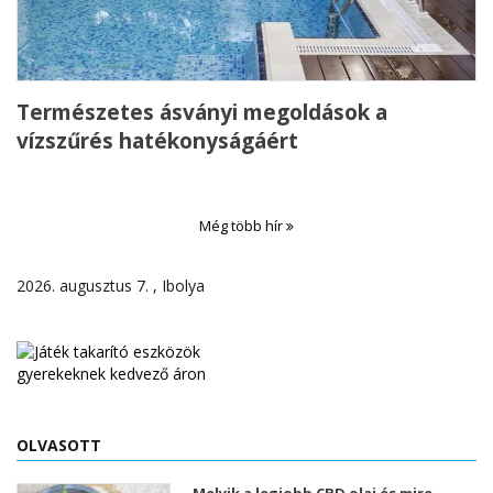
Természetes ásványi megoldások a
vízszűrés hatékonyságáért
Még több hír
2026. augusztus 7. , Ibolya
OLVASOTT