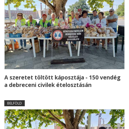
A szeretet töltött káposztája - 150 vendég
a debreceni civilek ételosztásán
BELFÖLD