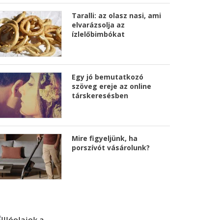
Taralli: az olasz nasi, ami
elvarázsolja az
ízlelőbimbókat
Egy jó bemutatkozó
szöveg ereje az online
társkeresésben
Mire figyeljünk, ha
porszívót vásárolunk?