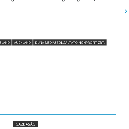
ZÉLAND
AUCKLAND
DUNA MÉDIASZOLGÁLTATÓ NONPROFIT ZRT.
GAZDASÁG