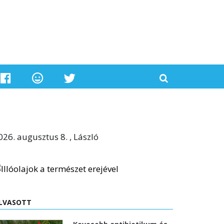
026. augusztus 8. , László
LVASOTT