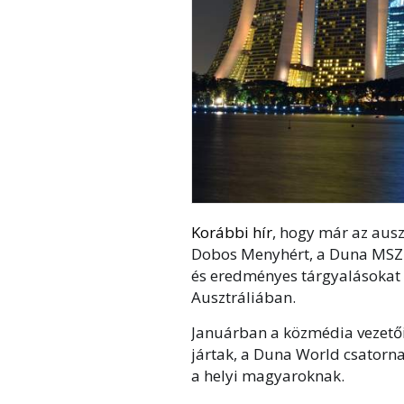
Korábbi hír
, hogy már az aus
Dobos Menyhért, a Duna MSZ Zr
és eredményes tárgyalásokat f
Ausztráliában.
Januárban a közmédia vezető
jártak, a Duna World csatorna
a helyi magyaroknak.