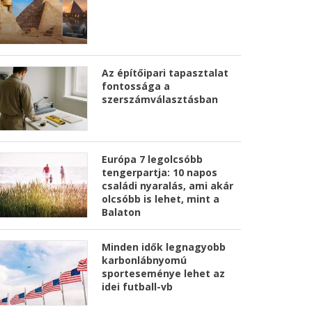
Az építőipari tapasztalat
fontossága a
szerszámválasztásban
Európa 7 legolcsóbb
tengerpartja: 10 napos
családi nyaralás, ami akár
olcsóbb is lehet, mint a
Balaton
Minden idők legnagyobb
karbonlábnyomú
sporteseménye lehet az
idei futball-vb