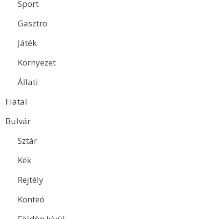
Sport
Gasztro
Játék
Környezet
Állati
Fiatal
Bulvár
Sztár
Kék
Rejtély
Konteó
Földön kívül