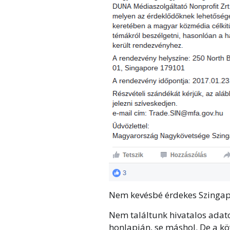
Nem kevésbé érdekes Szingap
Nem találtunk hivatalos adat
honlapján, se máshol. De a kö