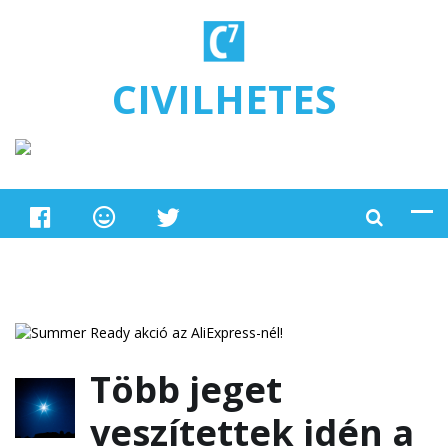
Ugrás a tartalomra
CIVILHETES
Több jeget
veszítettek idén a