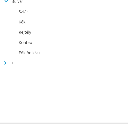
Bulvár
Sztár
Kék
Rejtély
Konteó
Földön kívül
+