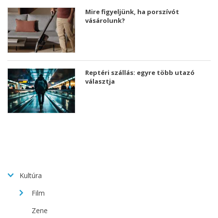
Mire figyeljünk, ha porszívót
vásárolunk?
Reptéri szállás: egyre több utazó
választja
Kultúra
Film
Zene