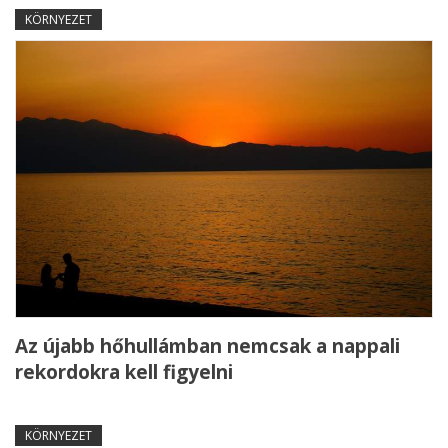
KÖRNYEZET
Az újabb hőhullámban nemcsak a nappali
rekordokra kell figyelni
KÖRNYEZET