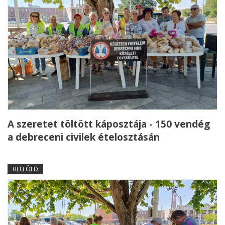
A szeretet töltött káposztája - 150 vendég
a debreceni civilek ételosztásán
BELFÖLD