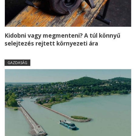
Kidobni vagy megmenteni? A túl könnyű
selejtezés rejtett környezeti ára
GAZDASÁG