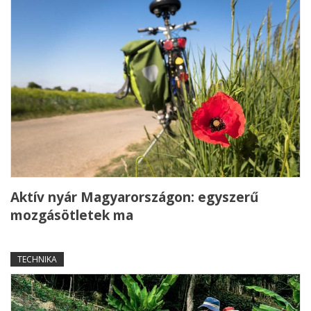
Aktív nyár Magyarországon: egyszerű
mozgásötletek ma
TECHNIKA