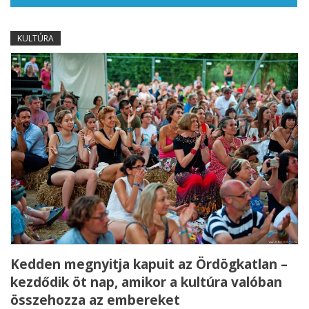
KULTÚRA
Kedden megnyitja kapuit az Ördögkatlan –
kezdődik öt nap, amikor a kultúra valóban
összehozza az embereket