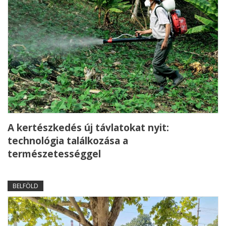
A kertészkedés új távlatokat nyit:
technológia találkozása a
természetességgel
BELFÖLD