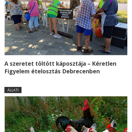
A szeretet töltött káposztája – Kéretlen
Figyelem ételosztás Debrecenben
ÁLLATI