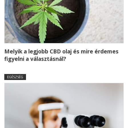
Melyik a legjobb CBD olaj és mire érdemes
figyelni a választásnál?
EGÉSZSÉG