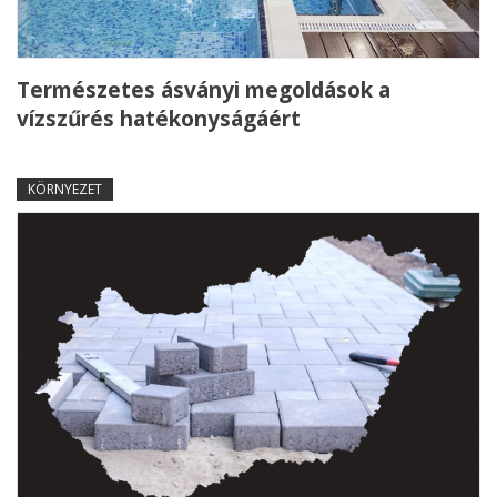
Természetes ásványi megoldások a
vízszűrés hatékonyságáért
KÖRNYEZET