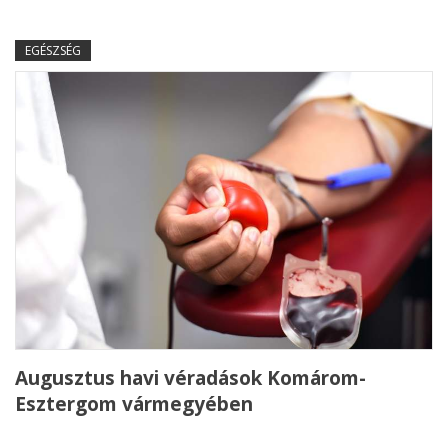
EGÉSZSÉG
Augusztus havi véradások Komárom-
Esztergom vármegyében