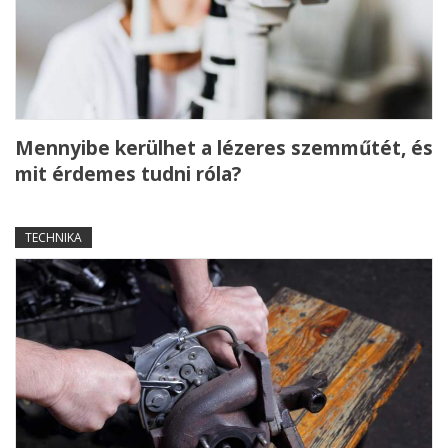
Mennyibe kerülhet a lézeres szemműtét, és
mit érdemes tudni róla?
TECHNIKA