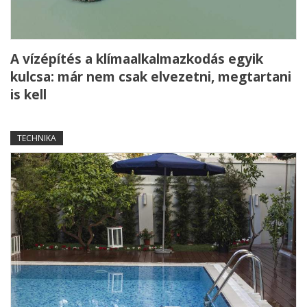
A vízépítés a klímaalkalmazkodás egyik
kulcsa: már nem csak elvezetni, megtartani
is kell
TECHNIKA