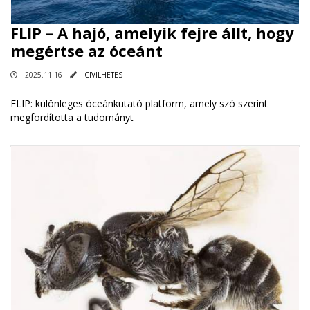
FLIP – A hajó, amelyik fejre állt, hogy
megértse az óceánt
2025.11.16
CIVILHETES
FLIP: különleges óceánkutató platform, amely szó szerint
megfordította a tudományt