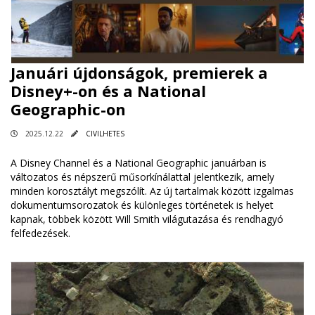
Januári újdonságok, premierek a
Disney+-on és a National
Geographic-on
2025.12.22
CIVILHETES
A Disney Channel és a National Geographic januárban is
változatos és népszerű műsorkínálattal jelentkezik, amely
minden korosztályt megszólít. Az új tartalmak között izgalmas
dokumentumsorozatok és különleges történetek is helyet
kapnak, többek között Will Smith világutazása és rendhagyó
felfedezések.