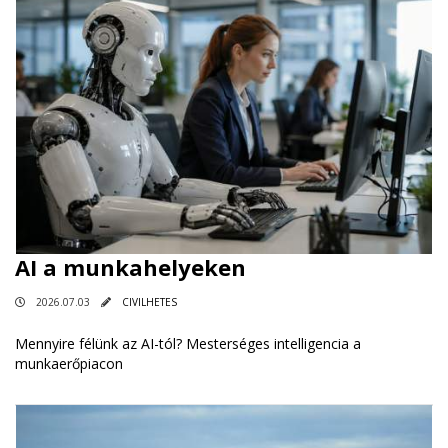
AI a munkahelyeken
2026.07.03
CIVILHETES
Mennyire félünk az AI-tól? Mesterséges intelligencia a
munkaerőpiacon