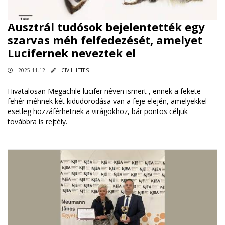
Ausztrál tudósok bejelentették egy
szarvas méh felfedezését, amelyet
Lucifernek neveztek el
2025.11.12
CIVILHETES
Hivatalosan Megachile lucifer néven ismert , ennek a fekete-
fehér méhnek két kidudorodása van a feje elején, amelyekkel
esetleg hozzáférhetnek a virágokhoz, bár pontos céljuk
továbbra is rejtély.