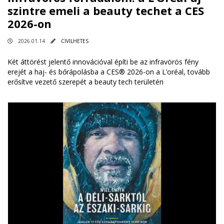
szintre emeli a beauty techet a CES
2026-on
2026.01.14
CIVILHETES
Két áttörést jelentő innovációval építi be az infravörös fény
erejét a haj- és bőrápolásba a CES® 2026-on a L’oréal, tovább
erősítve vezető szerepét a beauty tech területén