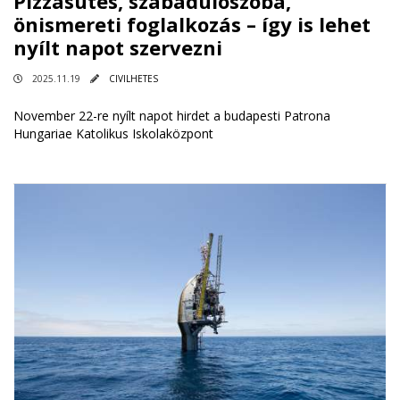
Pizzasütés, szabadulószoba,
önismereti foglalkozás – így is lehet
nyílt napot szervezni
2025.11.19
CIVILHETES
November 22-re nyílt napot hirdet a budapesti Patrona
Hungariae Katolikus Iskolaközpont