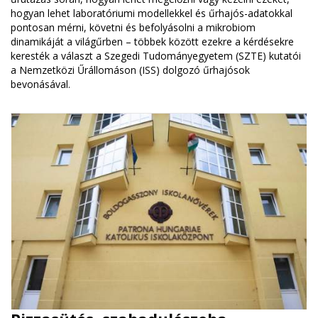
hogyan lehet laboratóriumi modellekkel és űrhajós-adatokkal
pontosan mérni, követni és befolyásolni a mikrobiom
dinamikáját a világűrben – többek között ezekre a kérdésekre
keresték a választ a Szegedi Tudományegyetem (SZTE) kutatói
a Nemzetközi Űrállomáson (ISS) dolgozó űrhajósok
bevonásával.