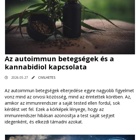
Az autoimmun betegségek és a
kannabidiol kapcsolata
2026.05.27
CIVILHETES
Az autoimmun betegségek elterjedése egyre nagyobb figyelmet
vonz mind az orvosi közösség, mind az érintettek körében. Az,
amikor az immunrendszer a saját tested ellen fordul, sok
kérdést vet fel. Ezek a kórképek lényege, hogy az
immunrendszer hibásan azonosítja a test saját sejtjeit
idegenként, és elkezdi támadni azokat.