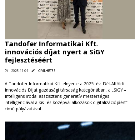
Tandofer Informatikai Kft.
innovációs díjat nyert a SiGY
fejlesztéséért
2025.11.04
CIVILHETES
A Tandofer Informatikai Kft. elnyerte a 2025. évi Dél-Alföldi
Innovációs Díjat gazdasági társaság kategóriában, a „SiGY –
Intelligens irodai asszisztens generatív mesterséges
intelligenciával a kis- és középvállalkozások digitalizációjáért”
című pályázatával.