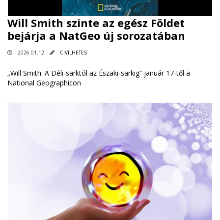
Will Smith szinte az egész Földet
bejárja a NatGeo új sorozatában
2026.01.12
CIVILHETES
„Will Smith: A Déli-sarktól az Északi-sarkig” január 17-től a
National Geographicon