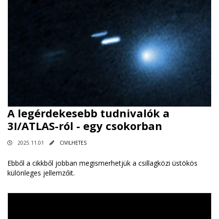
A legérdekesebb tudnivalók a
3I/ATLAS-ról - egy csokorban
2025.11.01
CIVILHETES
Ebből a cikkből jobban megismerhetjük a csillagközi üstökös
különleges jellemzőit.