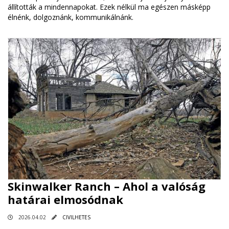
állították a mindennapokat. Ezek nélkül ma egészen másképp
élnénk, dolgoznánk, kommunikálnánk.
Skinwalker Ranch – Ahol a valóság
határai elmosódnak
2026.04.02
CIVILHETES