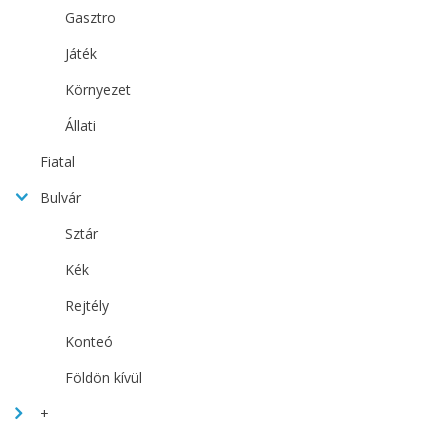
Gasztro
Játék
Környezet
Állati
Fiatal
Bulvár
Sztár
Kék
Rejtély
Konteó
Földön kívül
+