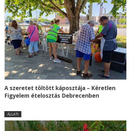
A szeretet töltött káposztája – Kéretlen
Figyelem ételosztás Debrecenben
ÁLLATI