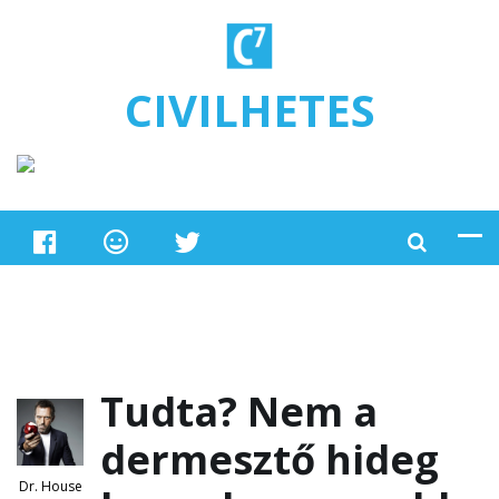
Ugrás a tartalomra
CIVILHETES
Tudta? Nem a
dermesztő hideg
Dr. House