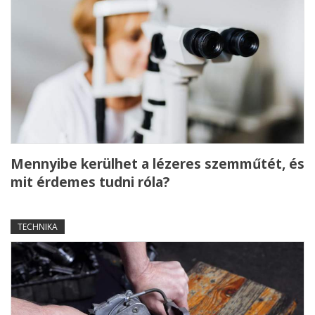
Mennyibe kerülhet a lézeres szemműtét, és
mit érdemes tudni róla?
TECHNIKA