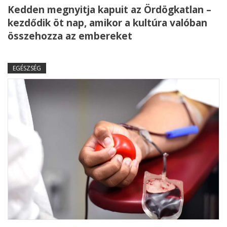
Kedden megnyitja kapuit az Ördögkatlan –
kezdődik öt nap, amikor a kultúra valóban
összehozza az embereket
EGÉSZSÉG