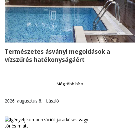
Természetes ásványi megoldások a
vízszűrés hatékonyságáért
Még több hír
2026. augusztus 8. , László