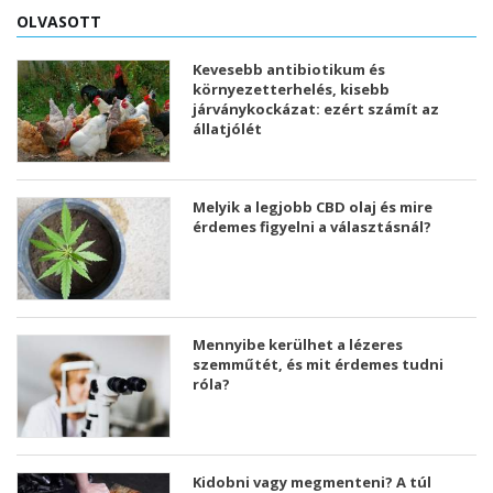
OLVASOTT
Kevesebb antibiotikum és
környezetterhelés, kisebb
járványkockázat: ezért számít az
állatjólét
Melyik a legjobb CBD olaj és mire
érdemes figyelni a választásnál?
Mennyibe kerülhet a lézeres
szemműtét, és mit érdemes tudni
róla?
Kidobni vagy megmenteni? A túl