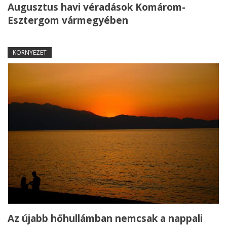
Augusztus havi véradások Komárom-
Esztergom vármegyében
KÖRNYEZET
Az újabb hőhullámban nemcsak a nappali