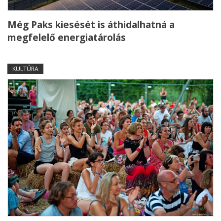
Még Paks kiesését is áthidalhatná a
megfelelő energiatárolás
KULTÚRA