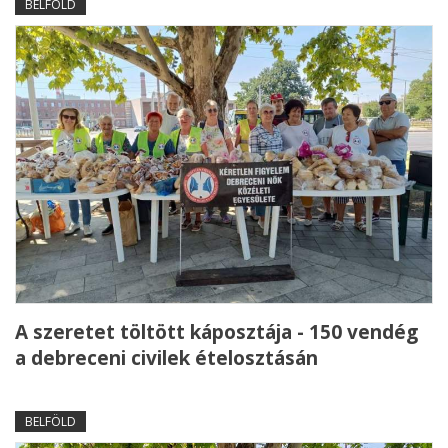
BELFÖLD
A szeretet töltött káposztája - 150 vendég
a debreceni civilek ételosztásán
BELFÖLD