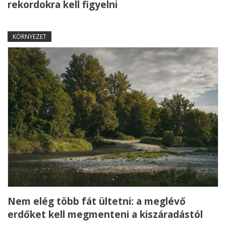
rekordokra kell figyelni
KÖRNYEZET
Nem elég több fát ültetni: a meglévő
erdőket kell megmenteni a kiszáradástól