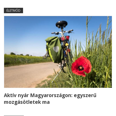
ÉLETMÓD
Aktív nyár Magyarországon: egyszerű
mozgásötletek ma