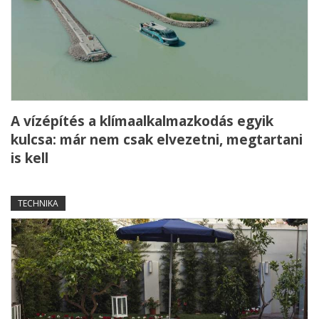
A vízépítés a klímaalkalmazkodás egyik
kulcsa: már nem csak elvezetni, megtartani
is kell
TECHNIKA