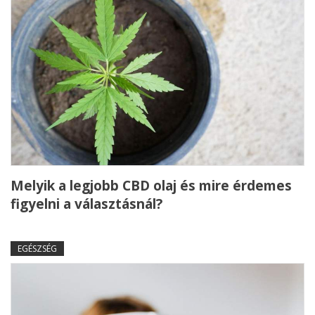
Melyik a legjobb CBD olaj és mire érdemes
figyelni a választásnál?
EGÉSZSÉG