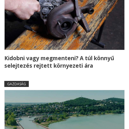
Kidobni vagy megmenteni? A túl könnyű
selejtezés rejtett környezeti ára
GAZDASÁG