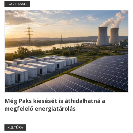
GAZDASÁG
Még Paks kiesését is áthidalhatná a
megfelelő energiatárolás
KULTÚRA