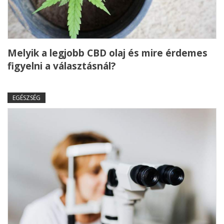
Melyik a legjobb CBD olaj és mire érdemes
figyelni a választásnál?
EGÉSZSÉG