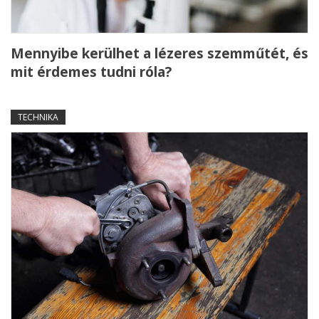
Mennyibe kerülhet a lézeres szemműtét, és
mit érdemes tudni róla?
TECHNIKA