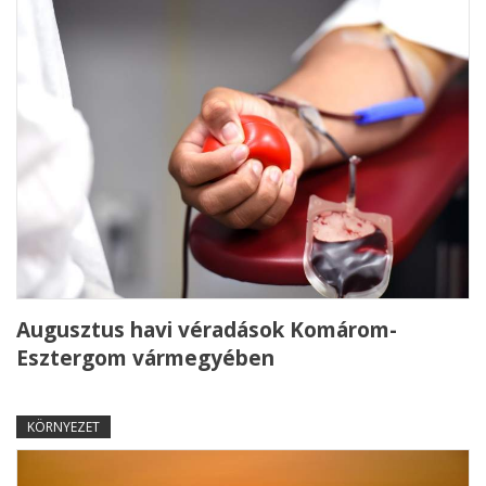
Augusztus havi véradások Komárom-
Esztergom vármegyében
KÖRNYEZET