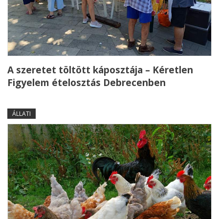
A szeretet töltött káposztája – Kéretlen
Figyelem ételosztás Debrecenben
ÁLLATI