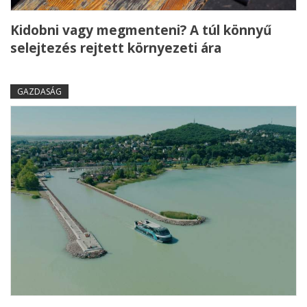
Kidobni vagy megmenteni? A túl könnyű
selejtezés rejtett környezeti ára
GAZDASÁG