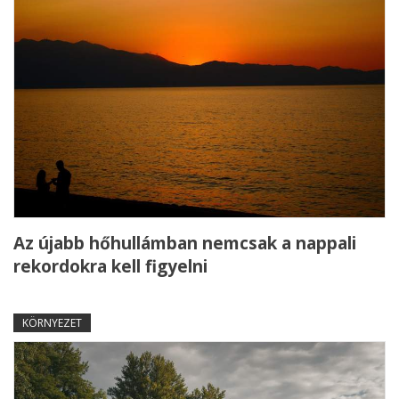
Az újabb hőhullámban nemcsak a nappali
rekordokra kell figyelni
KÖRNYEZET