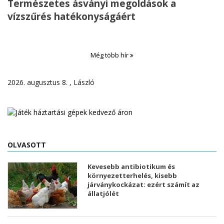
Természetes ásványi megoldások a
vízszűrés hatékonyságáért
Még több hír
2026. augusztus 8. , László
OLVASOTT
Kevesebb antibiotikum és
környezetterhelés, kisebb
járványkockázat: ezért számít az
állatjólét