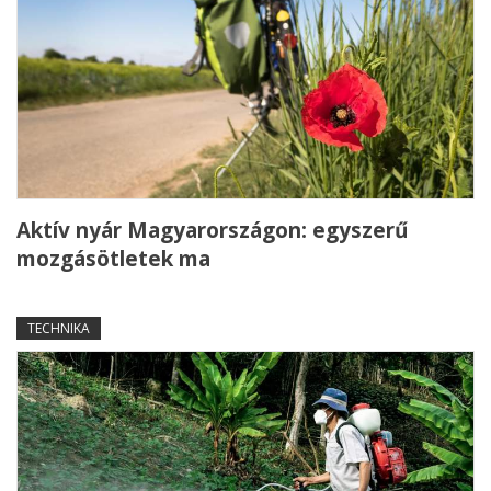
Aktív nyár Magyarországon: egyszerű
mozgásötletek ma
TECHNIKA