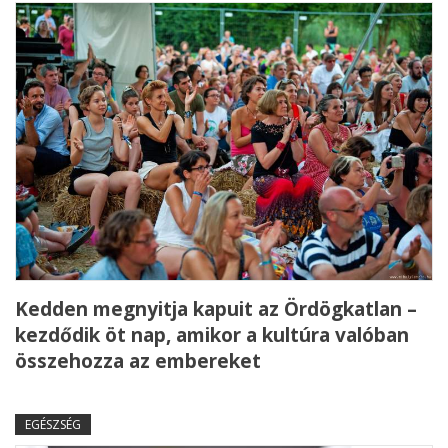
Kedden megnyitja kapuit az Ördögkatlan –
kezdődik öt nap, amikor a kultúra valóban
összehozza az embereket
EGÉSZSÉG