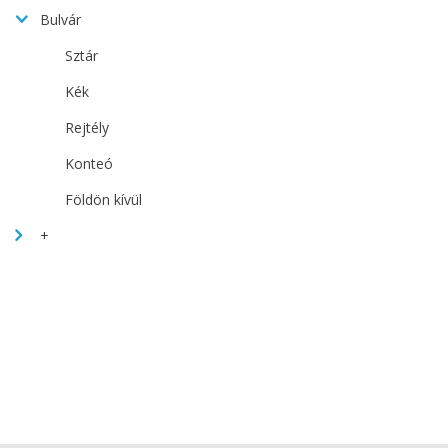
Bulvár
Sztár
Kék
Rejtély
Konteó
Földön kívül
+