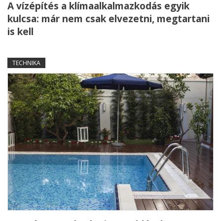
A vízépítés a klímaalkalmazkodás egyik
kulcsa: már nem csak elvezetni, megtartani
is kell
TECHNIKA