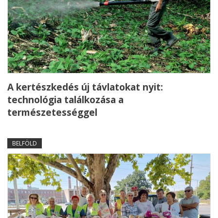
A kertészkedés új távlatokat nyit:
technológia találkozása a
természetességgel
BELFÖLD