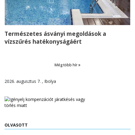
Természetes ásványi megoldások a
vízszűrés hatékonyságáért
Még több hír
2026. augusztus 7. , Ibolya
OLVASOTT