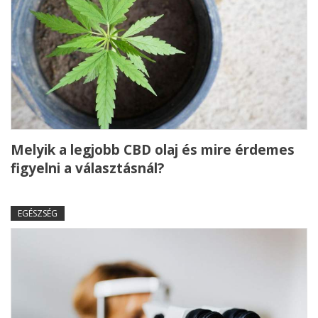
Melyik a legjobb CBD olaj és mire érdemes
figyelni a választásnál?
EGÉSZSÉG