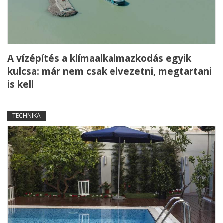
A vízépítés a klímaalkalmazkodás egyik
kulcsa: már nem csak elvezetni, megtartani
is kell
TECHNIKA