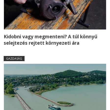
Kidobni vagy megmenteni? A túl könnyű
selejtezés rejtett környezeti ára
GAZDASÁG