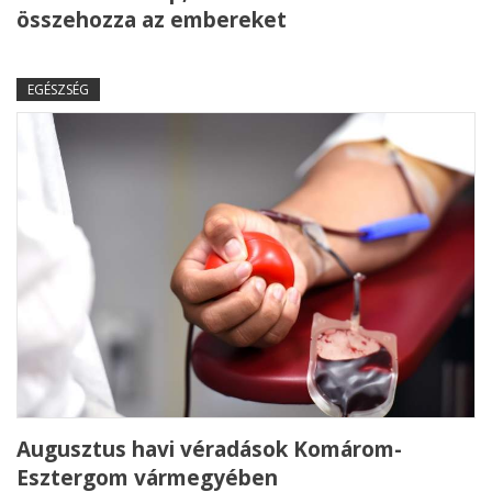
összehozza az embereket
EGÉSZSÉG
Augusztus havi véradások Komárom-
Esztergom vármegyében