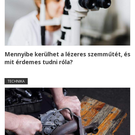
Mennyibe kerülhet a lézeres szemműtét, és
mit érdemes tudni róla?
TECHNIKA