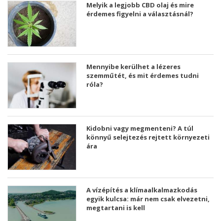
Melyik a legjobb CBD olaj és mire
érdemes figyelni a választásnál?
Mennyibe kerülhet a lézeres
szemműtét, és mit érdemes tudni
róla?
Kidobni vagy megmenteni? A túl
könnyű selejtezés rejtett környezeti
ára
A vízépítés a klímaalkalmazkodás
egyik kulcsa: már nem csak elvezetni,
megtartani is kell