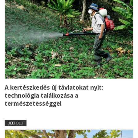
A kertészkedés új távlatokat nyit:
technológia találkozása a
természetességgel
BELFÖLD