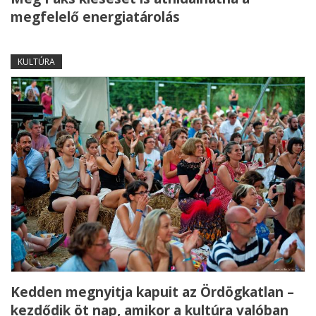
megfelelő energiatárolás
KULTÚRA
Kedden megnyitja kapuit az Ördögkatlan –
kezdődik öt nap, amikor a kultúra valóban