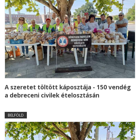
A szeretet töltött káposztája - 150 vendég
a debreceni civilek ételosztásán
BELFÖLD