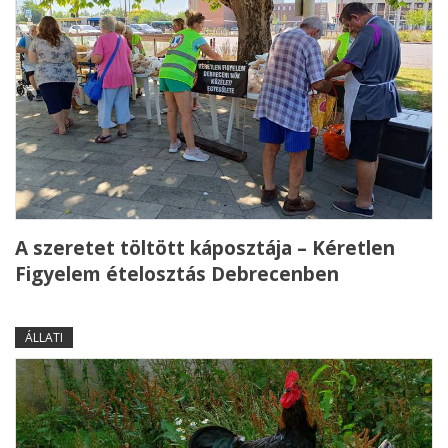
A szeretet töltött káposztája – Kéretlen
Figyelem ételosztás Debrecenben
ÁLLATI