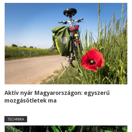
Aktív nyár Magyarországon: egyszerű
mozgásötletek ma
TECHNIKA