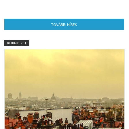
TOVÁBBI HÍREK
(AKTÍV FÜL)
KÖRNYEZET