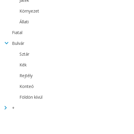
Játék
Környezet
Állati
Fiatal
Bulvár
Sztár
Kék
Rejtély
Konteó
Földön kívül
+