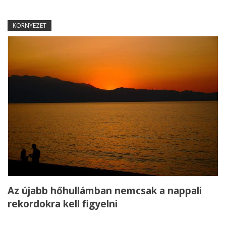
KÖRNYEZET
Az újabb hőhullámban nemcsak a nappali
rekordokra kell figyelni