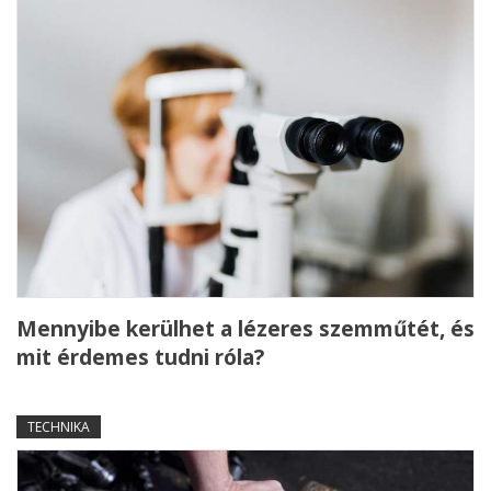
Mennyibe kerülhet a lézeres szemműtét, és
mit érdemes tudni róla?
TECHNIKA