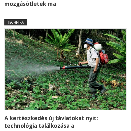
mozgásötletek ma
TECHNIKA
A kertészkedés új távlatokat nyit:
technológia találkozása a