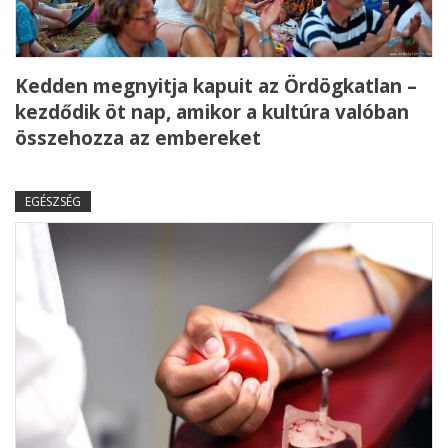
Kedden megnyitja kapuit az Ördögkatlan –
kezdődik öt nap, amikor a kultúra valóban
összehozza az embereket
EGÉSZSÉG