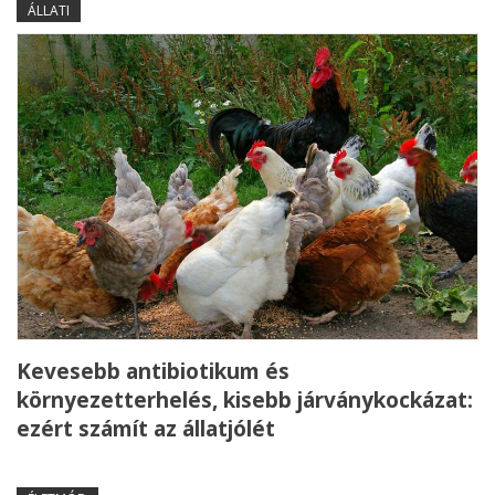
ÁLLATI
Kevesebb antibiotikum és
környezetterhelés, kisebb járványkockázat:
ezért számít az állatjólét