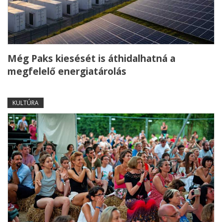
Még Paks kiesését is áthidalhatná a
megfelelő energiatárolás
KULTÚRA