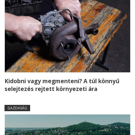
Kidobni vagy megmenteni? A túl könnyű
selejtezés rejtett környezeti ára
GAZDASÁG