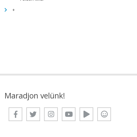
+
Maradjon velünk!