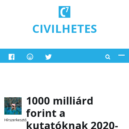
Ugrás a tartalomra
CIVILHETES
1000 milliárd
forint a
Hírszerkesztő
kutatóknak 2020-