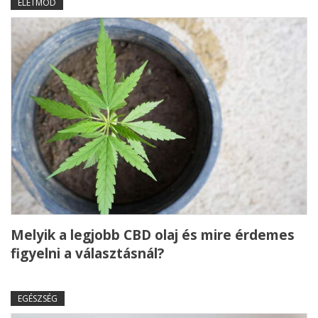
ÉLETMÓD
Melyik a legjobb CBD olaj és mire érdemes
figyelni a választásnál?
EGÉSZSÉG