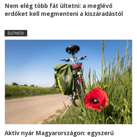
Nem elég több fát ültetni: a meglévő
erdőket kell megmenteni a kiszáradástól
ÉLETMÓD
Aktív nyár Magyarországon: egyszerű