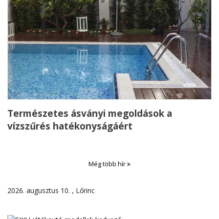
Természetes ásványi megoldások a
vízszűrés hatékonyságáért
Még több hír
2026. augusztus 10. , Lőrinc