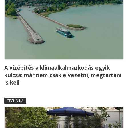
A vízépítés a klímaalkalmazkodás egyik
kulcsa: már nem csak elvezetni, megtartani
is kell
TECHNIKA