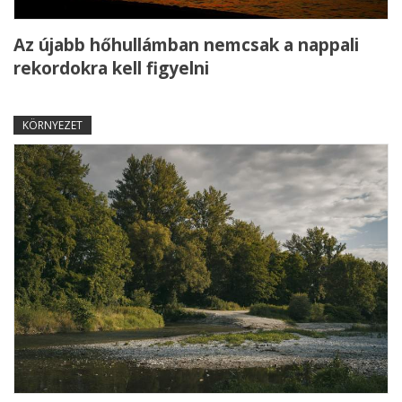
Az újabb hőhullámban nemcsak a nappali
rekordokra kell figyelni
KÖRNYEZET