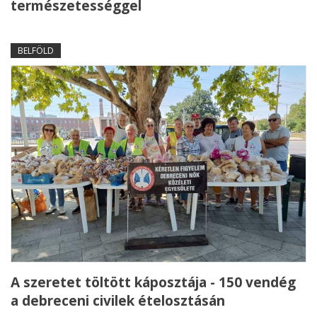
természetességgel
BELFÖLD
A szeretet töltött káposztája - 150 vendég
a debreceni civilek ételosztásán