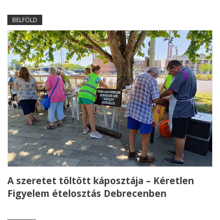
BELFÖLD
A szeretet töltött káposztája – Kéretlen
Figyelem ételosztás Debrecenben