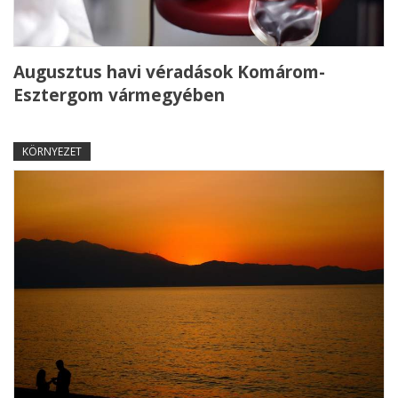
Augusztus havi véradások Komárom-
Esztergom vármegyében
KÖRNYEZET