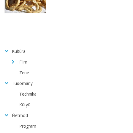
Kultúra
Film
Zene
Tudomány
Technika
Kütyü
Életmód
Program