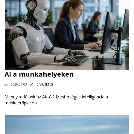
AI a munkahelyeken
2026.07.03
CIVILHETES
Mennyire félünk az AI-tól? Mesterséges intelligencia a
munkaerőpiacon