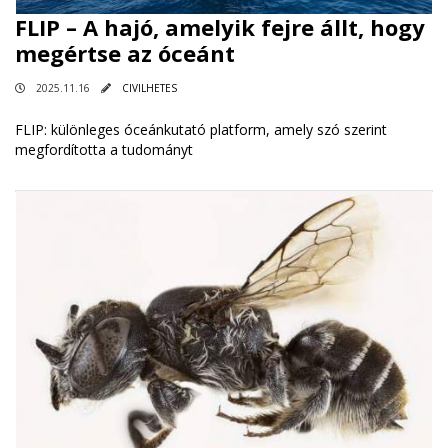
FLIP – A hajó, amelyik fejre állt, hogy
megértse az óceánt
2025.11.16
CIVILHETES
FLIP: különleges óceánkutató platform, amely szó szerint
megfordította a tudományt