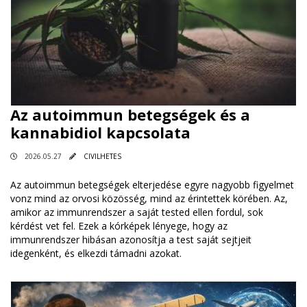
Az autoimmun betegségek és a
kannabidiol kapcsolata
2026.05.27
CIVILHETES
Az autoimmun betegségek elterjedése egyre nagyobb figyelmet
vonz mind az orvosi közösség, mind az érintettek körében. Az,
amikor az immunrendszer a saját tested ellen fordul, sok
kérdést vet fel. Ezek a kórképek lényege, hogy az
immunrendszer hibásan azonosítja a test saját sejtjeit
idegenként, és elkezdi támadni azokat.