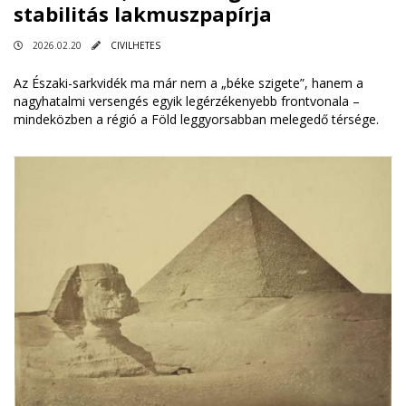
stabilitás lakmuszpapírja
2026.02.20
CIVILHETES
Az Északi-sarkvidék ma már nem a „béke szigete”, hanem a
nagyhatalmi versengés egyik legérzékenyebb frontvonala –
mindeközben a régió a Föld leggyorsabban melegedő térsége.