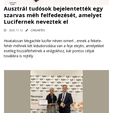
Ausztrál tudósok bejelentették egy
szarvas méh felfedezését, amelyet
Lucifernek neveztek el
2025.11.12
CIVILHETES
Hivatalosan Megachile lucifer néven ismert , ennek a fekete-
fehér méhnek két kidudorodása van a feje elején, amelyekkel
esetleg hozzáférhetnek a virágokhoz, bár pontos céljuk
továbbra is rejtély.