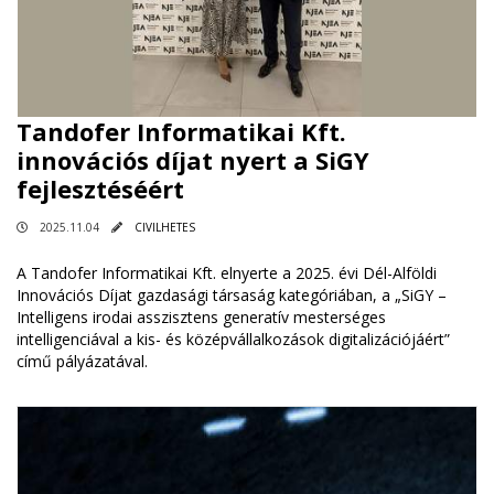
Tandofer Informatikai Kft.
innovációs díjat nyert a SiGY
fejlesztéséért
2025.11.04
CIVILHETES
A Tandofer Informatikai Kft. elnyerte a 2025. évi Dél-Alföldi
Innovációs Díjat gazdasági társaság kategóriában, a „SiGY –
Intelligens irodai asszisztens generatív mesterséges
intelligenciával a kis- és középvállalkozások digitalizációjáért”
című pályázatával.