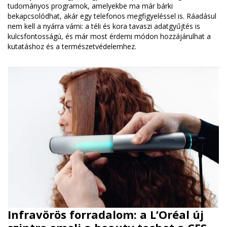
tudományos programok, amelyekbe ma már bárki
bekapcsolódhat, akár egy telefonos megfigyeléssel is. Ráadásul
nem kell a nyárra várni: a téli és kora tavaszi adatgyűjtés is
kulcsfontosságú, és már most érdemi módon hozzájárulhat a
kutatáshoz és a természetvédelemhez.
Infravörös forradalom: a L’Oréal új