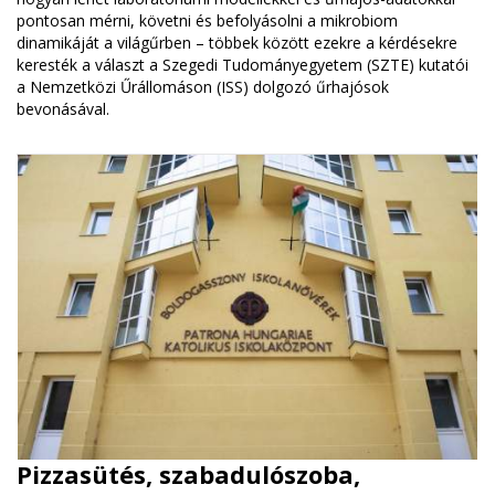
pontosan mérni, követni és befolyásolni a mikrobiom
dinamikáját a világűrben – többek között ezekre a kérdésekre
keresték a választ a Szegedi Tudományegyetem (SZTE) kutatói
a Nemzetközi Űrállomáson (ISS) dolgozó űrhajósok
bevonásával.
Pizzasütés, szabadulószoba,