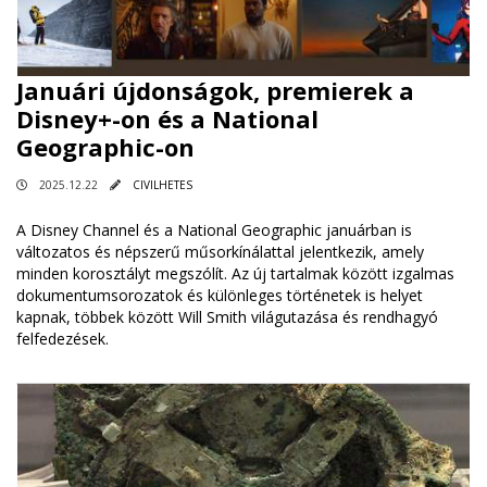
Januári újdonságok, premierek a
Disney+-on és a National
Geographic-on
2025.12.22
CIVILHETES
A Disney Channel és a National Geographic januárban is
változatos és népszerű műsorkínálattal jelentkezik, amely
minden korosztályt megszólít. Az új tartalmak között izgalmas
dokumentumsorozatok és különleges történetek is helyet
kapnak, többek között Will Smith világutazása és rendhagyó
felfedezések.