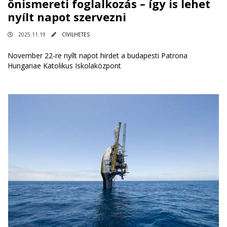
önismereti foglalkozás – így is lehet
nyílt napot szervezni
2025.11.19
CIVILHETES
November 22-re nyílt napot hirdet a budapesti Patrona
Hungariae Katolikus Iskolaközpont