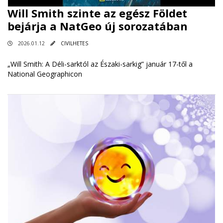
Will Smith szinte az egész Földet
bejárja a NatGeo új sorozatában
2026.01.12
CIVILHETES
„Will Smith: A Déli-sarktól az Északi-sarkig” január 17-től a
National Geographicon