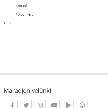
Konteó
Földön kívül
+
Maradjon velünk!