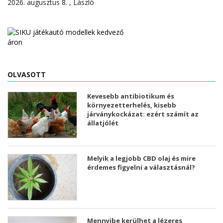
2026. augusztus 8. , László
OLVASOTT
Kevesebb antibiotikum és
környezetterhelés, kisebb
járványkockázat: ezért számít az
állatjólét
Melyik a legjobb CBD olaj és mire
érdemes figyelni a választásnál?
Mennyibe kerülhet a lézeres