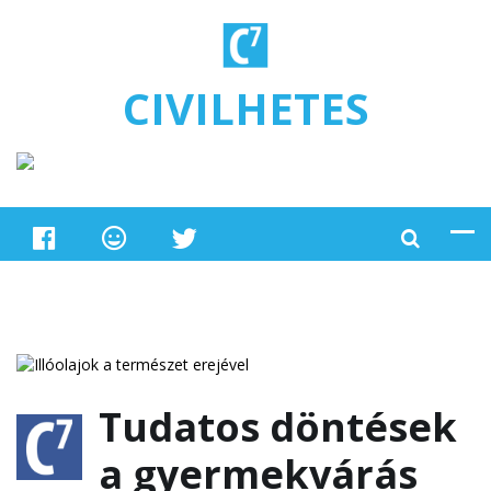
Ugrás a tartalomra
CIVILHETES
Tudatos döntések
a gyermekvárás