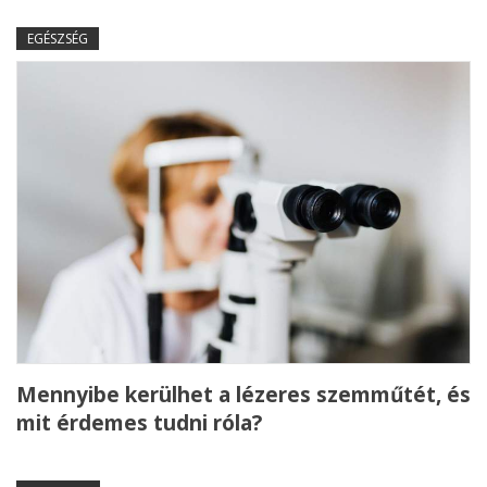
EGÉSZSÉG
Mennyibe kerülhet a lézeres szemműtét, és
mit érdemes tudni róla?