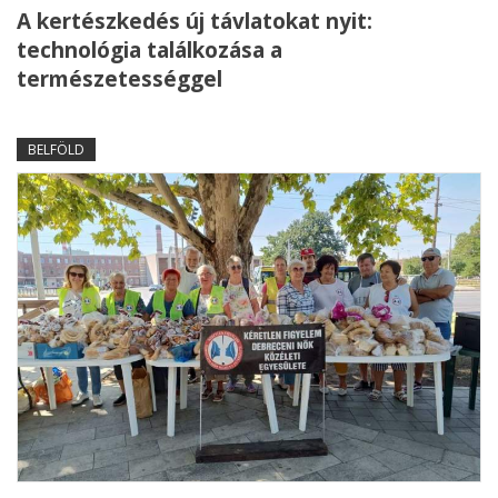
A kertészkedés új távlatokat nyit:
technológia találkozása a
természetességgel
BELFÖLD