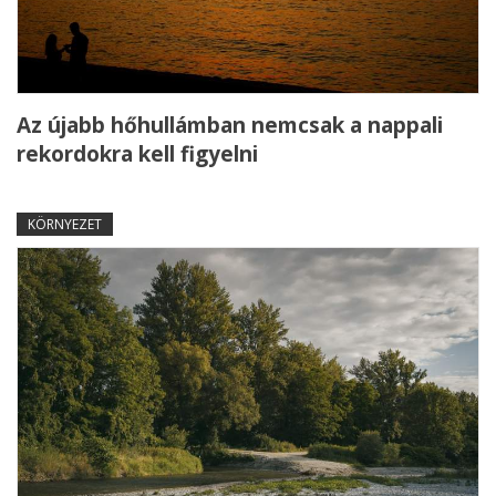
Az újabb hőhullámban nemcsak a nappali
rekordokra kell figyelni
KÖRNYEZET