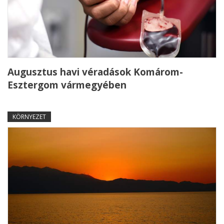
Augusztus havi véradások Komárom-
Esztergom vármegyében
KÖRNYEZET