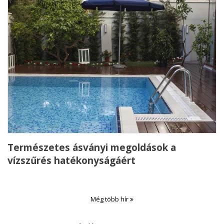
Természetes ásványi megoldások a
vízszűrés hatékonyságáért
Még több hír