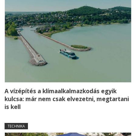
A vízépítés a klímaalkalmazkodás egyik
kulcsa: már nem csak elvezetni, megtartani
is kell
TECHNIKA