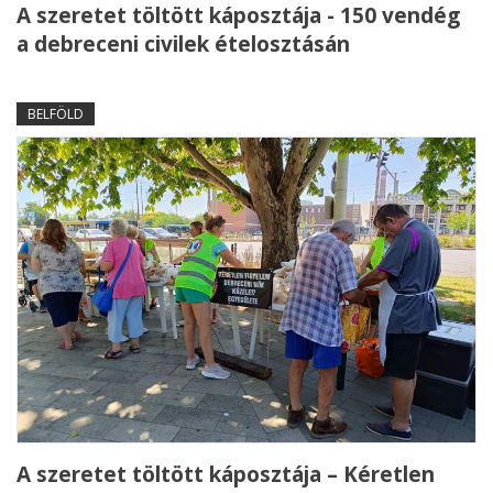
A szeretet töltött káposztája - 150 vendég
a debreceni civilek ételosztásán
BELFÖLD
A szeretet töltött káposztája – Kéretlen