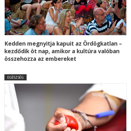
Kedden megnyitja kapuit az Ördögkatlan –
kezdődik öt nap, amikor a kultúra valóban
összehozza az embereket
EGÉSZSÉG