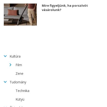
Mire figyeljünk, ha porszívót
vásárolunk?
Kultúra
Film
Zene
Tudomány
Technika
Kütyü