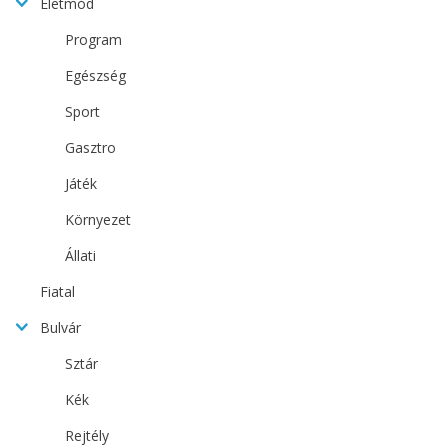
Életmód
Program
Egészség
Sport
Gasztro
Játék
Környezet
Állati
Fiatal
Bulvár
Sztár
Kék
Rejtély