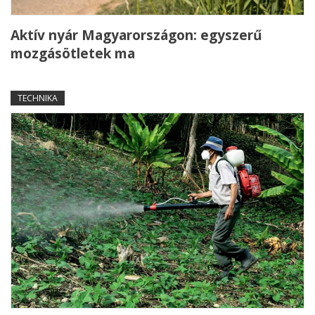
Aktív nyár Magyarországon: egyszerű
mozgásötletek ma
TECHNIKA