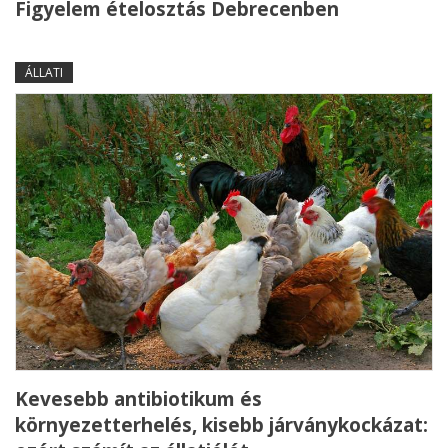
Figyelem ételosztás Debrecenben
ÁLLATI
Kevesebb antibiotikum és
környezetterhelés, kisebb járványkockázat: