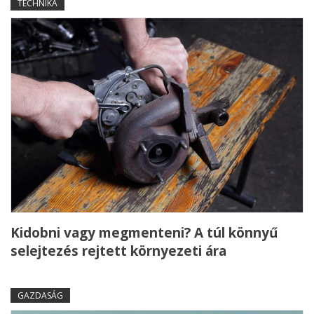
TECHNIKA
Kidobni vagy megmenteni? A túl könnyű
selejtezés rejtett környezeti ára
GAZDASÁG