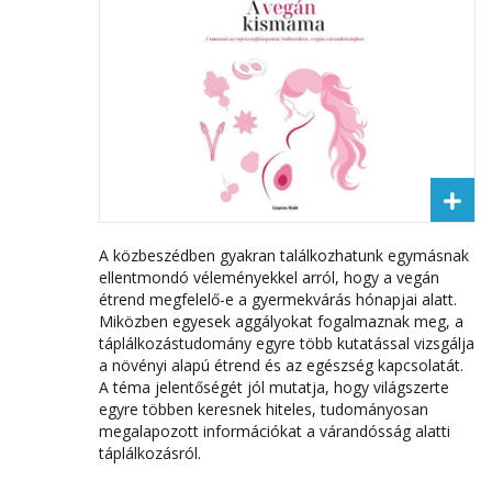
A közbeszédben gyakran találkozhatunk egymásnak
ellentmondó véleményekkel arról, hogy a vegán
étrend megfelelő-e a gyermekvárás hónapjai alatt.
Miközben egyesek aggályokat fogalmaznak meg, a
táplálkozástudomány egyre több kutatással vizsgálja
a növényi alapú étrend és az egészség kapcsolatát.
A téma jelentőségét jól mutatja, hogy világszerte
egyre többen keresnek hiteles, tudományosan
megalapozott információkat a várandósság alatti
táplálkozásról.