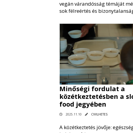
vegán várandósság témáját mé
sok félreértés és bizonytalanság
Minőségi fordulat a
közétkeztetésben a s
food jegyében
2025.11.10
CIVILHETES
A közétkeztetés jövője: egészsé