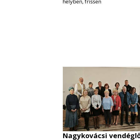
helyben, frissen
Nagykovácsi vendégl