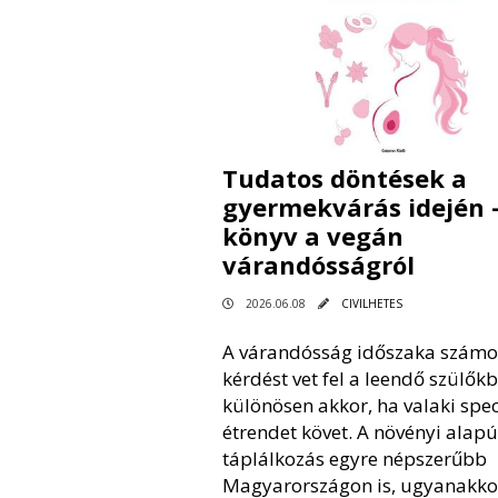
Tudatos döntések a
gyermekvárás idején 
könyv a vegán
várandósságról
2026.06.08
CIVILHETES
A várandósság időszaka számo
kérdést vet fel a leendő szülőkb
különösen akkor, ha valaki spec
étrendet követ. A növényi alapú
táplálkozás egyre népszerűbb
Magyarországon is, ugyanakko