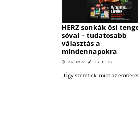
HERZ sonkák ősi tenge
sóval – tudatosabb
választás a
mindennapokra
2025.09.22
CIVILHETES
„Úgy szeretlek, mint az emberek