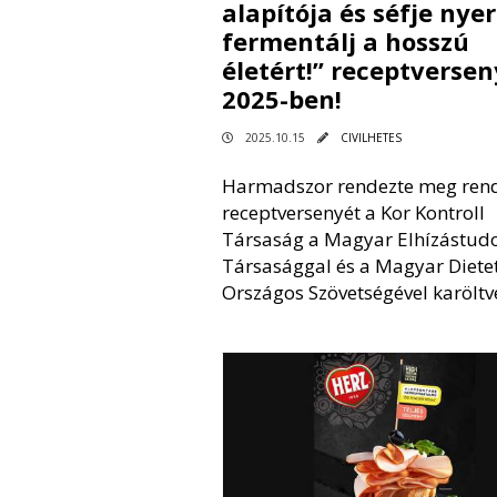
alapítója és séfje nyer
fermentálj a hosszú
életért!” receptversen
2025-ben!
2025.10.15
CIVILHETES
Harmadszor rendezte meg ren
receptversenyét a Kor Kontroll
Társaság a Magyar Elhízástu
Társasággal és a Magyar Diete
Országos Szövetségével karöltv