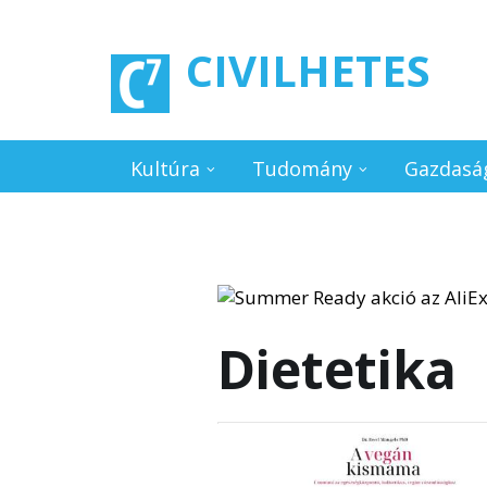
Ugrás a tartalomra
CIVILHETES
Kultúra
Tudomány
Gazdasá
Dietetika