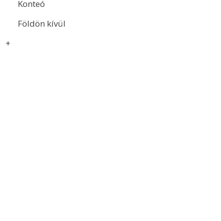
Konteó
Földön kívül
+