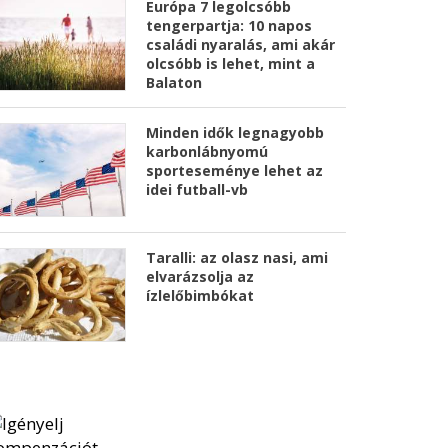
Európa 7 legolcsóbb
tengerpartja: 10 napos
családi nyaralás, ami akár
olcsóbb is lehet, mint a
Balaton
Minden idők legnagyobb
karbonlábnyomú
sporteseménye lehet az
idei futball-vb
Taralli: az olasz nasi, ami
elvarázsolja az
ízlelőbimbókat