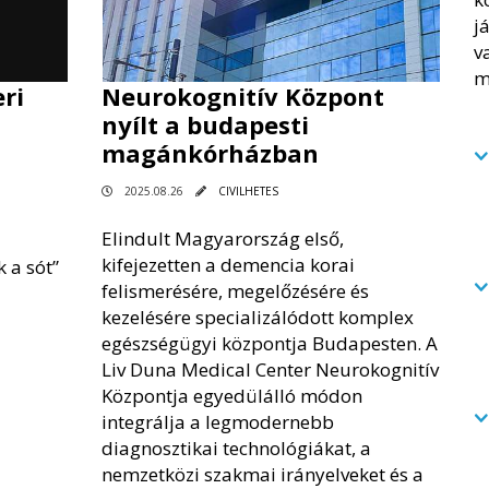
ri
Neurokognitív Központ
nyílt a budapesti
magánkórházban
2025.08.26
CIVILHETES
Elindult Magyarország első,
kifejezetten a demencia korai
 a sót”
felismerésére, megelőzésére és
kezelésére specializálódott komplex
egészségügyi központja Budapesten. A
Liv Duna Medical Center Neurokognitív
Központja egyedülálló módon
integrálja a legmodernebb
diagnosztikai technológiákat, a
nemzetközi szakmai irányelveket és a