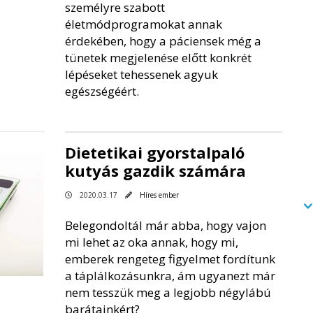
személyre szabott
életmódprogramokat annak
érdekében, hogy a páciensek még a
tünetek megjelenése előtt konkrét
lépéseket tehessenek agyuk
egészségéért.
Dietetikai gyorstalpaló
kutyás gazdik számára
2020.03.17
Híres ember
Belegondoltál már abba, hogy vajon
mi lehet az oka annak, hogy mi,
emberek rengeteg figyelmet fordítunk
a táplálkozásunkra, ám ugyanezt már
nem tesszük meg a legjobb négylábú
barátainkért?