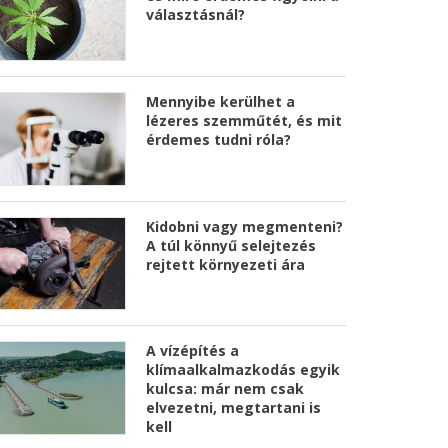
választásnál?
Mennyibe kerülhet a
lézeres szemműtét, és mit
érdemes tudni róla?
Kidobni vagy megmenteni?
A túl könnyű selejtezés
rejtett környezeti ára
A vízépítés a
klímaalkalmazkodás egyik
kulcsa: már nem csak
elvezetni, megtartani is
kell