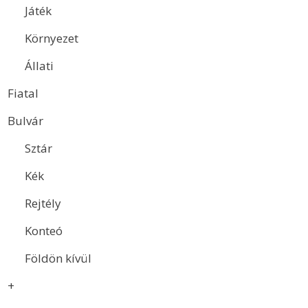
Játék
Környezet
Állati
Fiatal
Bulvár
Sztár
Kék
Rejtély
Konteó
Földön kívül
+