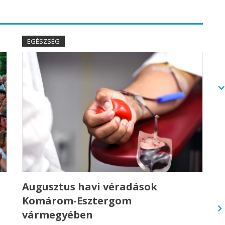
EGÉSZSÉG
Augusztus havi véradások
Komárom-Esztergom
vármegyében