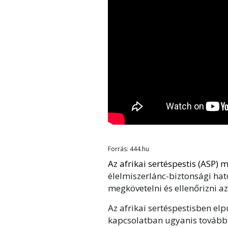
Forrás: 444.hu
Az afrikai sertéspestis (ASP)
élelmiszerlánc-biztonsági hat
megkövetelni és ellenőrizni az
Az afrikai sertéspestisben elp
kapcsolatban ugyanis tovább