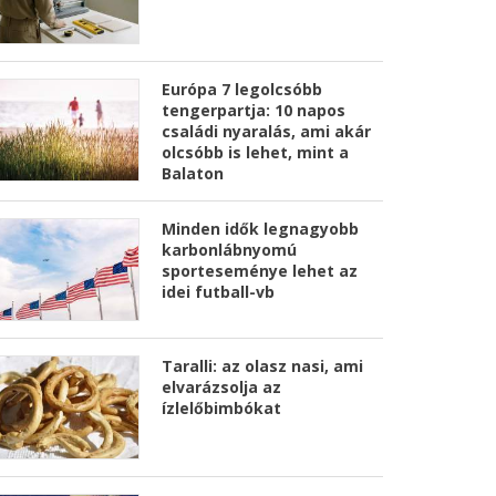
Európa 7 legolcsóbb
tengerpartja: 10 napos
családi nyaralás, ami akár
olcsóbb is lehet, mint a
Balaton
Minden idők legnagyobb
karbonlábnyomú
sporteseménye lehet az
idei futball-vb
Taralli: az olasz nasi, ami
elvarázsolja az
ízlelőbimbókat