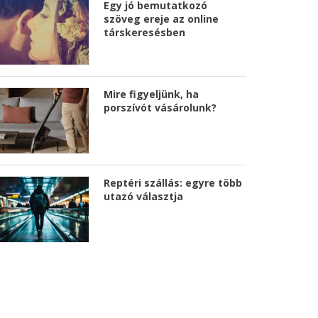
Egy jó bemutatkozó
szöveg ereje az online
társkeresésben
Mire figyeljünk, ha
porszívót vásárolunk?
Reptéri szállás: egyre több
utazó választja