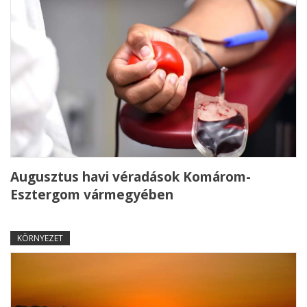
Augusztus havi véradások Komárom-
Esztergom vármegyében
KÖRNYEZET