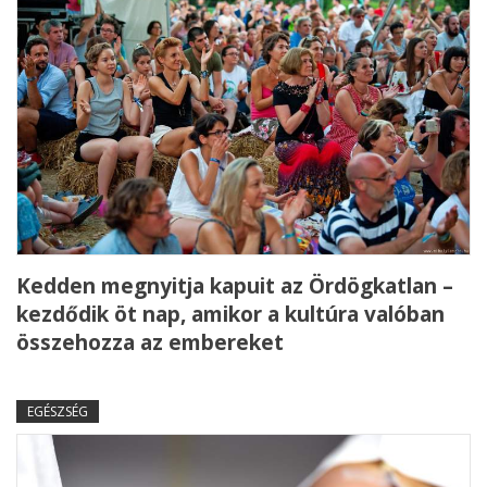
Kedden megnyitja kapuit az Ördögkatlan –
kezdődik öt nap, amikor a kultúra valóban
összehozza az embereket
EGÉSZSÉG