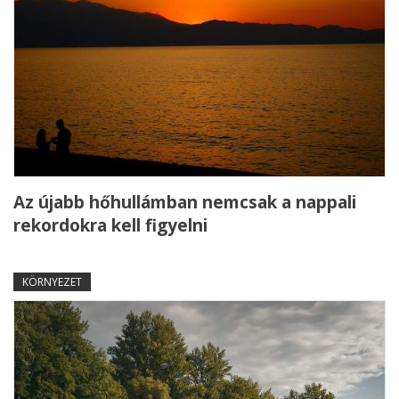
Az újabb hőhullámban nemcsak a nappali
rekordokra kell figyelni
KÖRNYEZET