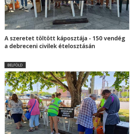
A szeretet töltött káposztája - 150 vendég
a debreceni civilek ételosztásán
BELFÖLD