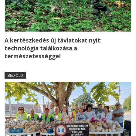
A kertészkedés új távlatokat nyit:
technológia találkozása a
természetességgel
BELFÖLD