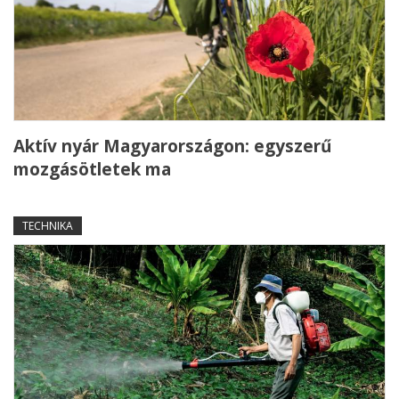
Aktív nyár Magyarországon: egyszerű
mozgásötletek ma
TECHNIKA