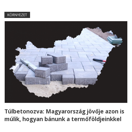
KÖRNYEZET
Túlbetonozva: Magyarország jövője azon is
múlik, hogyan bánunk a termőföldjeinkkel