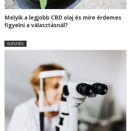
Melyik a legjobb CBD olaj és mire érdemes
figyelni a választásnál?
EGÉSZSÉG