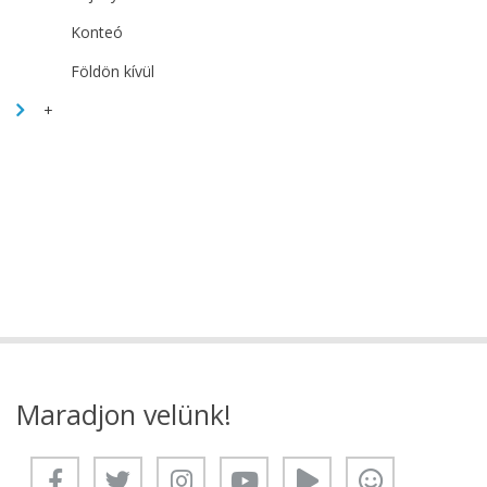
Konteó
Földön kívül
+
Maradjon velünk!