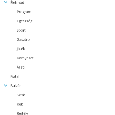
Életmód
Program
Egészség
Sport
Gasztro
Játék
Környezet
Állati
Fiatal
Bulvár
Sztár
Kék
Rejtély