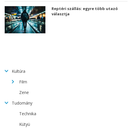
Reptéri szállás: egyre több utazó
választja
Kultúra
Film
Zene
Tudomány
Technika
Kütyü