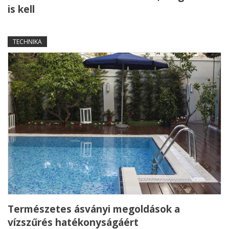
is kell
TECHNIKA
Természetes ásványi megoldások a
vízszűrés hatékonyságáért