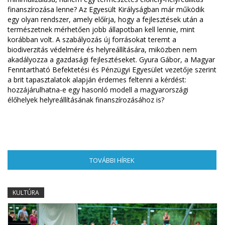
finanszírozása lenne? Az Egyesült Királyságban már működik
egy olyan rendszer, amely előírja, hogy a fejlesztések után a
természetnek mérhetően jobb állapotban kell lennie, mint
korábban volt. A szabályozás új forrásokat teremt a
biodiverzitás védelmére és helyreállítására, miközben nem
akadályozza a gazdasági fejlesztéseket. Gyura Gábor, a Magyar
Fenntartható Befektetési és Pénzügyi Egyesület vezetője szerint
a brit tapasztalatok alapján érdemes feltenni a kérdést:
hozzájárulhatna-e egy hasonló modell a magyarországi
élőhelyek helyreállításának finanszírozásához is?
TOVÁBBI HÍREK
(AKTÍV FÜL)
KULTÚRA