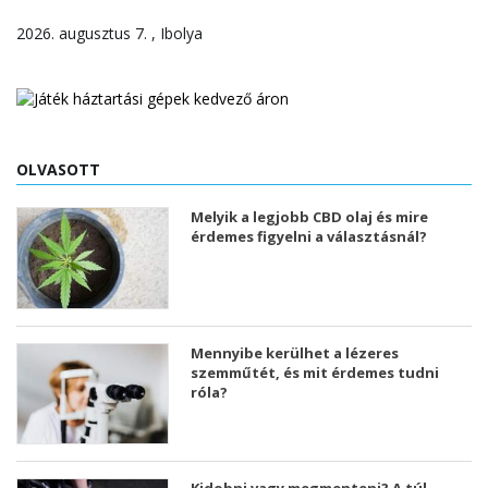
2026. augusztus 7. , Ibolya
OLVASOTT
Melyik a legjobb CBD olaj és mire
érdemes figyelni a választásnál?
Mennyibe kerülhet a lézeres
szemműtét, és mit érdemes tudni
róla?