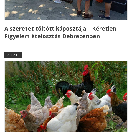
A szeretet töltött káposztája – Kéretlen
Figyelem ételosztás Debrecenben
ÁLLATI