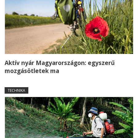
Aktív nyár Magyarországon: egyszerű
mozgásötletek ma
TECHNIKA