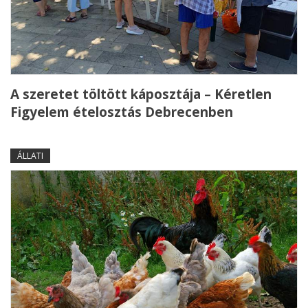
A szeretet töltött káposztája – Kéretlen
Figyelem ételosztás Debrecenben
ÁLLATI