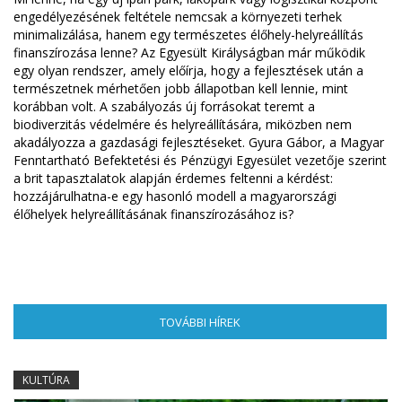
engedélyezésének feltétele nemcsak a környezeti terhek
minimalizálása, hanem egy természetes élőhely-helyreállítás
finanszírozása lenne? Az Egyesült Királyságban már működik
egy olyan rendszer, amely előírja, hogy a fejlesztések után a
természetnek mérhetően jobb állapotban kell lennie, mint
korábban volt. A szabályozás új forrásokat teremt a
biodiverzitás védelmére és helyreállítására, miközben nem
akadályozza a gazdasági fejlesztéseket. Gyura Gábor, a Magyar
Fenntartható Befektetési és Pénzügyi Egyesület vezetője szerint
a brit tapasztalatok alapján érdemes feltenni a kérdést:
hozzájárulhatna-e egy hasonló modell a magyarországi
élőhelyek helyreállításának finanszírozásához is?
TOVÁBBI HÍREK
(AKTÍV FÜL)
KULTÚRA