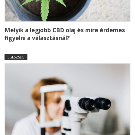
Melyik a legjobb CBD olaj és mire érdemes
figyelni a választásnál?
EGÉSZSÉG