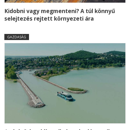
Kidobni vagy megmenteni? A túl könnyű
selejtezés rejtett környezeti ára
GAZDASÁG