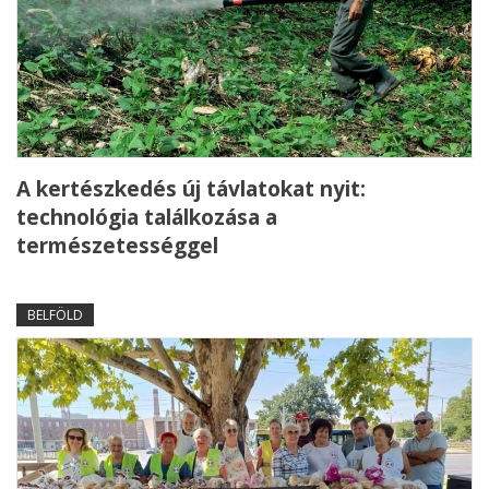
A kertészkedés új távlatokat nyit:
technológia találkozása a
természetességgel
BELFÖLD