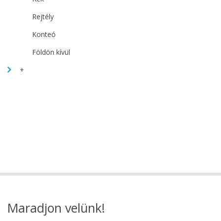
Rejtély
Konteó
Földön kívül
+
Maradjon velünk!