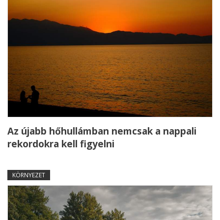
Az újabb hőhullámban nemcsak a nappali
rekordokra kell figyelni
KÖRNYEZET