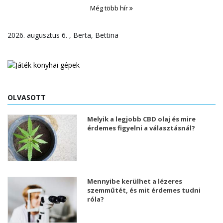
Még több hír
2026. augusztus 6. , Berta, Bettina
OLVASOTT
Melyik a legjobb CBD olaj és mire
érdemes figyelni a választásnál?
Mennyibe kerülhet a lézeres
szemműtét, és mit érdemes tudni
róla?