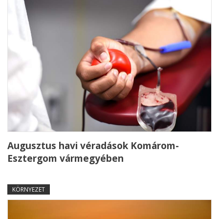
Augusztus havi véradások Komárom-
Esztergom vármegyében
KÖRNYEZET