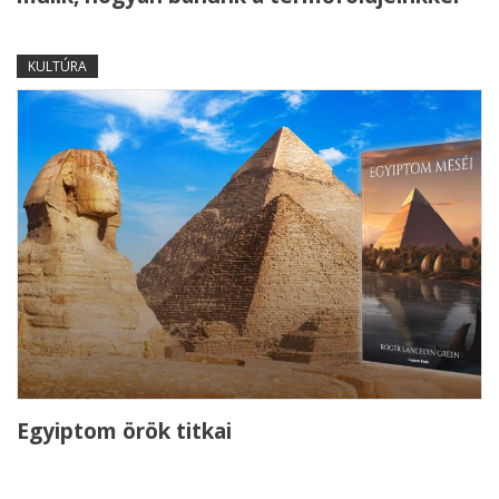
KULTÚRA
Egyiptom örök titkai