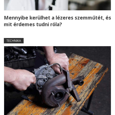
Mennyibe kerülhet a lézeres szemműtét, és
mit érdemes tudni róla?
TECHNIKA