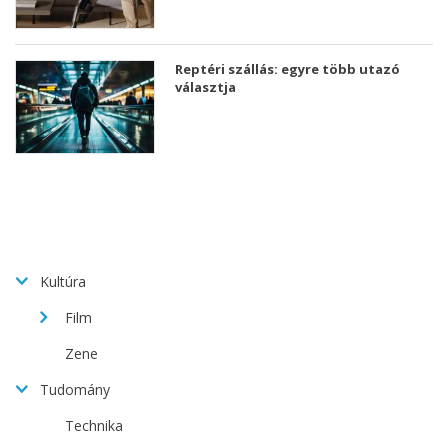
Reptéri szállás: egyre több utazó
választja
Kultúra
Film
Zene
Tudomány
Technika