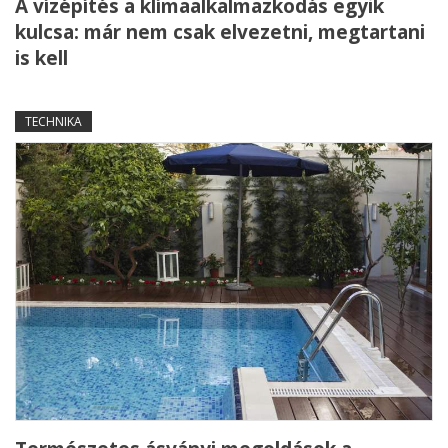
A vízépítés a klímaalkalmazkodás egyik
kulcsa: már nem csak elvezetni, megtartani
is kell
TECHNIKA