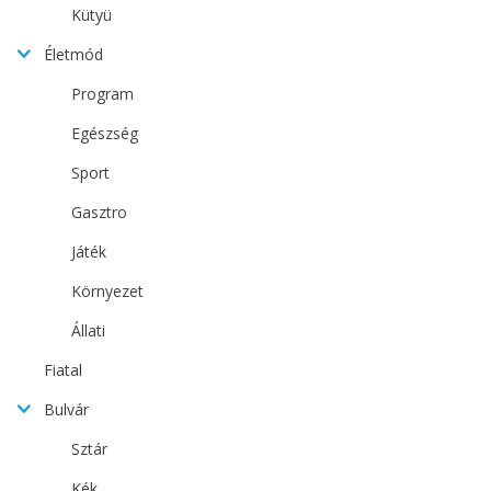
Kütyü
Életmód
Program
Egészség
Sport
Gasztro
Játék
Környezet
Állati
Fiatal
Bulvár
Sztár
Kék