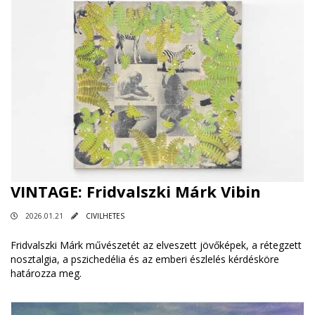
VINTAGE: Fridvalszki Márk Vibin
2026.01.21
CIVILHETES
Fridvalszki Márk művészetét az elveszett jövőképek, a rétegzett
nosztalgia, a pszichedélia és az emberi észlelés kérdésköre
határozza meg.