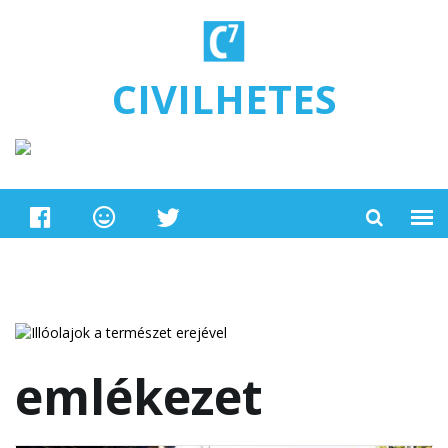
Ugrás a tartalomra
CIVILHETES
emlékezet