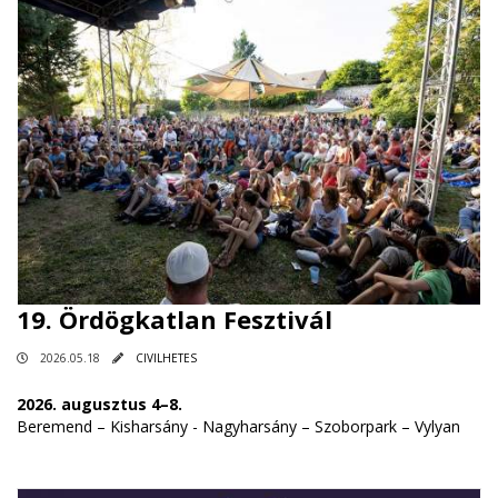
19. Ördögkatlan Fesztivál
2026.05.18
CIVILHETES
2026. augusztus 4–8.
Beremend – Kisharsány - Nagyharsány – Szoborpark – Vylyan