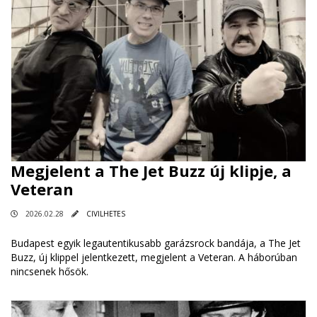
Megjelent a The Jet Buzz új klipje, a
Veteran
2026.02.28
CIVILHETES
Budapest egyik legautentikusabb garázsrock bandája, a The Jet
Buzz, új klippel jelentkezett, megjelent a Veteran. A háborúban
nincsenek hősök.