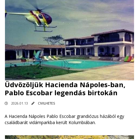
Üdvözöljük Hacienda Nápoles-ban,
Pablo Escobar legendás birtokán
2026.01.13
CIVILHETES
A Hacienda Nápoles Pablo Escobar grandiózus házából egy
családbarát vidámparkba került Kolumbiában.