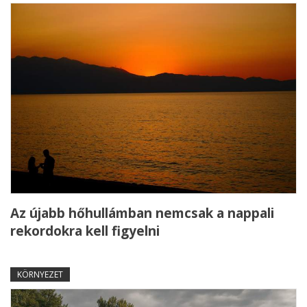
Az újabb hőhullámban nemcsak a nappali
rekordokra kell figyelni
KÖRNYEZET