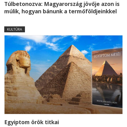
Túlbetonozva: Magyarország jövője azon is
múlik, hogyan bánunk a termőföldjeinkkel
KULTÚRA
Egyiptom örök titkai