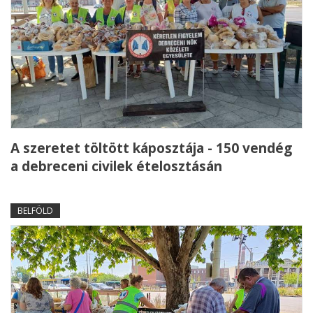
A szeretet töltött káposztája - 150 vendég
a debreceni civilek ételosztásán
BELFÖLD