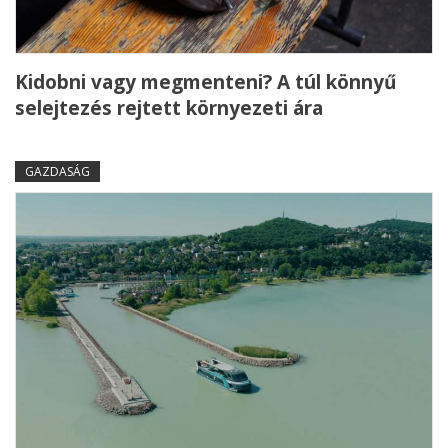
Kidobni vagy megmenteni? A túl könnyű
selejtezés rejtett környezeti ára
GAZDASÁG