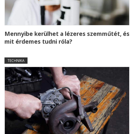
Mennyibe kerülhet a lézeres szemműtét, és
mit érdemes tudni róla?
TECHNIKA