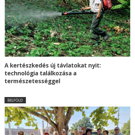
A kertészkedés új távlatokat nyit:
technológia találkozása a
természetességgel
BELFÖLD