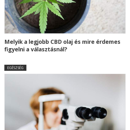
Melyik a legjobb CBD olaj és mire érdemes
figyelni a választásnál?
EGÉSZSÉG