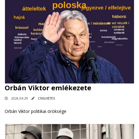
Orbán Viktor emlékezete
2026.04.29
CIVILHETES
Orbán Viktor politikai öröksége