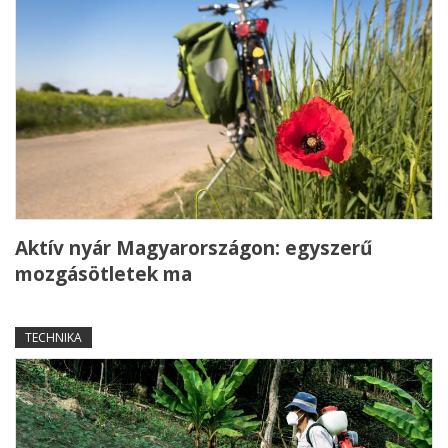
Aktív nyár Magyarországon: egyszerű
mozgásötletek ma
TECHNIKA