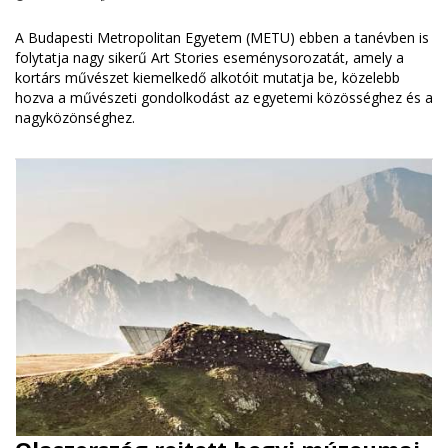
A Budapesti Metropolitan Egyetem (METU) ebben a tanévben is
folytatja nagy sikerű Art Stories eseménysorozatát, amely a
kortárs művészet kiemelkedő alkotóit mutatja be, közelebb
hozva a művészeti gondolkodást az egyetemi közösséghez és a
nagyközönséghez.