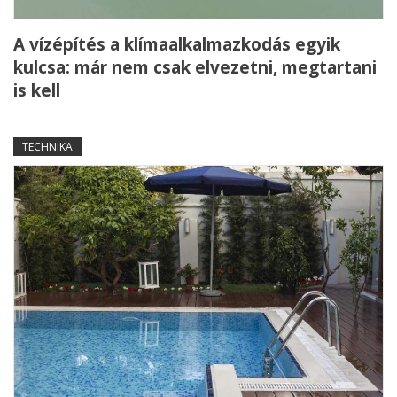
A vízépítés a klímaalkalmazkodás egyik
kulcsa: már nem csak elvezetni, megtartani
is kell
TECHNIKA