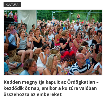
KULTÚRA
Kedden megnyitja kapuit az Ördögkatlan –
kezdődik öt nap, amikor a kultúra valóban
összehozza az embereket