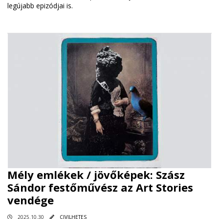
legújabb epizódjai is.
Mély emlékek / jövőképek: Szász
Sándor festőművész az Art Stories
vendége
2025.10.30
CIVILHETES