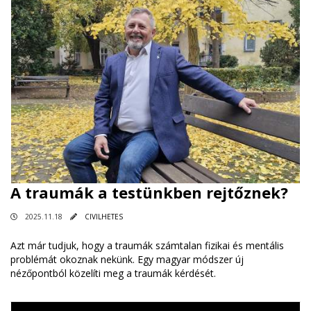
A traumák a testünkben rejtőznek?
2025.11.18
CIVILHETES
Azt már tudjuk, hogy a traumák számtalan fizikai és mentális
problémát okoznak nekünk. Egy magyar módszer új
nézőpontból közelíti meg a traumák kérdését.