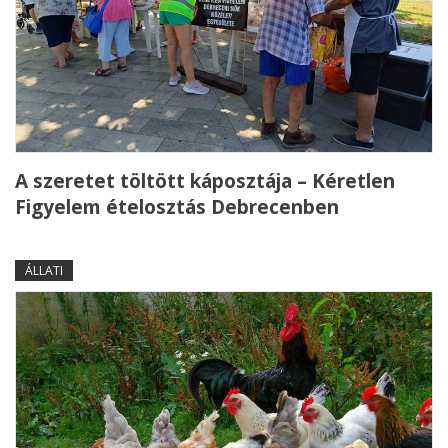
A szeretet töltött káposztája – Kéretlen
Figyelem ételosztás Debrecenben
ÁLLATI