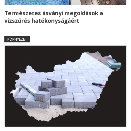
Természetes ásványi megoldások a
vízszűrés hatékonyságáért
KÖRNYEZET