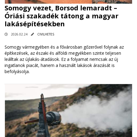
Somogy vezet, Borsod lemaradt –
Óriási szakadék tátong a magyar
lakásépítésekben
2026.02.24
CIVILHETES
Somogy vármegyében és a fővárosban gőzerővel folynak az
építkezések, az északi és alföldi megyékben szinte teljesen
leálltak az újlakás-átadások. Ez a folyamat nemcsak az új
ingatlanok piacát, hanem a használt lakások árazását is
befolyásolja.