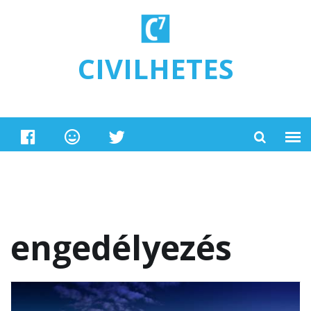
Ugrás a tartalomra
CIVILHETES
engedélyezés