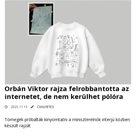
Orbán Viktor rajza felrobbantotta az
internetet, de nem kerülhet pólóra
2025.11.13
CIVILHETES
Tömegek próbálták kinyomtatni a miniszterelnök interjú közben
készült rajzát