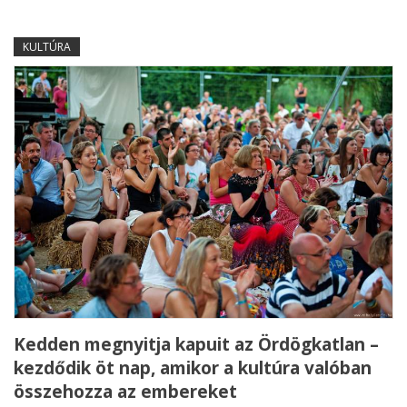
KULTÚRA
Kedden megnyitja kapuit az Ördögkatlan –
kezdődik öt nap, amikor a kultúra valóban
összehozza az embereket