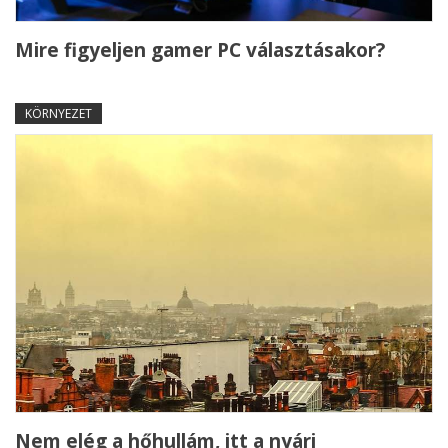
Mire figyeljen gamer PC választásakor?
KÖRNYEZET
Nem elég a hőhullám, itt a nyári