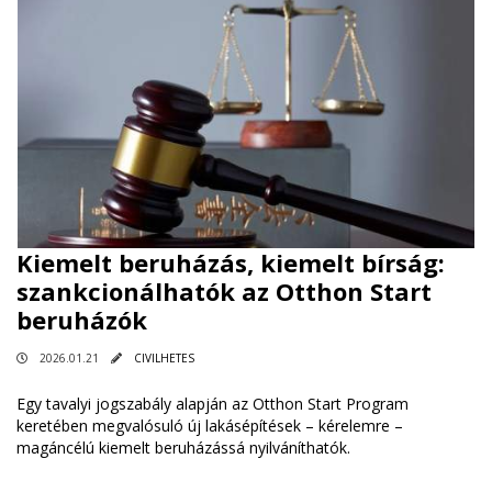
Kiemelt beruházás, kiemelt bírság:
szankcionálhatók az Otthon Start
beruházók
2026.01.21
CIVILHETES
Egy tavalyi jogszabály alapján az Otthon Start Program
keretében megvalósuló új lakásépítések – kérelemre –
magáncélú kiemelt beruházássá nyilváníthatók.