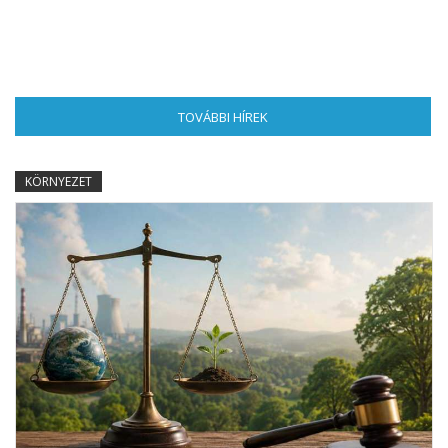
TOVÁBBI HÍREK
(AKTÍV FÜL)
KÖRNYEZET