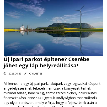
Új ipari parkot építene? Cserébe
jöhet egy láp helyreállítása!
2026.06.19
CIVILHETES
Mi lenne, ha egy új ipari park, lakópark vagy logisztikai központ
engedélyezésének feltétele nemcsak a környezeti terhek
minimalizálása, hanem egy természetes élőhely-helyreállítás
finanszírozása lenne? Az Egyesült Királyságban már működik
egy olyan rendszer, amely előírja, hogy a fejlesztések után a