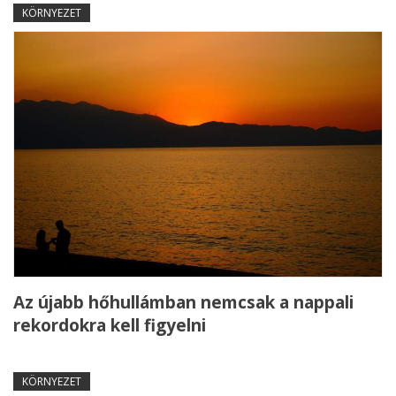
KÖRNYEZET
Az újabb hőhullámban nemcsak a nappali
rekordokra kell figyelni
KÖRNYEZET