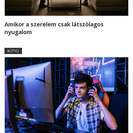
Amikor a szerelem csak látszólagos
nyugalom
KÜTYÜ