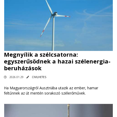
Megnyílik a szélcsatorna:
egyszerűsödnek a hazai szélenergia-
beruházások
2026.01.29
CIVILHETES
Ha Magyarországról Ausztriába utazik az ember, hamar
feltűnnek az út mentén sorakozó szélerőművek.