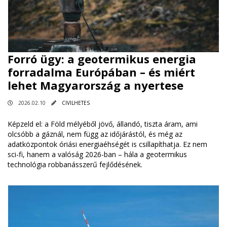
Forró ügy: a geotermikus energia
forradalma Európában – és miért
lehet Magyarország a nyertese
2026.02.10
CIVILHETES
Képzeld el: a Föld mélyéből jövő, állandó, tiszta áram, ami
olcsóbb a gáznál, nem függ az időjárástól, és még az
adatközpontok óriási energiaéhségét is csillapíthatja. Ez nem
sci-fi, hanem a valóság 2026-ban – hála a geotermikus
technológia robbanásszerű fejlődésének.