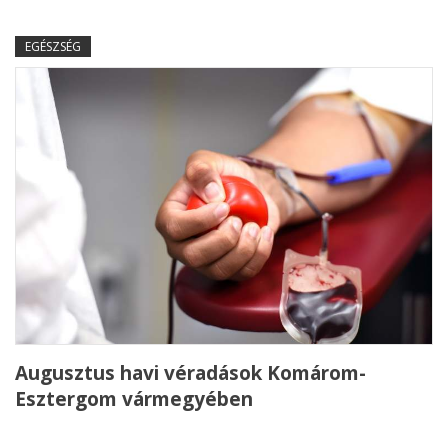
EGÉSZSÉG
Augusztus havi véradások Komárom-
Esztergom vármegyében