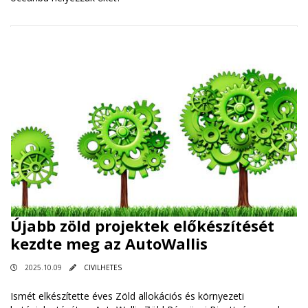
Újabb zöld projektek előkészítését
kezdte meg az AutoWallis
2025.10.09
CIVILHETES
Ismét elkészítette éves Zöld allokációs és környezeti