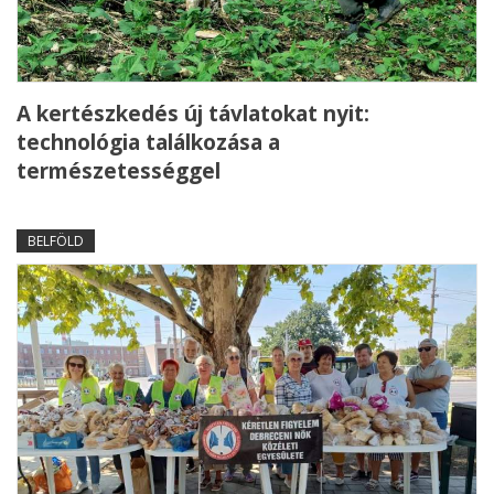
A kertészkedés új távlatokat nyit:
technológia találkozása a
természetességgel
BELFÖLD