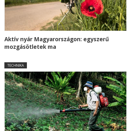
Aktív nyár Magyarországon: egyszerű
mozgásötletek ma
TECHNIKA