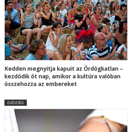
Kedden megnyitja kapuit az Ördögkatlan –
kezdődik öt nap, amikor a kultúra valóban
összehozza az embereket
EGÉSZSÉG