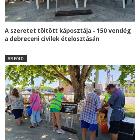
A szeretet töltött káposztája - 150 vendég
a debreceni civilek ételosztásán
BELFÖLD