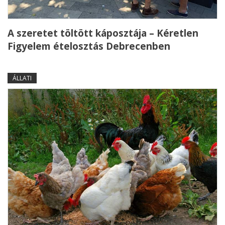
A szeretet töltött káposztája – Kéretlen
Figyelem ételosztás Debrecenben
ÁLLATI