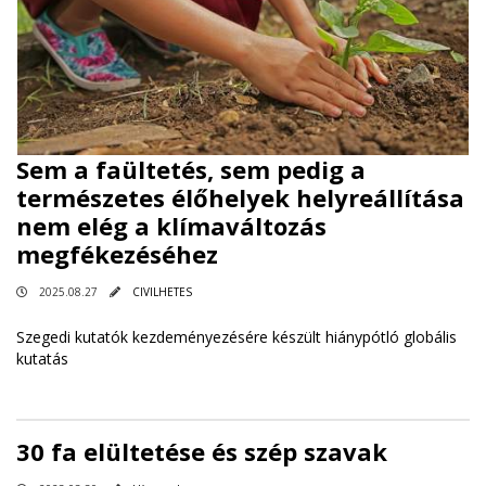
Sem a faültetés, sem pedig a
természetes élőhelyek helyreállítása
nem elég a klímaváltozás
megfékezéséhez
2025.08.27
CIVILHETES
Szegedi kutatók kezdeményezésére készült hiánypótló globális
kutatás
30 fa elültetése és szép szavak