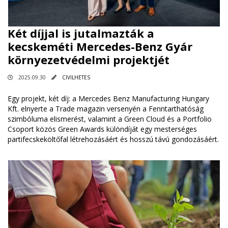
Két díjjal is jutalmazták a
kecskeméti Mercedes-Benz Gyár
környezetvédelmi projektjét
2025.09.30
CIVILHETES
Egy projekt, két díj: a Mercedes Benz Manufacturing Hungary
Kft. elnyerte a Trade magazin versenyén a Fenntarthatóság
szimbóluma elismerést, valamint a Green Cloud és a Portfolio
Csoport közös Green Awards különdíját egy mesterséges
partifecskeköltőfal létrehozásáért és hosszú távú gondozásáért.