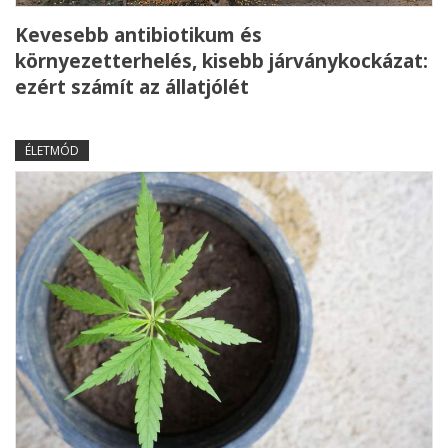
Kevesebb antibiotikum és
környezetterhelés, kisebb járványkockázat:
ezért számít az állatjólét
ÉLETMÓD