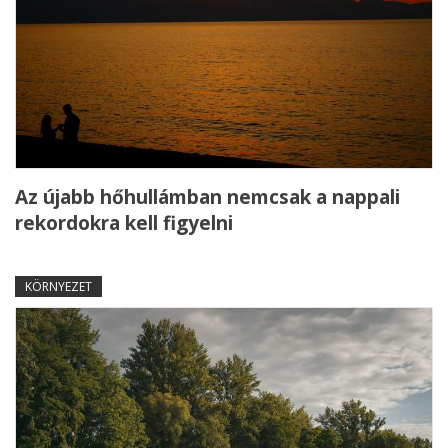
Az újabb hőhullámban nemcsak a nappali
rekordokra kell figyelni
KÖRNYEZET