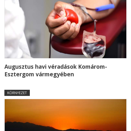
Augusztus havi véradások Komárom-
Esztergom vármegyében
KÖRNYEZET