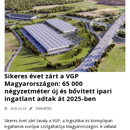
Sikeres évet zárt a VGP
Magyarországon: 65 000
négyzetméter új és bővített ipari
ingatlant adtak át 2025-ben
2026.02.24
CIVILHETES
Sikeres évet zárt tavaly a VGP, a logisztikai és könnyűipari
ingatlanok európai szolgáltatója Magyarországon. A vállalat