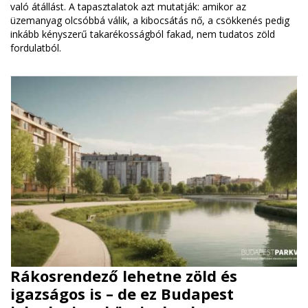
való átállást. A tapasztalatok azt mutatják: amikor az
üzemanyag olcsóbbá válik, a kibocsátás nő, a csökkenés pedig
inkább kényszerű takarékosságból fakad, nem tudatos zöld
fordulatból.
Rákosrendező lehetne zöld és
igazságos is – de ez Budapest