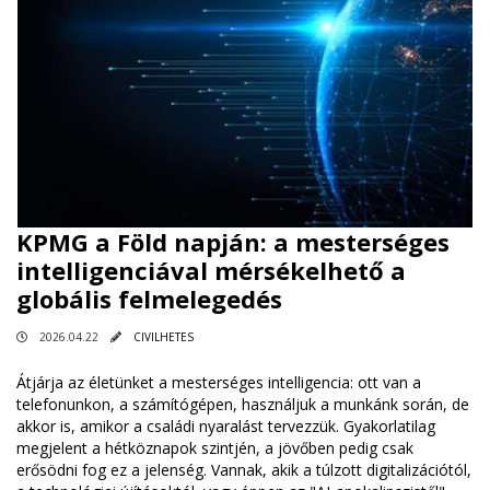
KPMG a Föld napján: a mesterséges
intelligenciával mérsékelhető a
globális felmelegedés
2026.04.22
CIVILHETES
Átjárja az életünket a mesterséges intelligencia: ott van a
telefonunkon, a számítógépen, használjuk a munkánk során, de
akkor is, amikor a családi nyaralást tervezzük. Gyakorlatilag
megjelent a hétköznapok szintjén, a jövőben pedig csak
erősödni fog ez a jelenség. Vannak, akik a túlzott digitalizációtól,