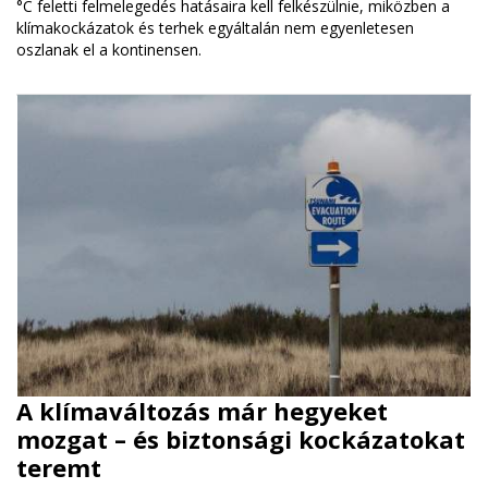
°C feletti felmelegedés hatásaira kell felkészülnie, miközben a
klímakockázatok és terhek egyáltalán nem egyenletesen
oszlanak el a kontinensen.
A klímaváltozás már hegyeket
mozgat – és biztonsági kockázatokat
teremt