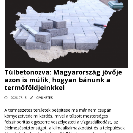
Túlbetonozva: Magyarország jövője
azon is múlik, hogyan bánunk a
termőföldjeinkkel
2026.07.15
CIVILHETES
A természetes területek beépítése ma már nem csupán
környezetvédelmi kérdés, mivel a túlzott mesterséges
felszínborítás egyszerre veszélyezteti a vízgazdálkodást, az
élelmezésbiztonságot, a klímaalkalmazkodást és a települések