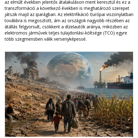
az elmúlt években jelentős átalakuláson ment keresztül és ez a
transzformáció a következő években is meghatározó szerepet
játszik majd az iparágban. Az elektrifikáció Európai viszonylatban
továbbra is megosztott, ám az országok nagyobb részében az
átállás felgyorsult, csökkent a dízelautók aránya, miközben az
elektromos járművek teljes tulajdonlási-költsége (TCO) egyre
több szegmensben válik versenyképessé.