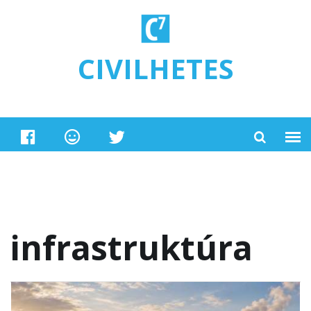
Ugrás a tartalomra
CIVILHETES
infrastruktúra