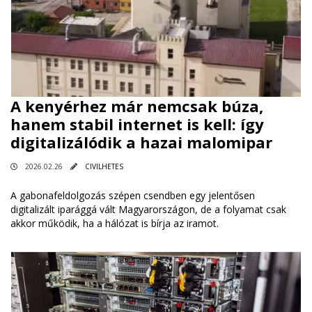
A kenyérhez már nemcsak búza,
hanem stabil internet is kell: így
digitalizálódik a hazai malomipar
2026.02.26
CIVILHETES
A gabonafeldolgozás szépen csendben egy jelentősen
digitalizált iparággá vált Magyarországon, de a folyamat csak
akkor működik, ha a hálózat is bírja az iramot.