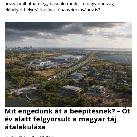
hozzájárulhatna-e egy hasonló modell a magyarországi
élőhelyek helyreállításának finanszírozásához is?
Mit engedünk át a beépítésnek? – Öt
év alatt felgyorsult a magyar táj
átalakulása