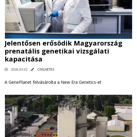
Jelentősen erősödik Magyarország
prenatális genetikai vizsgálati
kapacitása
2026.03.02
CIVILHETES
A GenePlanet felvásárolta a New Era Genetics-et