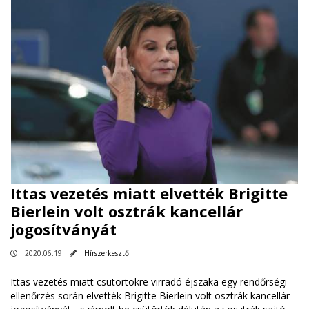
Ittas vezetés miatt elvették Brigitte
Bierlein volt osztrák kancellár
jogosítványát
2020.06.19
Hírszerkesztő
Ittas vezetés miatt csütörtökre virradó éjszaka egy rendőrségi
ellenőrzés során elvették Brigitte Bierlein volt osztrák kancellár