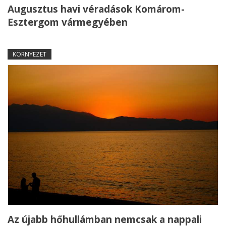
Augusztus havi véradások Komárom-
Esztergom vármegyében
KÖRNYEZET
Az újabb hőhullámban nemcsak a nappali