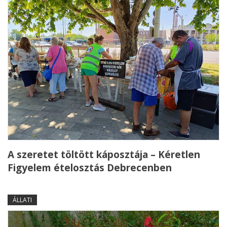
A szeretet töltött káposztája – Kéretlen
Figyelem ételosztás Debrecenben
ÁLLATI