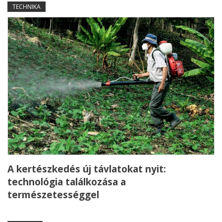
TECHNIKA
A kertészkedés új távlatokat nyit:
technológia találkozása a
természetességgel