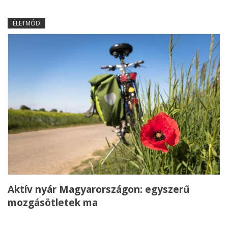
ÉLETMÓD
Aktív nyár Magyarországon: egyszerű
mozgásötletek ma