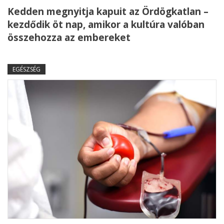
Kedden megnyitja kapuit az Ördögkatlan –
kezdődik öt nap, amikor a kultúra valóban
összehozza az embereket
EGÉSZSÉG