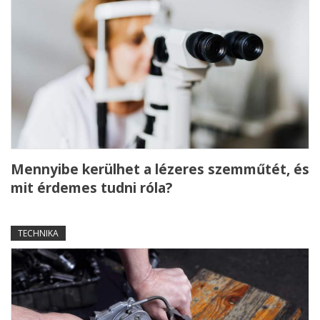
Mennyibe kerülhet a lézeres szemműtét, és
mit érdemes tudni róla?
TECHNIKA