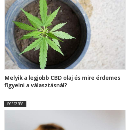
Melyik a legjobb CBD olaj és mire érdemes
figyelni a választásnál?
EGÉSZSÉG