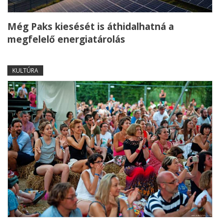
Még Paks kiesését is áthidalhatná a
megfelelő energiatárolás
KULTÚRA