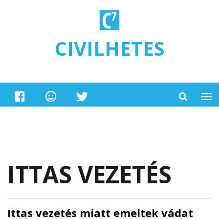
Ugrás a tartalomra
CIVILHETES
ITTAS VEZETÉS
Ittas vezetés miatt emeltek vádat