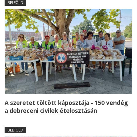
BELFÖLD
A szeretet töltött káposztája - 150 vendég
a debreceni civilek ételosztásán
BELFÖLD