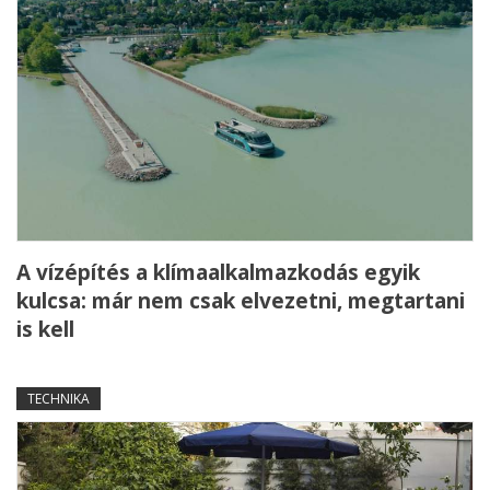
A vízépítés a klímaalkalmazkodás egyik
kulcsa: már nem csak elvezetni, megtartani
is kell
TECHNIKA