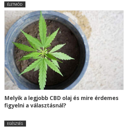
ÉLETMÓD
Melyik a legjobb CBD olaj és mire érdemes
figyelni a választásnál?
EGÉSZSÉG