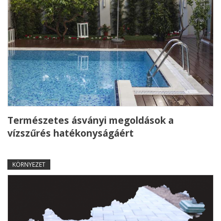
Természetes ásványi megoldások a
vízszűrés hatékonyságáért
KÖRNYEZET