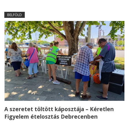
BELFÖLD
A szeretet töltött káposztája – Kéretlen
Figyelem ételosztás Debrecenben