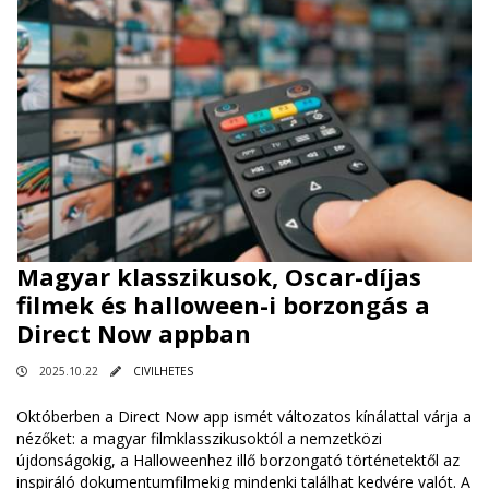
Magyar klasszikusok, Oscar-díjas
filmek és halloween-i borzongás a
Direct Now appban
2025.10.22
CIVILHETES
Októberben a Direct Now app ismét változatos kínálattal várja a
nézőket: a magyar filmklasszikusoktól a nemzetközi
újdonságokig, a Halloweenhez illő borzongató történetektől az
inspiráló dokumentumfilmekig mindenki találhat kedvére valót. A