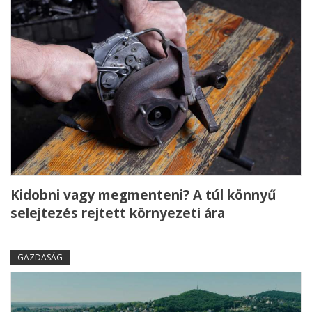
Kidobni vagy megmenteni? A túl könnyű
selejtezés rejtett környezeti ára
GAZDASÁG