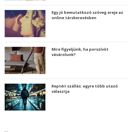
Egy jó bemutatkozó szöveg ereje az
online társkeresésben
Mire figyeljünk, ha porszívót
vásárolunk?
Reptéri szállás: egyre több utazó
választja