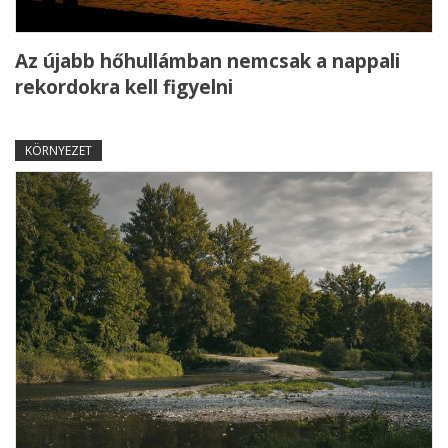
Az újabb hőhullámban nemcsak a nappali
rekordokra kell figyelni
KÖRNYEZET