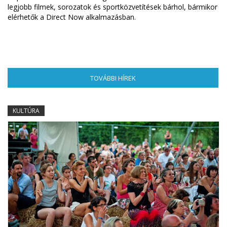
legjobb filmek, sorozatok és sportközvetítések bárhol, bármikor
elérhetők a Direct Now alkalmazásban.
TOVÁBBI HÍREK
(AKTÍV FÜL)
KULTÚRA