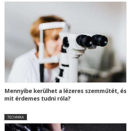
Mennyibe kerülhet a lézeres szemműtét, és
mit érdemes tudni róla?
TECHNIKA