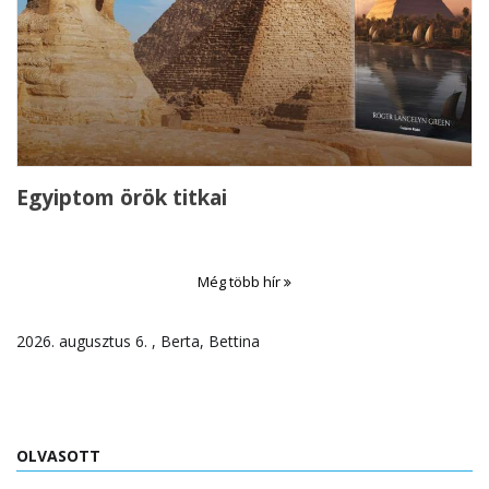
Egyiptom örök titkai
Még több hír
2026. augusztus 6. , Berta, Bettina
OLVASOTT