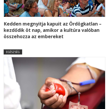
Kedden megnyitja kapuit az Ördögkatlan –
kezdődik öt nap, amikor a kultúra valóban
összehozza az embereket
EGÉSZSÉG