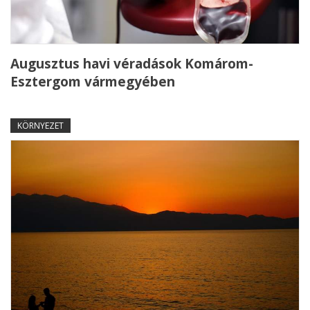
Augusztus havi véradások Komárom-
Esztergom vármegyében
KÖRNYEZET