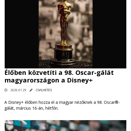
Élőben közvetíti a 98. Oscar-gálát
magyarországon a Disney+
2026.01.29
CIVILHETES
A Disney+ élőben hozza el a magyar nézőknek a 98. Oscar®-
gálát, március 16-án, hétfőn.