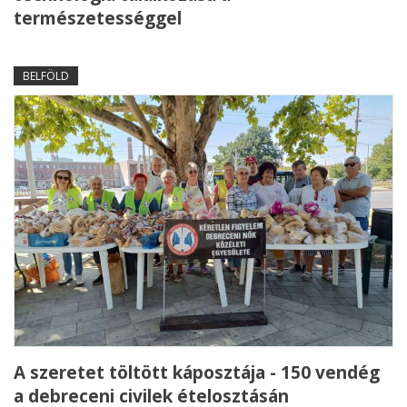
természetességgel
BELFÖLD
A szeretet töltött káposztája - 150 vendég
a debreceni civilek ételosztásán