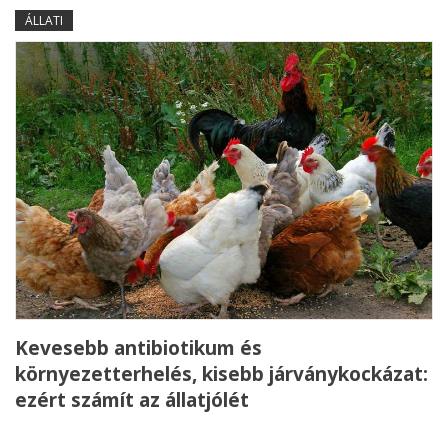
ÁLLATI
Kevesebb antibiotikum és
környezetterhelés, kisebb járványkockázat:
ezért számít az állatjólét