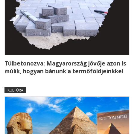
Túlbetonozva: Magyarország jövője azon is
múlik, hogyan bánunk a termőföldjeinkkel
KULTÚRA