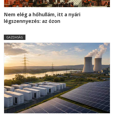
Nem elég a hőhullám, itt a nyári
légszennyezés: az ózon
GAZDASÁG