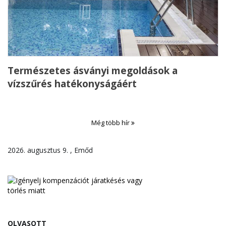
Természetes ásványi megoldások a
vízszűrés hatékonyságáért
Még több hír
2026. augusztus 9. , Emőd
OLVASOTT