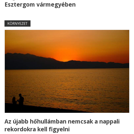
Esztergom vármegyében
KÖRNYEZET
Az újabb hőhullámban nemcsak a nappali
rekordokra kell figyelni