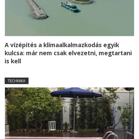
A vízépítés a klímaalkalmazkodás egyik
kulcsa: már nem csak elvezetni, megtartani
is kell
TECHNIKA