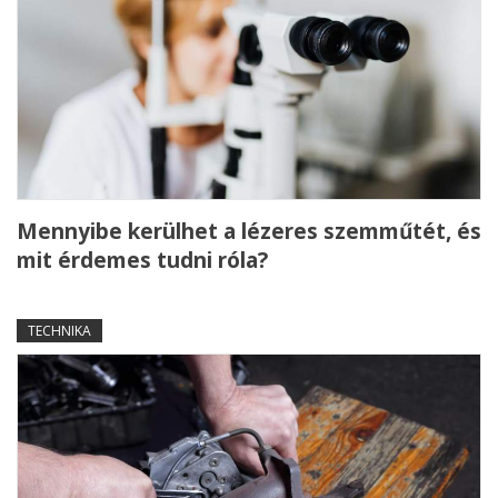
Mennyibe kerülhet a lézeres szemműtét, és
mit érdemes tudni róla?
TECHNIKA