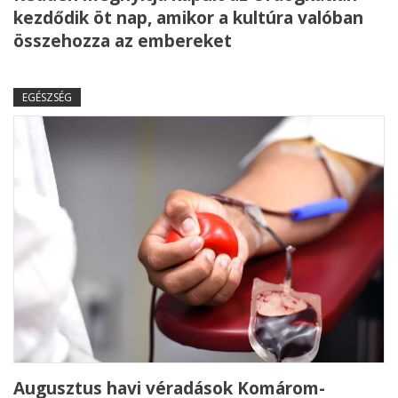
kezdődik öt nap, amikor a kultúra valóban
összehozza az embereket
EGÉSZSÉG
Augusztus havi véradások Komárom-