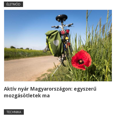
ÉLETMÓD
Aktív nyár Magyarországon: egyszerű
mozgásötletek ma
TECHNIKA