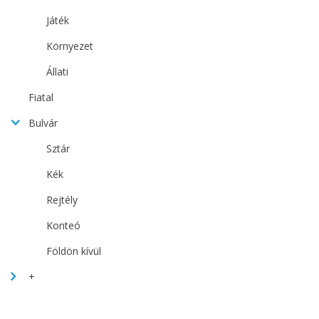
Játék
Környezet
Állati
Fiatal
Bulvár
Sztár
Kék
Rejtély
Konteó
Földön kívül
+