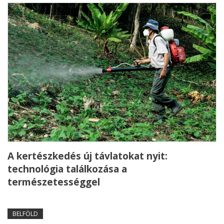
A kertészkedés új távlatokat nyit:
technológia találkozása a
természetességgel
BELFÖLD