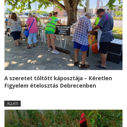
A szeretet töltött káposztája – Kéretlen
Figyelem ételosztás Debrecenben
ÁLLATI