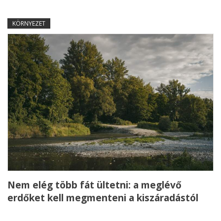
KÖRNYEZET
Nem elég több fát ültetni: a meglévő
erdőket kell megmenteni a kiszáradástól