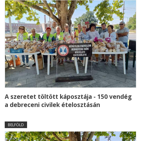
A szeretet töltött káposztája - 150 vendég
a debreceni civilek ételosztásán
BELFÖLD