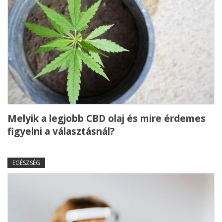
Melyik a legjobb CBD olaj és mire érdemes
figyelni a választásnál?
EGÉSZSÉG