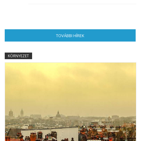
TOVÁBBI HÍREK
(AKTÍV FÜL)
KÖRNYEZET