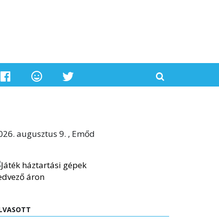
026. augusztus 9. , Emőd
LVASOTT