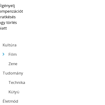
Kultúra
Film
Zene
Tudomány
Technika
Kütyü
Életmód