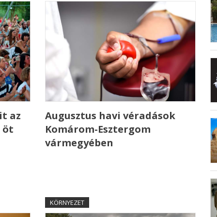
t az
Augusztus havi véradások
 öt
Komárom-Esztergom
vármegyében
KÖRNYEZET