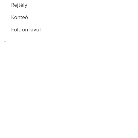
Rejtély
Konteó
Földön kívül
+