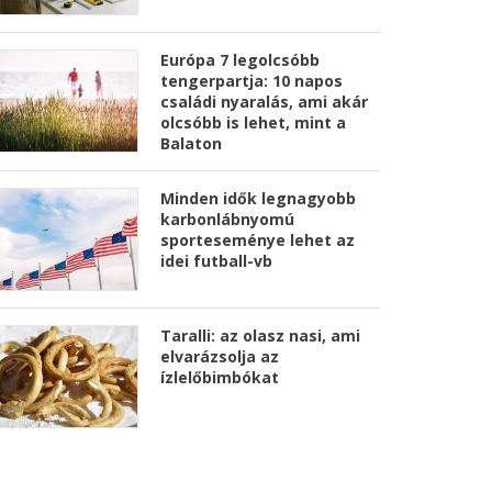
Európa 7 legolcsóbb
tengerpartja: 10 napos
családi nyaralás, ami akár
olcsóbb is lehet, mint a
Balaton
Minden idők legnagyobb
karbonlábnyomú
sporteseménye lehet az
idei futball-vb
Taralli: az olasz nasi, ami
elvarázsolja az
ízlelőbimbókat