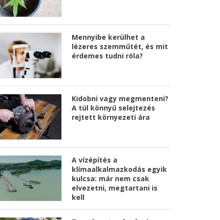
Mennyibe kerülhet a
lézeres szemműtét, és mit
érdemes tudni róla?
Kidobni vagy megmenteni?
A túl könnyű selejtezés
rejtett környezeti ára
A vízépítés a
klímaalkalmazkodás egyik
kulcsa: már nem csak
elvezetni, megtartani is
kell