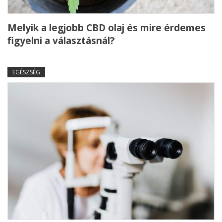
Melyik a legjobb CBD olaj és mire érdemes
figyelni a választásnál?
EGÉSZSÉG