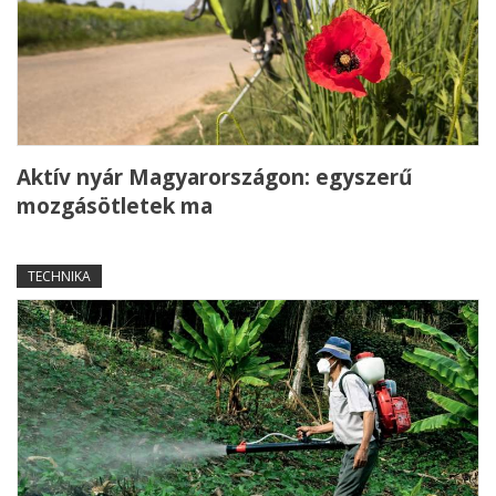
Aktív nyár Magyarországon: egyszerű
mozgásötletek ma
TECHNIKA