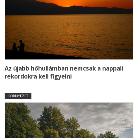
Az újabb hőhullámban nemcsak a nappali
rekordokra kell figyelni
KÖRNYEZET