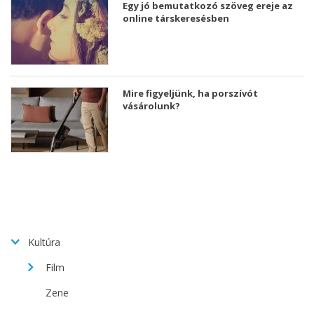
Egy jó bemutatkozó szöveg ereje az
online társkeresésben
Mire figyeljünk, ha porszívót
vásárolunk?
Kultúra
Film
Zene