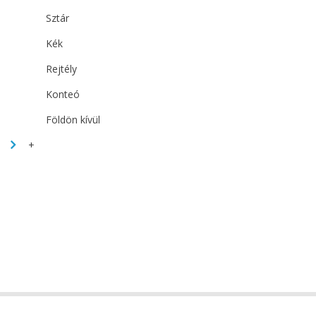
Sztár
Kék
Rejtély
Konteó
Földön kívül
+