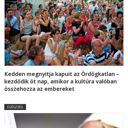
Kedden megnyitja kapuit az Ördögkatlan –
kezdődik öt nap, amikor a kultúra valóban
összehozza az embereket
EGÉSZSÉG