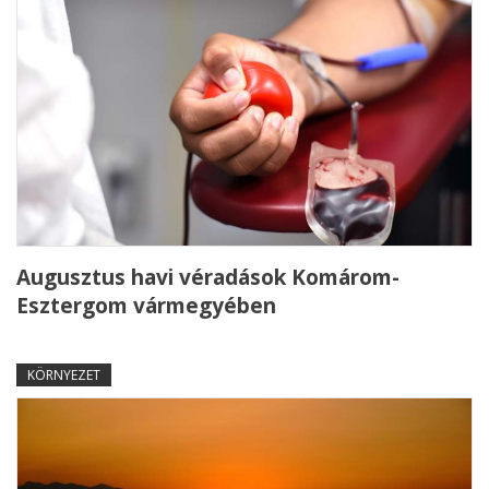
Augusztus havi véradások Komárom-
Esztergom vármegyében
KÖRNYEZET