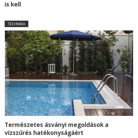
is kell
TECHNIKA
Természetes ásványi megoldások a
vízszűrés hatékonyságáért