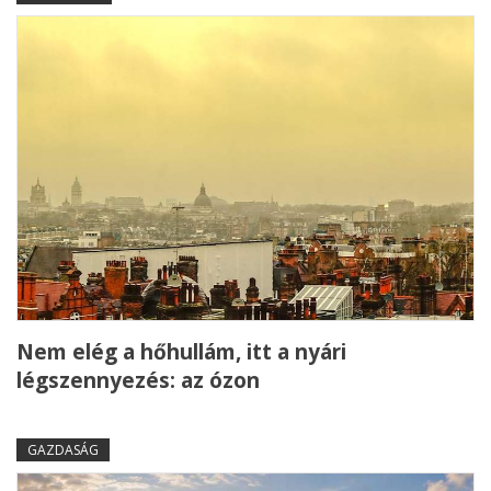
Nem elég a hőhullám, itt a nyári
légszennyezés: az ózon
GAZDASÁG