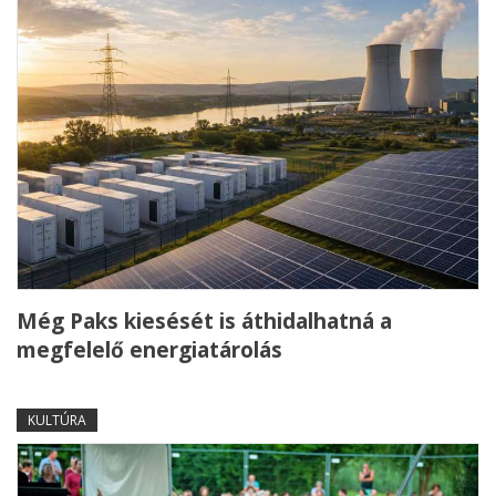
Még Paks kiesését is áthidalhatná a
megfelelő energiatárolás
KULTÚRA