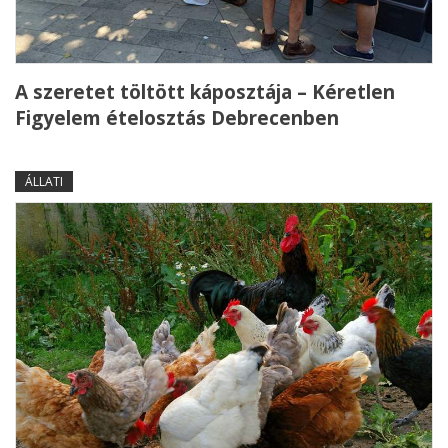
A szeretet töltött káposztája – Kéretlen
Figyelem ételosztás Debrecenben
ÁLLATI