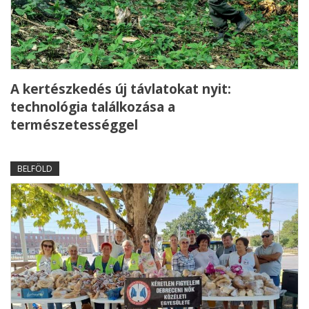
A kertészkedés új távlatokat nyit:
technológia találkozása a
természetességgel
BELFÖLD