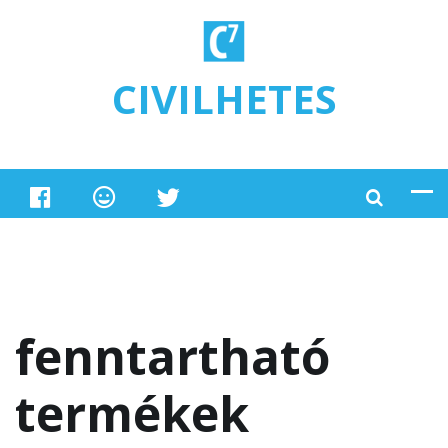
Ugrás a tartalomra
CIVILHETES
fenntartható
termékek