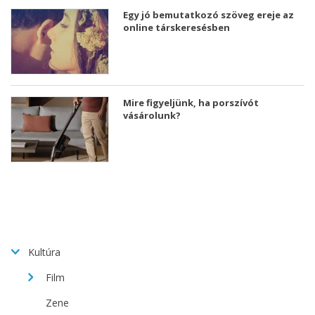
Egy jó bemutatkozó szöveg ereje az
online társkeresésben
Mire figyeljünk, ha porszívót
vásárolunk?
Kultúra
Film
Zene