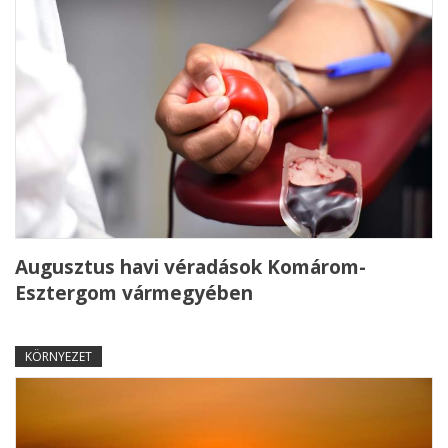
Augusztus havi véradások Komárom-
Esztergom vármegyében
KÖRNYEZET