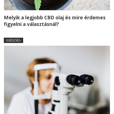
Melyik a legjobb CBD olaj és mire érdemes
figyelni a választásnál?
EGÉSZSÉG