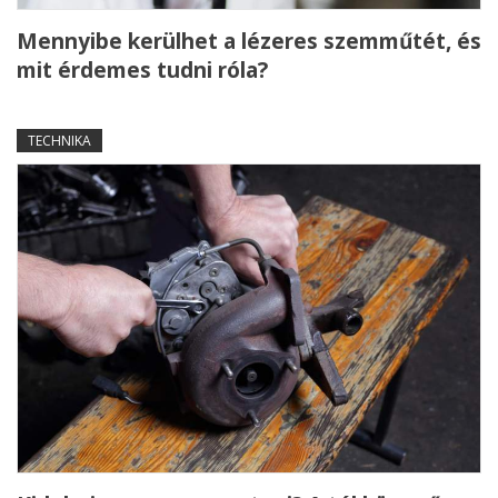
Mennyibe kerülhet a lézeres szemműtét, és
mit érdemes tudni róla?
TECHNIKA