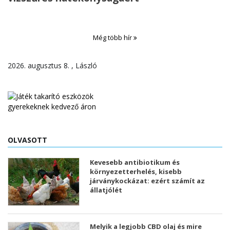
Még több hír
2026. augusztus 8. , László
OLVASOTT
Kevesebb antibiotikum és
környezetterhelés, kisebb
járványkockázat: ezért számít az
állatjólét
Melyik a legjobb CBD olaj és mire