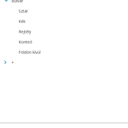
Bulvár
Sztár
Kék
Rejtély
Konteó
Földön kívül
+