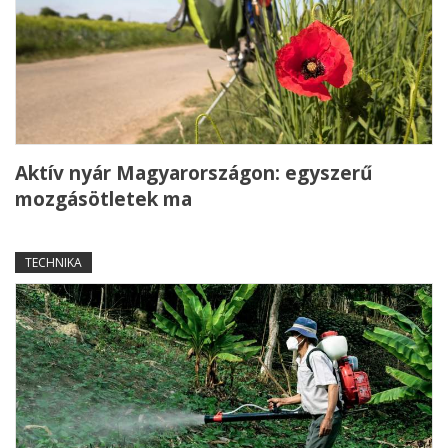
Aktív nyár Magyarországon: egyszerű
mozgásötletek ma
TECHNIKA