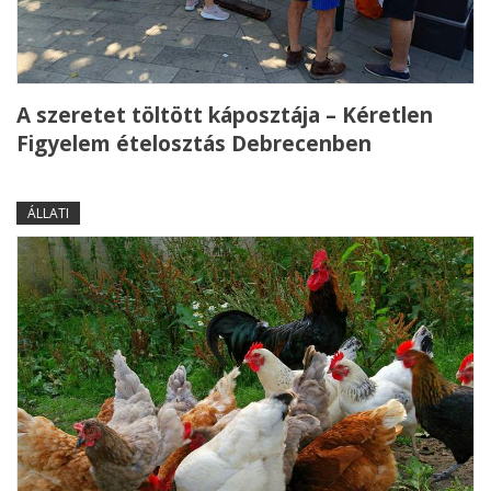
A szeretet töltött káposztája – Kéretlen
Figyelem ételosztás Debrecenben
ÁLLATI