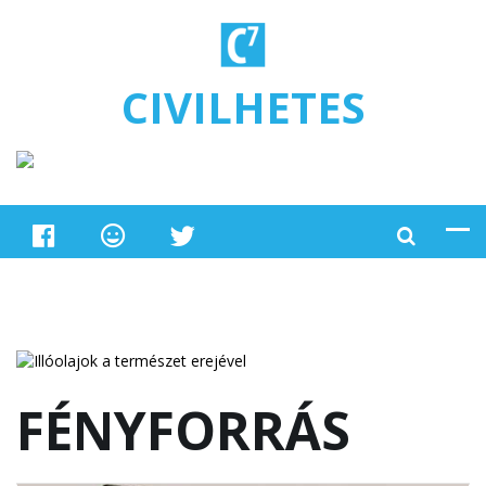
Ugrás a tartalomra
CIVILHETES
FÉNYFORRÁS