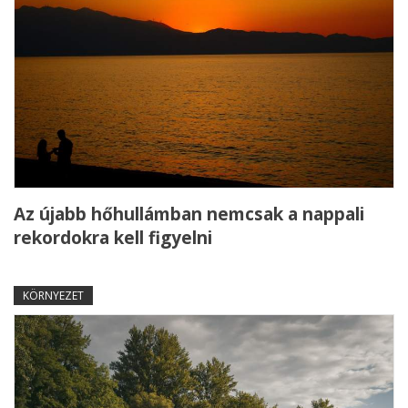
Az újabb hőhullámban nemcsak a nappali
rekordokra kell figyelni
KÖRNYEZET