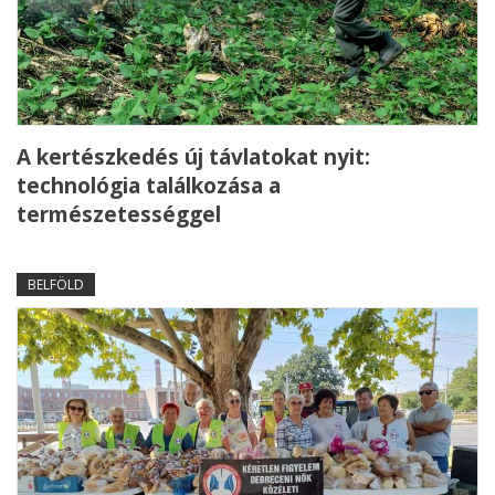
A kertészkedés új távlatokat nyit:
technológia találkozása a
természetességgel
BELFÖLD