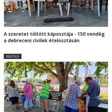
A szeretet töltött káposztája - 150 vendég
a debreceni civilek ételosztásán
BELFÖLD