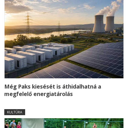
Még Paks kiesését is áthidalhatná a
megfelelő energiatárolás
KULTÚRA