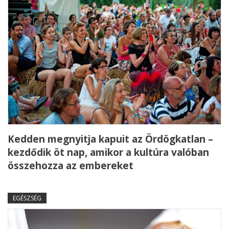
Kedden megnyitja kapuit az Ördögkatlan –
kezdődik öt nap, amikor a kultúra valóban
összehozza az embereket
EGÉSZSÉG