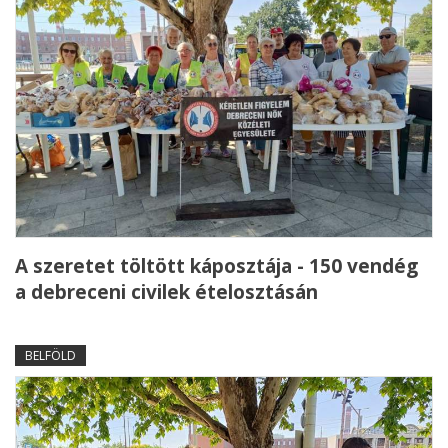
A szeretet töltött káposztája - 150 vendég
a debreceni civilek ételosztásán
BELFÖLD