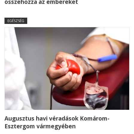
összehozza az embereket
EGÉSZSÉG
Augusztus havi véradások Komárom-
Esztergom vármegyében