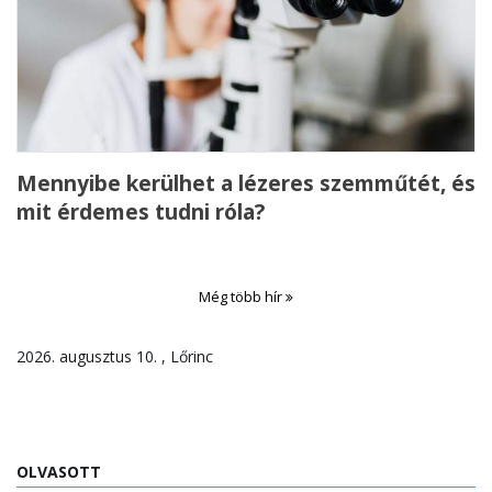
Mennyibe kerülhet a lézeres szemműtét, és
mit érdemes tudni róla?
Még több hír
2026. augusztus 10. , Lőrinc
OLVASOTT