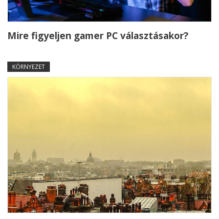
Mire figyeljen gamer PC választásakor?
KÖRNYEZET