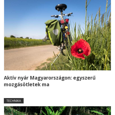
Aktív nyár Magyarországon: egyszerű
mozgásötletek ma
TECHNIKA