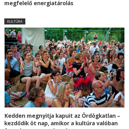
megfelelő energiatárolás
KULTÚRA
Kedden megnyitja kapuit az Ördögkatlan –
kezdődik öt nap, amikor a kultúra valóban