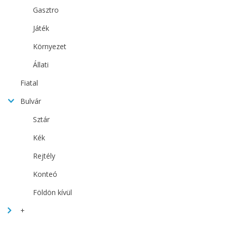
Gasztro
Játék
Környezet
Állati
Fiatal
Bulvár
Sztár
Kék
Rejtély
Konteó
Földön kívül
+