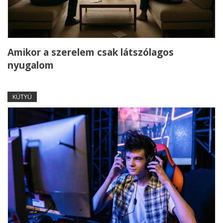
Amikor a szerelem csak látszólagos
nyugalom
KÜTYÜ