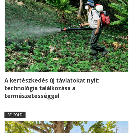
A kertészkedés új távlatokat nyit:
technológia találkozása a
természetességgel
BELFÖLD