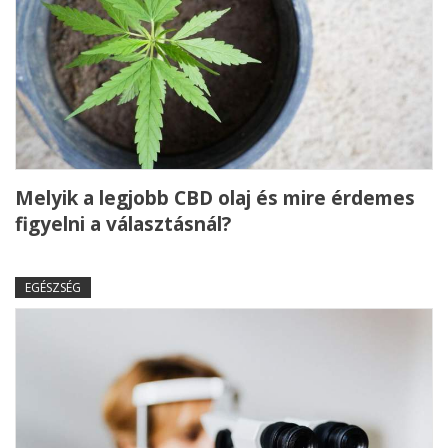
Melyik a legjobb CBD olaj és mire érdemes
figyelni a választásnál?
EGÉSZSÉG