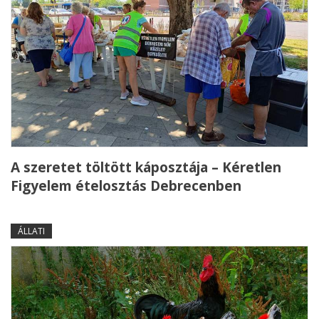
A szeretet töltött káposztája – Kéretlen
Figyelem ételosztás Debrecenben
ÁLLATI