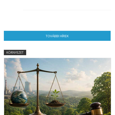
TOVÁBBI HÍREK
(AKTÍV FÜL)
KÖRNYEZET