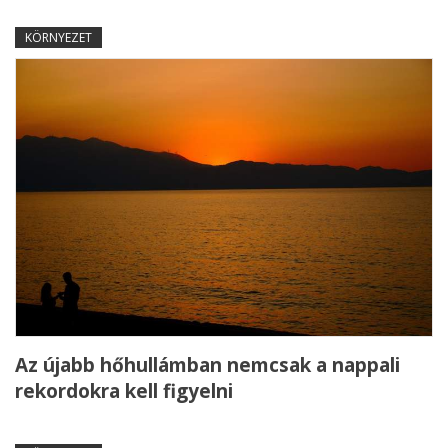
KÖRNYEZET
Az újabb hőhullámban nemcsak a nappali
rekordokra kell figyelni