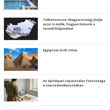
Túlbetonozva: Magyarország jövője
azon is múlik, hogyan bánunk a
termőföldjeinkkel
Egyiptom örök titkai
Az építőipari tapasztalat fontossága
a szerszámválasztásban