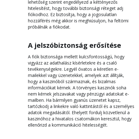
lehetőség szerint engedélyezd a kéttényezős
hitelesítést, hogy további biztonsági réteget adj
fiókodhoz. Ez biztosítja, hogy a jogosulatlan
hozzáférés még akkor is meghiúsuljon, ha feltörni
próbálnák a fiókodat.
A jelszóbiztonság erősítése
A fiók biztonsága mellett kulcsfontosságú, hogy
vigyázz az adathalász kísérletekre és a csaló
tevékenységekre. Legyél óvatos a kéretlen e-
mailekkel vagy üzenetekkel, amelyek azt állítják,
hogy a kaszinóból származnak, és bizalmas
információkat kérnek. A törvényes kaszinók soha
nem kérnek jelszavakat vagy pénzügyi adatokat e-
mailben. Ha bármilyen gyanús üzenetet kapsz,
tartózkodj a linkekre való kattintástól és a személyes
adatok megadásától. Ehelyett fordulj közvetlenül a
kaszinóhoz a hivatalos csatornákon keresztül, hogy
ellenőrizd a kommunikáció hitelességét.