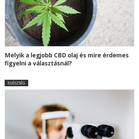
Melyik a legjobb CBD olaj és mire érdemes
figyelni a választásnál?
EGÉSZSÉG