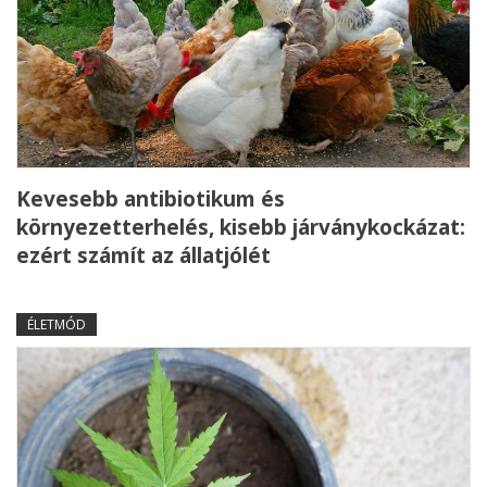
Kevesebb antibiotikum és
környezetterhelés, kisebb járványkockázat:
ezért számít az állatjólét
ÉLETMÓD