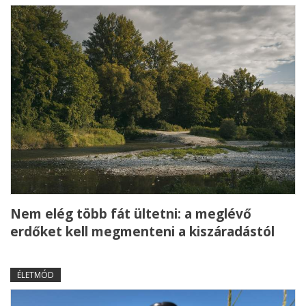
Nem elég több fát ültetni: a meglévő
erdőket kell megmenteni a kiszáradástól
ÉLETMÓD