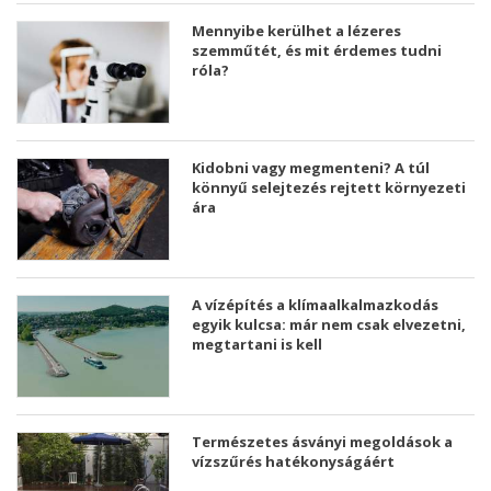
Mennyibe kerülhet a lézeres
szemműtét, és mit érdemes tudni
róla?
Kidobni vagy megmenteni? A túl
könnyű selejtezés rejtett környezeti
ára
A vízépítés a klímaalkalmazkodás
egyik kulcsa: már nem csak elvezetni,
megtartani is kell
Természetes ásványi megoldások a
vízszűrés hatékonyságáért