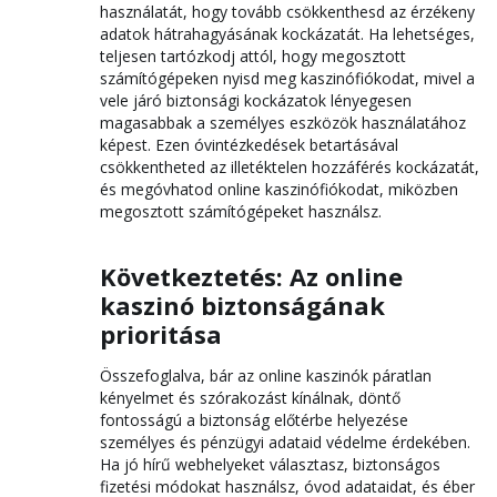
használatát, hogy tovább csökkenthesd az érzékeny
adatok hátrahagyásának kockázatát. Ha lehetséges,
teljesen tartózkodj attól, hogy megosztott
számítógépeken nyisd meg kaszinófiókodat, mivel a
vele járó biztonsági kockázatok lényegesen
magasabbak a személyes eszközök használatához
képest. Ezen óvintézkedések betartásával
csökkentheted az illetéktelen hozzáférés kockázatát,
és megóvhatod online kaszinófiókodat, miközben
megosztott számítógépeket használsz.
Következtetés: Az online
kaszinó biztonságának
prioritása
Összefoglalva, bár az online kaszinók páratlan
kényelmet és szórakozást kínálnak, döntő
fontosságú a biztonság előtérbe helyezése
személyes és pénzügyi adataid védelme érdekében.
Ha jó hírű webhelyeket választasz, biztonságos
fizetési módokat használsz, óvod adataidat, és éber