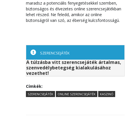
maradsz a potenciális fenyegetésekkel szemben,
biztonságos és élvezetes online szerencsejátékban
lehet részed. Ne feledd, amikor az online
biztonságról van szó, az éberség kulcsfontosságú.
SZERENCSEJÁTÉK
A túlzásba vitt szerencsejáték ártalmas,
szenvedélybetegség kialakulásához
vezethet!
Címkék:
SZERENCSEJÁTÉK
ONLINE SZERENCSEJÁTÉK
KASZINÓ