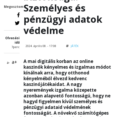
Személyes és
Megosztom
pénzügyi adatok
védelme
Olvasási
idő
2024. április 08. - 17:08
JÁTÉK
7perc
A mai digitális korban az online
a+
a-
kaszinók kényelmes és izgalmas módot
kínálnak arra, hogy otthonod
kényelméből élvezd kedvenc
kaszinójátékaidat. A nagy
nyeremények izgalma közepette
azonban alapvető fontosságú, hogy ne
hagyd figyelmen kívül személyes és
pénzügyi adataid védelmének
fontosságát. A növekvő számítógépes