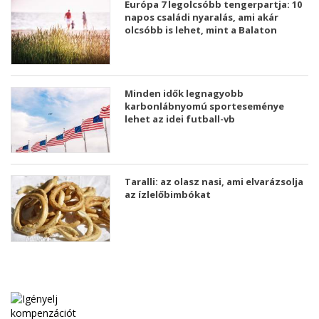
Európa 7 legolcsóbb tengerpartja: 10
napos családi nyaralás, ami akár
olcsóbb is lehet, mint a Balaton
Minden idők legnagyobb
karbonlábnyomú sporteseménye
lehet az idei futball-vb
Taralli: az olasz nasi, ami elvarázsolja
az ízlelőbimbókat