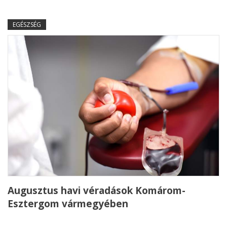
EGÉSZSÉG
Augusztus havi véradások Komárom-
Esztergom vármegyében