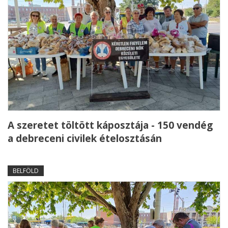
A szeretet töltött káposztája - 150 vendég
a debreceni civilek ételosztásán
BELFÖLD