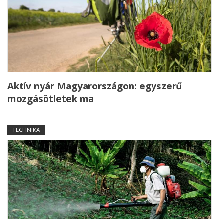
Aktív nyár Magyarországon: egyszerű
mozgásötletek ma
TECHNIKA