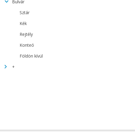
Bulvár
Sztár
Kék
Rejtély
Konteó
Földön kívül
+