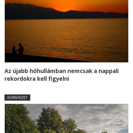
Az újabb hőhullámban nemcsak a nappali
rekordokra kell figyelni
KÖRNYEZET