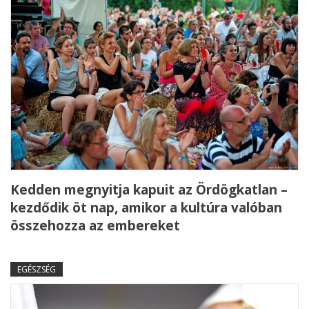
Kedden megnyitja kapuit az Ördögkatlan –
kezdődik öt nap, amikor a kultúra valóban
összehozza az embereket
EGÉSZSÉG