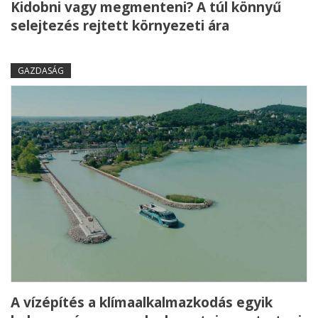
Kidobni vagy megmenteni? A túl könnyű
selejtezés rejtett környezeti ára
GAZDASÁG
A vízépítés a klímaalkalmazkodás egyik