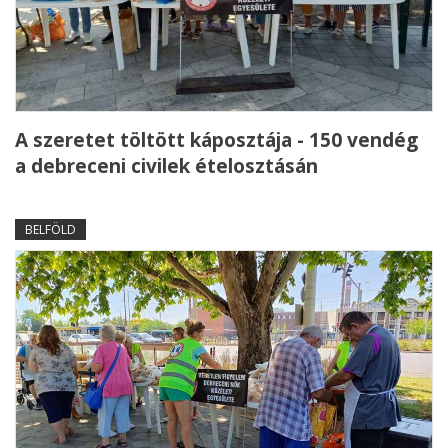
A szeretet töltött káposztája - 150 vendég
a debreceni civilek ételosztásán
BELFÖLD