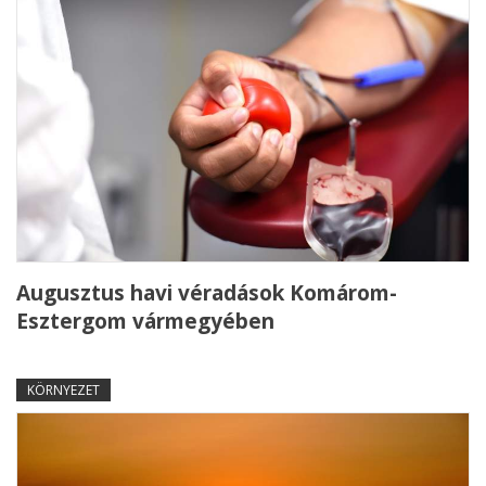
Augusztus havi véradások Komárom-
Esztergom vármegyében
KÖRNYEZET