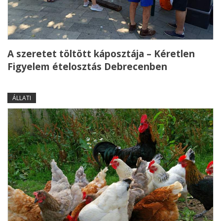
A szeretet töltött káposztája – Kéretlen
Figyelem ételosztás Debrecenben
ÁLLATI