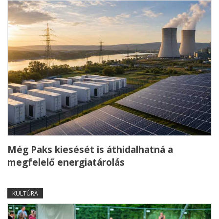
Még Paks kiesését is áthidalhatná a
megfelelő energiatárolás
KULTÚRA