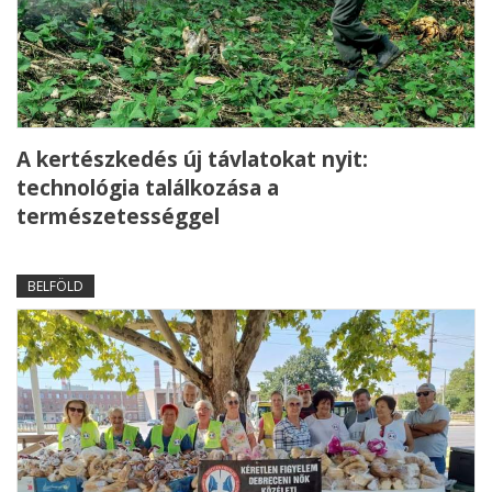
A kertészkedés új távlatokat nyit:
technológia találkozása a
természetességgel
BELFÖLD