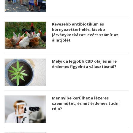
Kevesebb antibiotikum és
környezetterhelés, kisebb
járványkockázat: ezért számít az
állatjólét
Melyik a legjobb CBD olaj és mire
érdemes figyelni a választásnál?
Mennyibe kerülhet a lézeres
szemműtét, és mit érdemes tudni
róla?