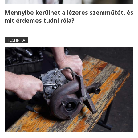
Mennyibe kerülhet a lézeres szemműtét, és
mit érdemes tudni róla?
TECHNIKA