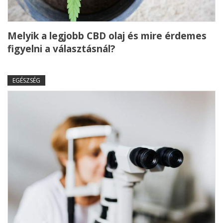
Melyik a legjobb CBD olaj és mire érdemes
figyelni a választásnál?
EGÉSZSÉG