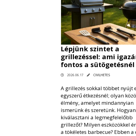
Lépjünk szintet a
grillezéssel: ami igaz
fontos a sütögetésnél
2026.06.17
CIVILHETES
A grillezés sokkal többet nyújt 
egyszerű étkezésnél; olyan köz
élmény, amelyet mindannyian
ismerünk és szeretünk. Hogyan
kiválasztani a legmegfelelőbb
grillezőt? Milyen eszközökkel ér
a tökéletes barbecue? Ebben a 