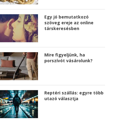
Egy jó bemutatkozó
szöveg ereje az online
társkeresésben
Mire figyeljünk, ha
porszívót vásárolunk?
Reptéri szállás: egyre több
utazó választja