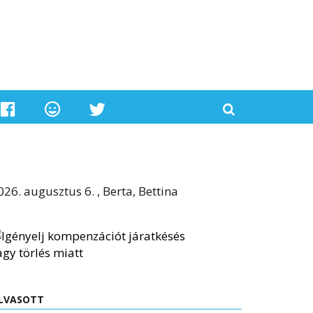
026. augusztus 6. , Berta, Bettina
LVASOTT