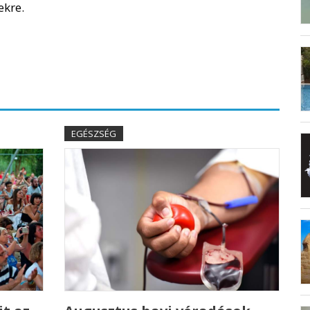
ekre.
EGÉSZSÉG