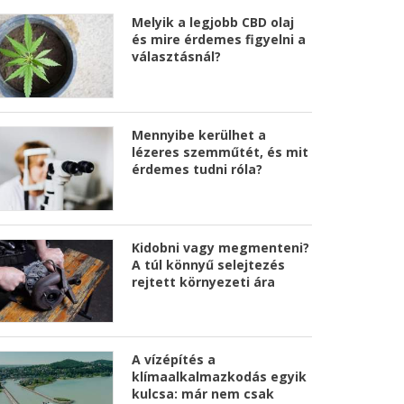
Melyik a legjobb CBD olaj
és mire érdemes figyelni a
választásnál?
Mennyibe kerülhet a
lézeres szemműtét, és mit
érdemes tudni róla?
Kidobni vagy megmenteni?
A túl könnyű selejtezés
rejtett környezeti ára
A vízépítés a
klímaalkalmazkodás egyik
kulcsa: már nem csak