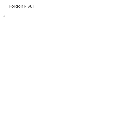
Földön kívül
+