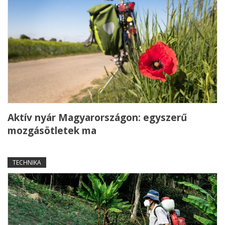
Aktív nyár Magyarországon: egyszerű
mozgásötletek ma
TECHNIKA