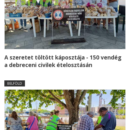
A szeretet töltött káposztája - 150 vendég
a debreceni civilek ételosztásán
BELFÖLD