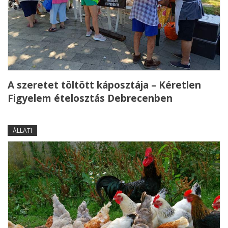
A szeretet töltött káposztája – Kéretlen
Figyelem ételosztás Debrecenben
ÁLLATI