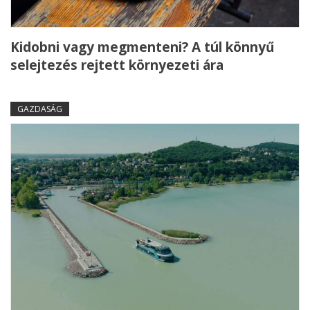
Kidobni vagy megmenteni? A túl könnyű
selejtezés rejtett környezeti ára
GAZDASÁG