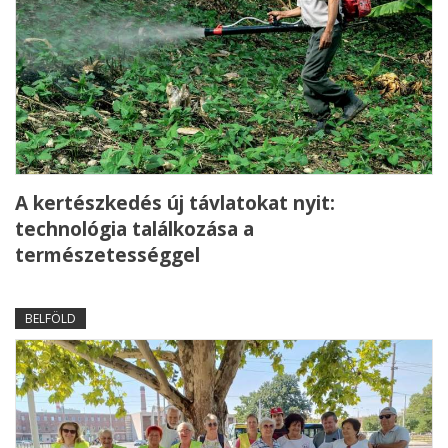
A kertészkedés új távlatokat nyit:
technológia találkozása a
természetességgel
BELFÖLD