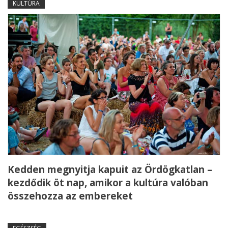
KULTÚRA
Kedden megnyitja kapuit az Ördögkatlan –
kezdődik öt nap, amikor a kultúra valóban
összehozza az embereket