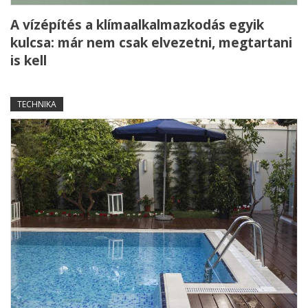
A vízépítés a klímaalkalmazkodás egyik
kulcsa: már nem csak elvezetni, megtartani
is kell
TECHNIKA