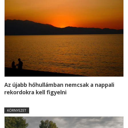
Az újabb hőhullámban nemcsak a nappali
rekordokra kell figyelni
KÖRNYEZET