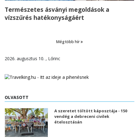
Természetes ásványi megoldások a
vízszűrés hatékonyságáért
Még több hír
2026. augusztus 10. , Lőrinc
OLVASOTT
A szeretet töltött káposztája - 150
vendég a debreceni civilek
ételosztásán