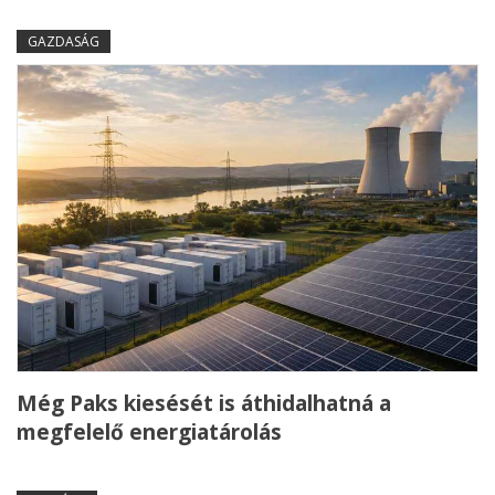
GAZDASÁG
Még Paks kiesését is áthidalhatná a
megfelelő energiatárolás