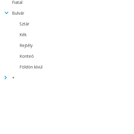
Fiatal
Bulvár
Sztár
Kék
Rejtély
Konteó
Földön kívül
+