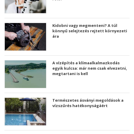
Kidobni vagy megmenteni? A túl
könnyű selejtezés rejtett környezeti
ára
A vízépítés a klímaalkalmazkodás
egyik kulcsa: már nem csak elvezetni,
megtartani is kell
Természetes ásványi megoldások a
vízszűrés hatékonyságáért