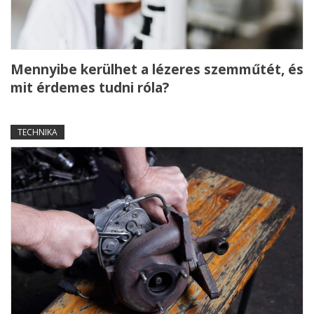
Mennyibe kerülhet a lézeres szemműtét, és
mit érdemes tudni róla?
TECHNIKA