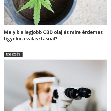
Melyik a legjobb CBD olaj és mire érdemes
figyelni a választásnál?
EGÉSZSÉG