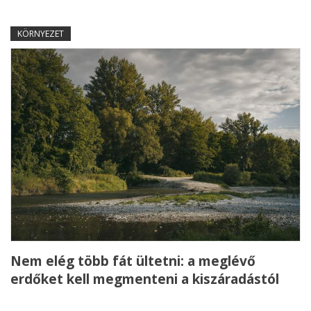
KÖRNYEZET
Nem elég több fát ültetni: a meglévő
erdőket kell megmenteni a kiszáradástól