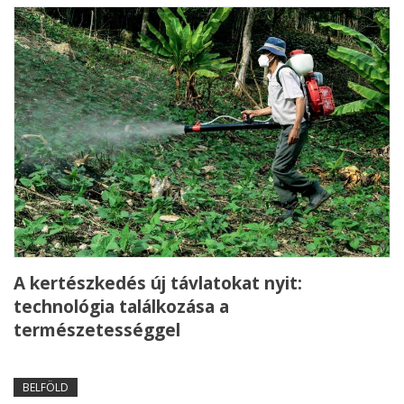
A kertészkedés új távlatokat nyit:
technológia találkozása a
természetességgel
BELFÖLD