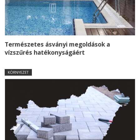
Természetes ásványi megoldások a
vízszűrés hatékonyságáért
KÖRNYEZET