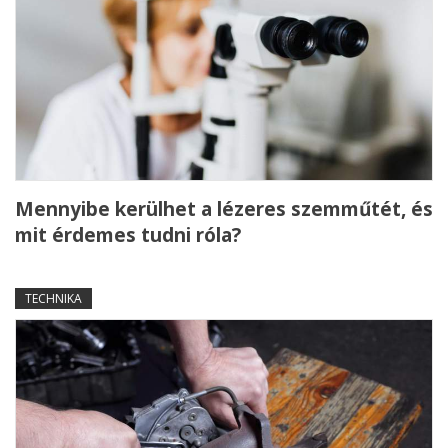
Mennyibe kerülhet a lézeres szemműtét, és
mit érdemes tudni róla?
TECHNIKA