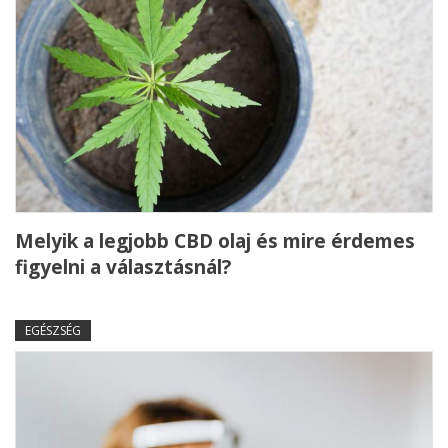
Melyik a legjobb CBD olaj és mire érdemes
figyelni a választásnál?
EGÉSZSÉG