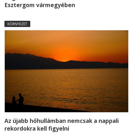
Esztergom vármegyében
KÖRNYEZET
Az újabb hőhullámban nemcsak a nappali
rekordokra kell figyelni