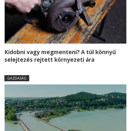
Kidobni vagy megmenteni? A túl könnyű
selejtezés rejtett környezeti ára
GAZDASÁG