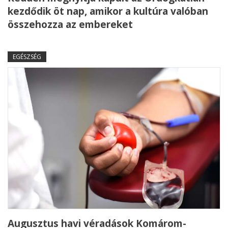
kezdődik öt nap, amikor a kultúra valóban
összehozza az embereket
EGÉSZSÉG
Augusztus havi véradások Komárom-