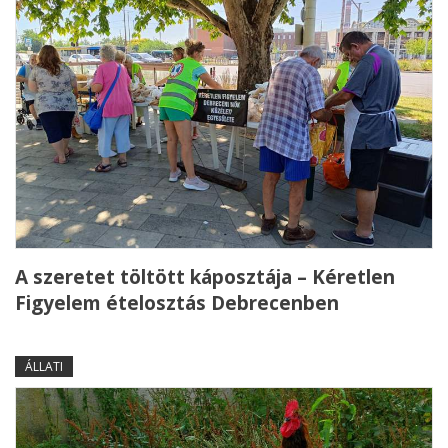
A szeretet töltött káposztája – Kéretlen
Figyelem ételosztás Debrecenben
ÁLLATI