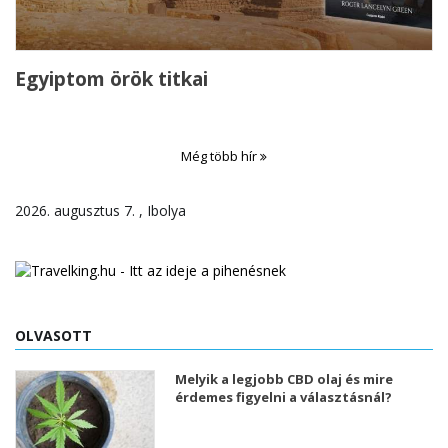
Egyiptom örök titkai
Még több hír
2026. augusztus 7. , Ibolya
OLVASOTT
Melyik a legjobb CBD olaj és mire
érdemes figyelni a választásnál?