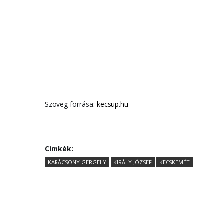
Szöveg forrása:
kecsup.hu
Címkék:
KARÁCSONY GERGELY
KIRÁLY JÓZSEF
KECSKEMÉT