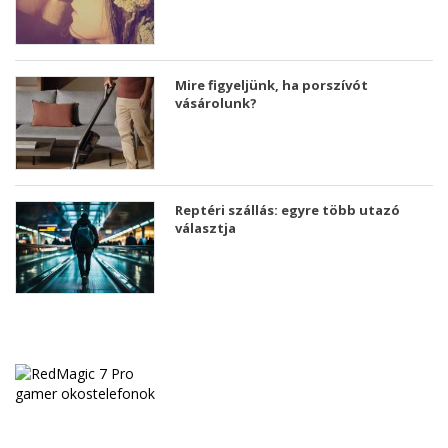
Mire figyeljünk, ha porszívót
vásárolunk?
Reptéri szállás: egyre több utazó
választja