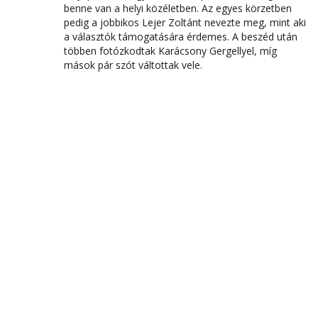
benne van a helyi közéletben. Az egyes körzetben
pedig a jobbikos Lejer Zoltánt nevezte meg, mint aki
a választók támogatására érdemes. A beszéd után
többen fotózkodtak Karácsony Gergellyel, míg
mások pár szót váltottak vele.