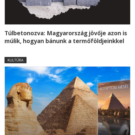
Túlbetonozva: Magyarország jövője azon is
múlik, hogyan bánunk a termőföldjeinkkel
KULTÚRA