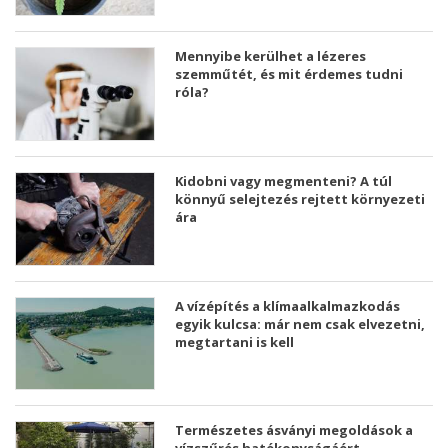
Mennyibe kerülhet a lézeres
szemműtét, és mit érdemes tudni
róla?
Kidobni vagy megmenteni? A túl
könnyű selejtezés rejtett környezeti
ára
A vízépítés a klímaalkalmazkodás
egyik kulcsa: már nem csak elvezetni,
megtartani is kell
Természetes ásványi megoldások a