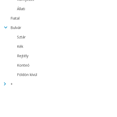
Állati
Fiatal
Bulvár
Sztár
Kék
Rejtély
Konteó
Földön kívül
+