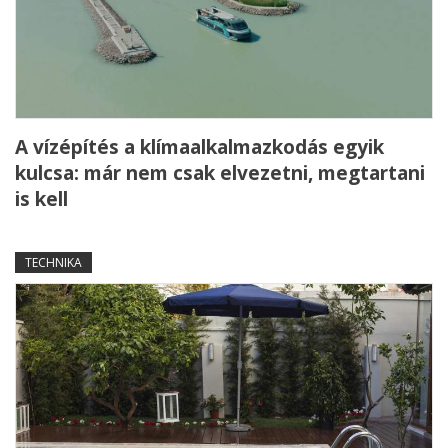
A vízépítés a klímaalkalmazkodás egyik
kulcsa: már nem csak elvezetni, megtartani
is kell
TECHNIKA