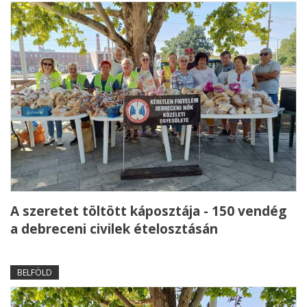
A szeretet töltött káposztája - 150 vendég
a debreceni civilek ételosztásán
BELFÖLD