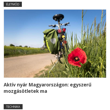
ÉLETMÓD
Aktív nyár Magyarországon: egyszerű
mozgásötletek ma
TECHNIKA