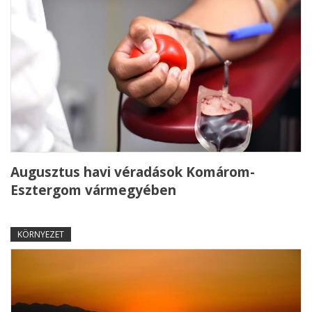
Augusztus havi véradások Komárom-
Esztergom vármegyében
KÖRNYEZET