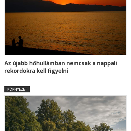
Az újabb hőhullámban nemcsak a nappali
rekordokra kell figyelni
KÖRNYEZET