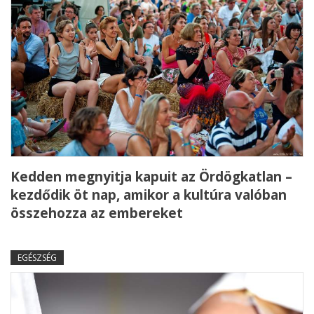
Kedden megnyitja kapuit az Ördögkatlan –
kezdődik öt nap, amikor a kultúra valóban
összehozza az embereket
EGÉSZSÉG