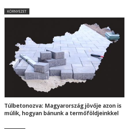
KÖRNYEZET
Túlbetonozva: Magyarország jövője azon is
múlik, hogyan bánunk a termőföldjeinkkel