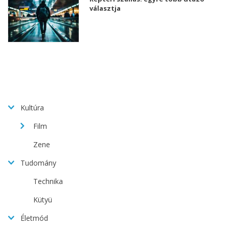
választja
Kultúra
Film
Zene
Tudomány
Technika
Kütyü
Életmód