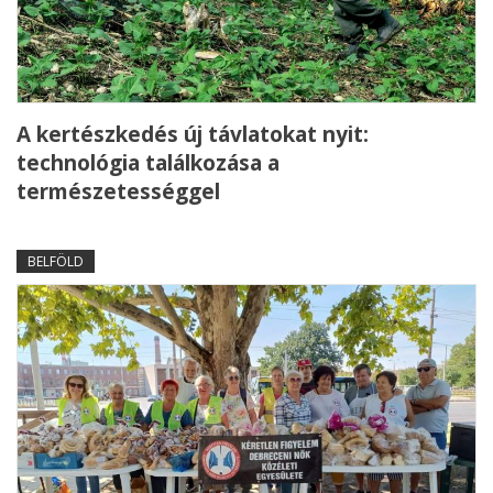
A kertészkedés új távlatokat nyit:
technológia találkozása a
természetességgel
BELFÖLD