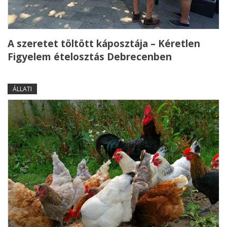
A szeretet töltött káposztája – Kéretlen
Figyelem ételosztás Debrecenben
ÁLLATI