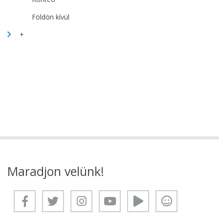
Földön kívül
+
Maradjon velünk!