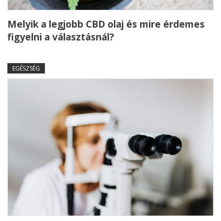
Melyik a legjobb CBD olaj és mire érdemes
figyelni a választásnál?
EGÉSZSÉG