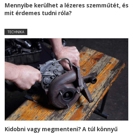
Mennyibe kerülhet a lézeres szemműtét, és
mit érdemes tudni róla?
TECHNIKA
Kidobni vagy megmenteni? A túl könnyű