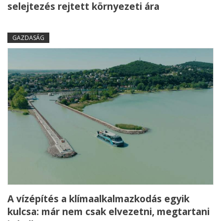
selejtezés rejtett környezeti ára
GAZDASÁG
A vízépítés a klímaalkalmazkodás egyik
kulcsa: már nem csak elvezetni, megtartani