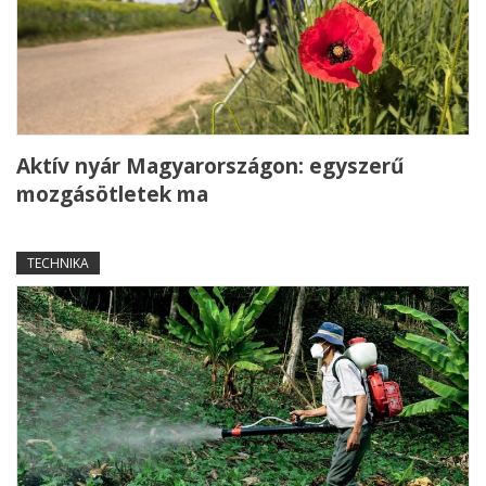
Aktív nyár Magyarországon: egyszerű
mozgásötletek ma
TECHNIKA