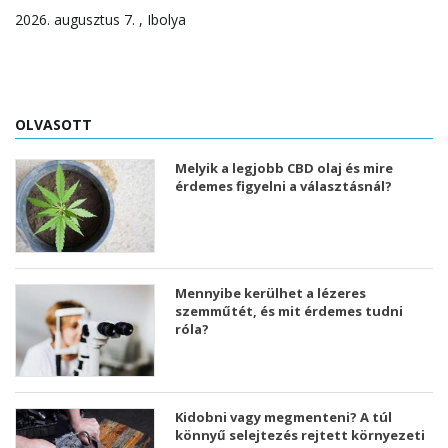
2026. augusztus 7. , Ibolya
OLVASOTT
Melyik a legjobb CBD olaj és mire
érdemes figyelni a választásnál?
Mennyibe kerülhet a lézeres
szemműtét, és mit érdemes tudni
róla?
Kidobni vagy megmenteni? A túl
könnyű selejtezés rejtett környezeti