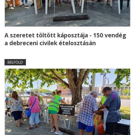
A szeretet töltött káposztája - 150 vendég
a debreceni civilek ételosztásán
BELFÖLD