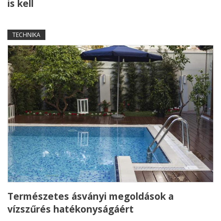
is kell
TECHNIKA
Természetes ásványi megoldások a
vízszűrés hatékonyságáért