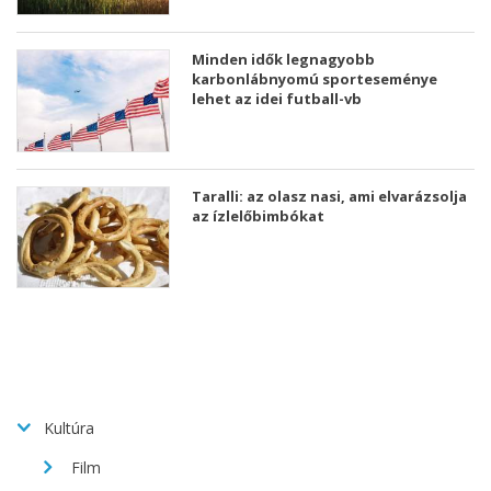
Minden idők legnagyobb
karbonlábnyomú sporteseménye
lehet az idei futball-vb
Taralli: az olasz nasi, ami elvarázsolja
az ízlelőbimbókat
Kultúra
Film