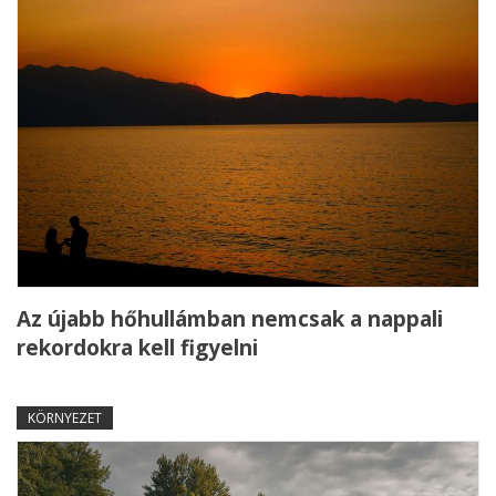
Az újabb hőhullámban nemcsak a nappali
rekordokra kell figyelni
KÖRNYEZET