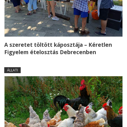
A szeretet töltött káposztája – Kéretlen
Figyelem ételosztás Debrecenben
ÁLLATI