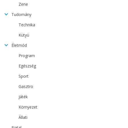
Zene
Tudomány
Technika
Kütyü
Életmód
Program
Egészség
Sport
Gasztro
Játék
Környezet
Állati
Fiatal