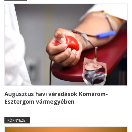
Augusztus havi véradások Komárom-
Esztergom vármegyében
KÖRNYEZET