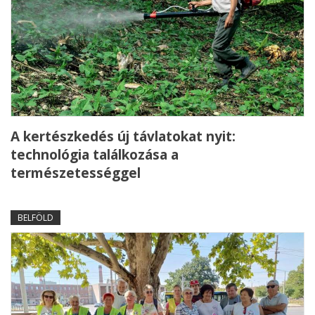
A kertészkedés új távlatokat nyit:
technológia találkozása a
természetességgel
BELFÖLD