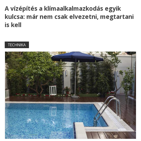
A vízépítés a klímaalkalmazkodás egyik
kulcsa: már nem csak elvezetni, megtartani
is kell
TECHNIKA