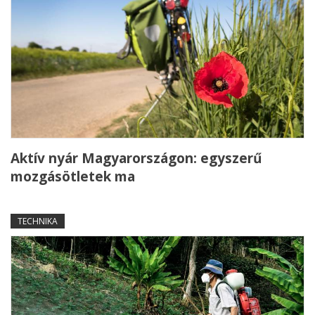
Aktív nyár Magyarországon: egyszerű
mozgásötletek ma
TECHNIKA