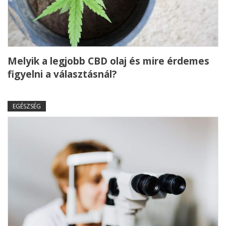
Melyik a legjobb CBD olaj és mire érdemes
figyelni a választásnál?
EGÉSZSÉG