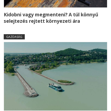
Kidobni vagy megmenteni? A túl könnyű
selejtezés rejtett környezeti ára
GAZDASÁG