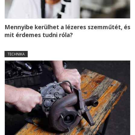
Mennyibe kerülhet a lézeres szemműtét, és
mit érdemes tudni róla?
TECHNIKA