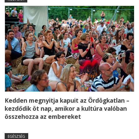
Kedden megnyitja kapuit az Ördögkatlan –
kezdődik öt nap, amikor a kultúra valóban
összehozza az embereket
EGÉSZSÉG