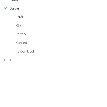
Bulvár
Sztár
Kék
Rejtély
Konteó
Földön kívül
+