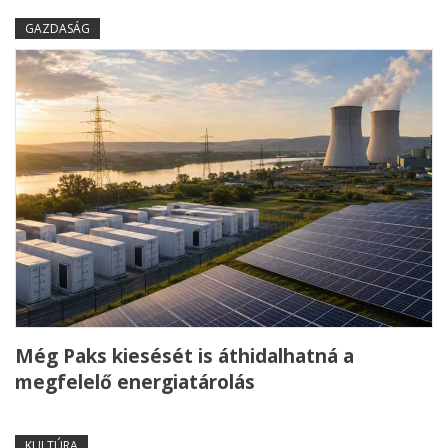
GAZDASÁG
Még Paks kiesését is áthidalhatná a
megfelelő energiatárolás
KULTÚRA