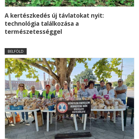
A kertészkedés új távlatokat nyit:
technológia találkozása a
természetességgel
BELFÖLD