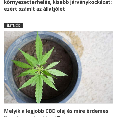
környezetterhelés, kisebb járványkockázat:
ezért számít az állatjólét
ÉLETMÓD
Melyik a legjobb CBD olaj és mire érdemes