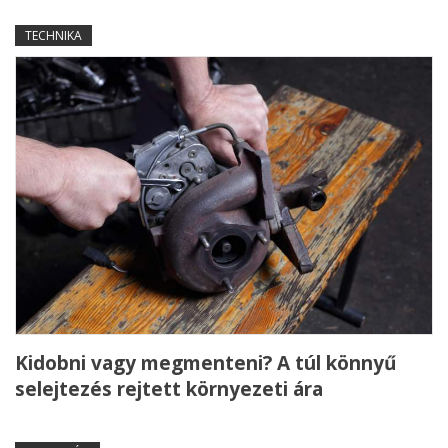
TECHNIKA
Kidobni vagy megmenteni? A túl könnyű
selejtezés rejtett környezeti ára