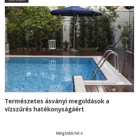
Természetes ásványi megoldások a
vízszűrés hatékonyságáért
Még több hír