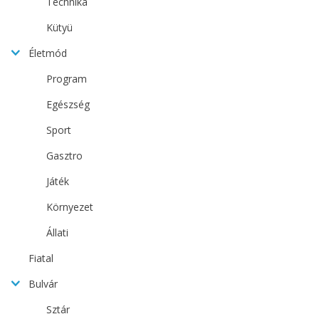
Technika
Kütyü
Életmód
Program
Egészség
Sport
Gasztro
Játék
Környezet
Állati
Fiatal
Bulvár
Sztár