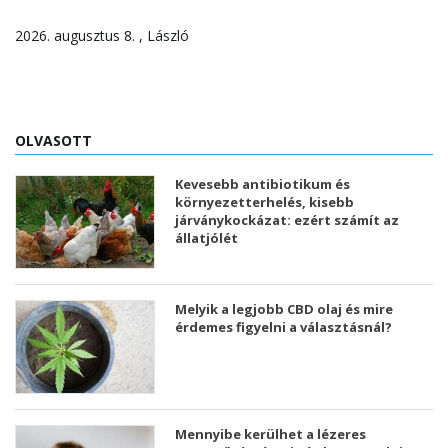
2026. augusztus 8. , László
OLVASOTT
Kevesebb antibiotikum és
környezetterhelés, kisebb
járványkockázat: ezért számít az
állatjólét
Melyik a legjobb CBD olaj és mire
érdemes figyelni a választásnál?
Mennyibe kerülhet a lézeres