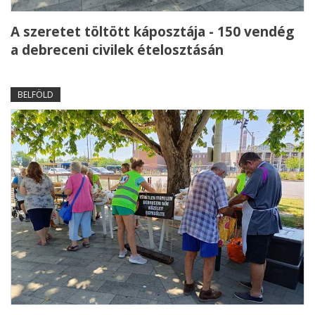
A szeretet töltött káposztája - 150 vendég
a debreceni civilek ételosztásán
BELFÖLD