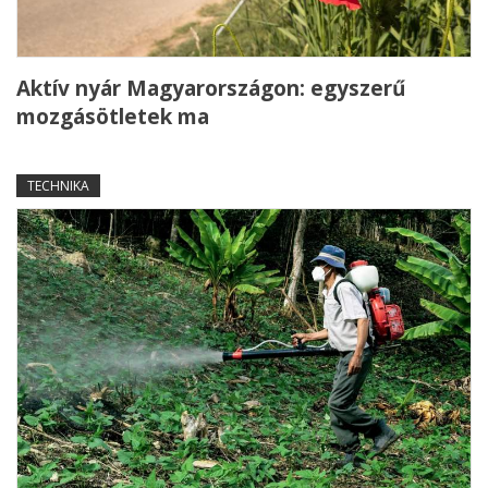
Aktív nyár Magyarországon: egyszerű
mozgásötletek ma
TECHNIKA