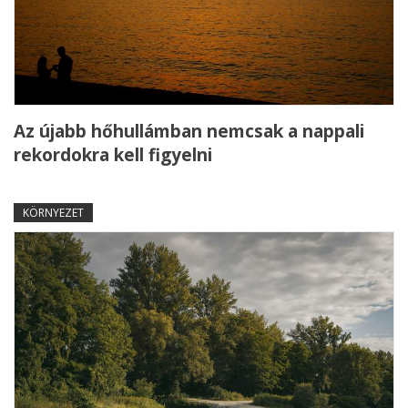
Az újabb hőhullámban nemcsak a nappali
rekordokra kell figyelni
KÖRNYEZET