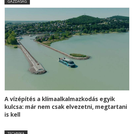
GAZDASÁG
A vízépítés a klímaalkalmazkodás egyik
kulcsa: már nem csak elvezetni, megtartani
is kell
TECHNIKA