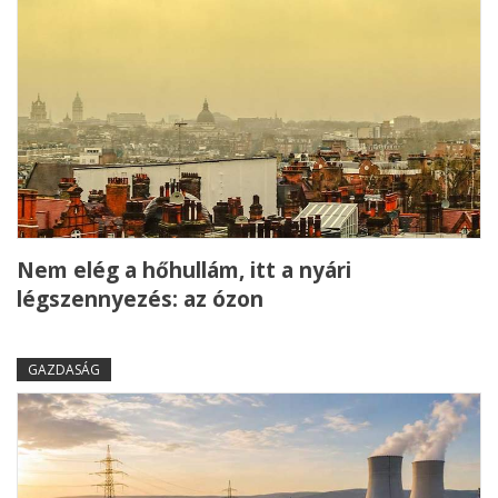
Nem elég a hőhullám, itt a nyári
légszennyezés: az ózon
GAZDASÁG