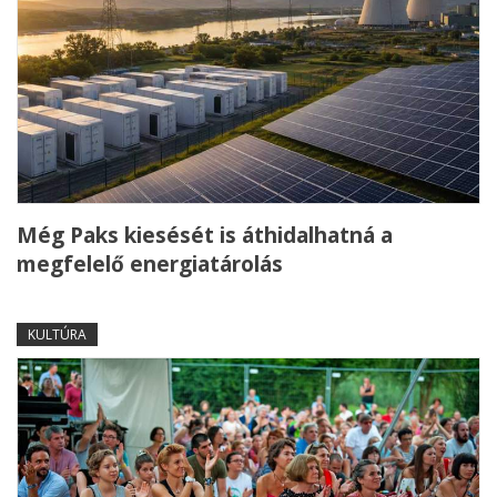
Még Paks kiesését is áthidalhatná a
megfelelő energiatárolás
KULTÚRA