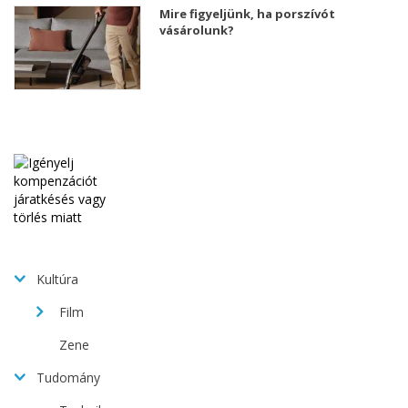
Mire figyeljünk, ha porszívót
vásárolunk?
Kultúra
Film
Zene
Tudomány