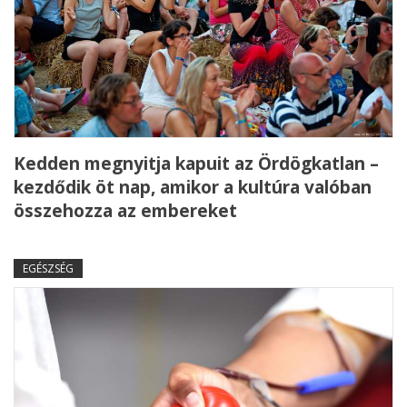
Kedden megnyitja kapuit az Ördögkatlan –
kezdődik öt nap, amikor a kultúra valóban
összehozza az embereket
EGÉSZSÉG