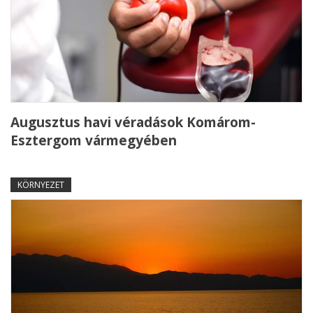
Augusztus havi véradások Komárom-
Esztergom vármegyében
KÖRNYEZET