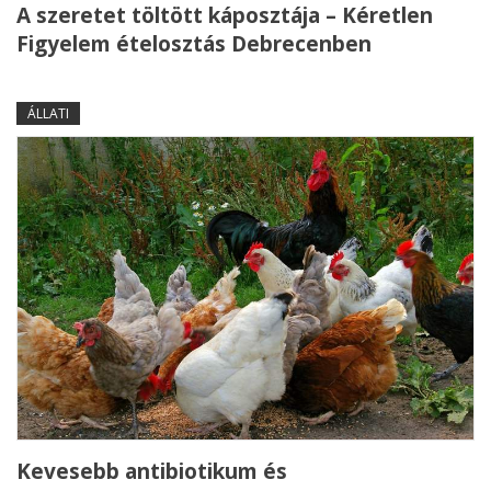
A szeretet töltött káposztája – Kéretlen
Figyelem ételosztás Debrecenben
ÁLLATI
Kevesebb antibiotikum és