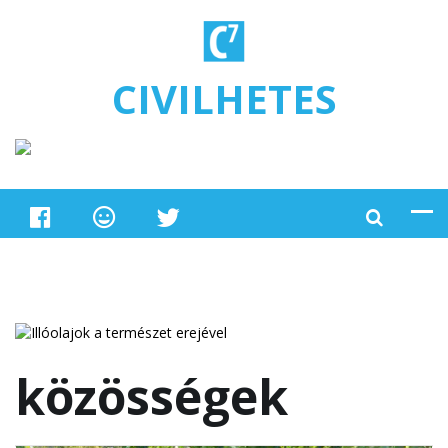
Ugrás a tartalomra
CIVILHETES
közösségek