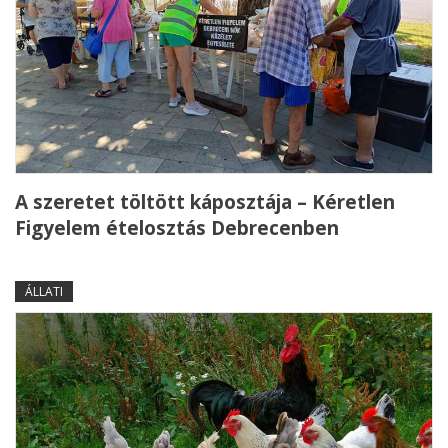
A szeretet töltött káposztája – Kéretlen
Figyelem ételosztás Debrecenben
ÁLLATI