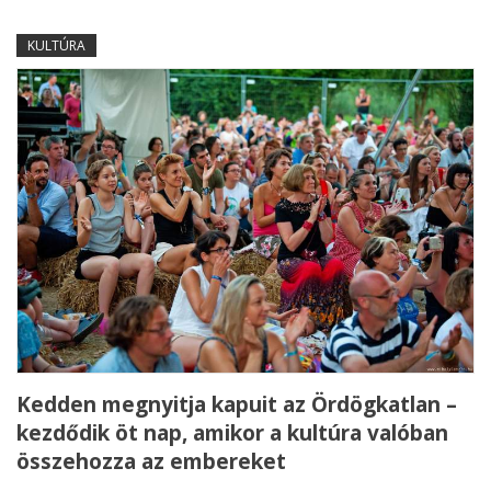
KULTÚRA
Kedden megnyitja kapuit az Ördögkatlan –
kezdődik öt nap, amikor a kultúra valóban
összehozza az embereket