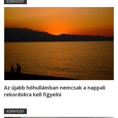
KÖRNYEZET
Az újabb hőhullámban nemcsak a nappali
rekordokra kell figyelni
KÖRNYEZET