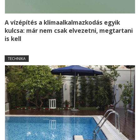
A vízépítés a klímaalkalmazkodás egyik
kulcsa: már nem csak elvezetni, megtartani
is kell
TECHNIKA