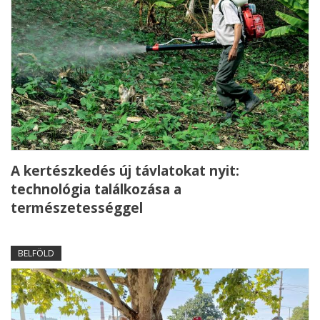
A kertészkedés új távlatokat nyit:
technológia találkozása a
természetességgel
BELFÖLD