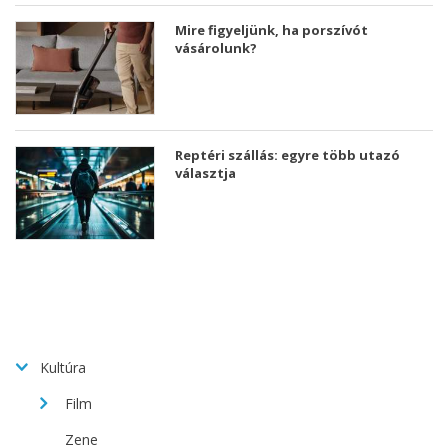
Mire figyeljünk, ha porszívót
vásárolunk?
Reptéri szállás: egyre több utazó
választja
Kultúra
Film
Zene