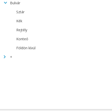
Bulvár
Sztár
Kék
Rejtély
Konteó
Földön kívül
+