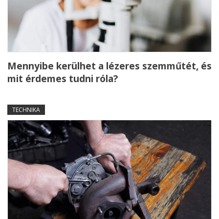
Mennyibe kerülhet a lézeres szemműtét, és
mit érdemes tudni róla?
TECHNIKA