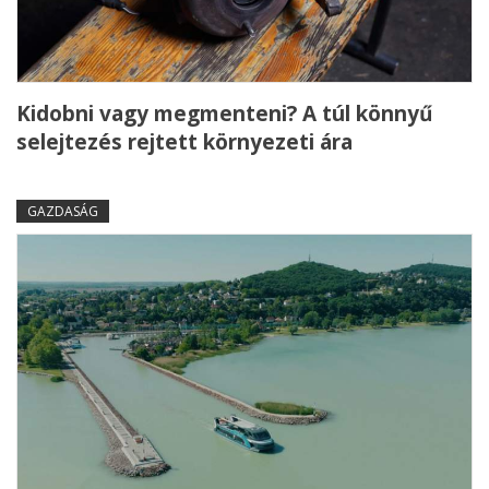
Kidobni vagy megmenteni? A túl könnyű
selejtezés rejtett környezeti ára
GAZDASÁG