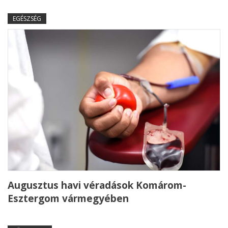
EGÉSZSÉG
Augusztus havi véradások Komárom-
Esztergom vármegyében