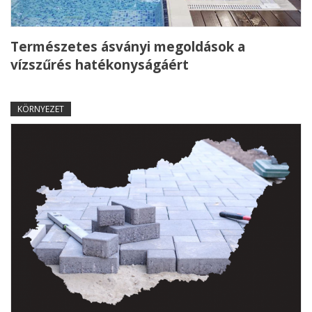
Természetes ásványi megoldások a
vízszűrés hatékonyságáért
KÖRNYEZET