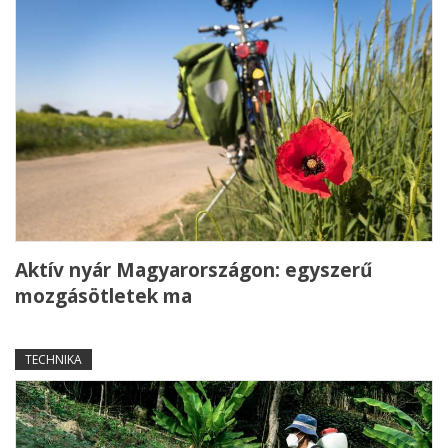
Aktív nyár Magyarországon: egyszerű
mozgásötletek ma
TECHNIKA