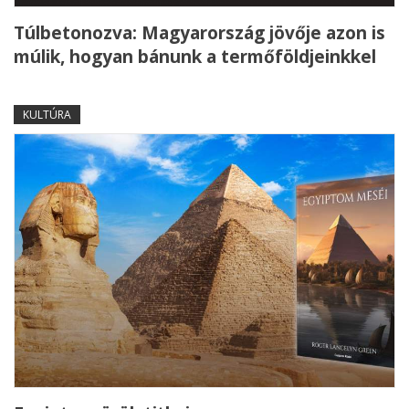
Túlbetonozva: Magyarország jövője azon is
múlik, hogyan bánunk a termőföldjeinkkel
KULTÚRA