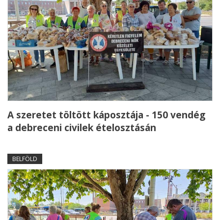
A szeretet töltött káposztája - 150 vendég
a debreceni civilek ételosztásán
BELFÖLD