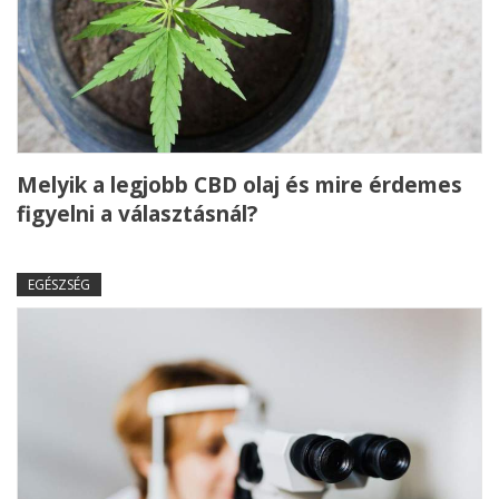
Melyik a legjobb CBD olaj és mire érdemes
figyelni a választásnál?
EGÉSZSÉG