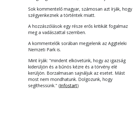
Sok kommentelő magyar, számosan azt írják, hogy
szégyenkeznek a történtek miatt.
A hozzászólások egy része erős kritikát fogalmaz
meg a vadászattal szemben.
A kommentelők sorában megjelenik az Aggteleki
Nemzeti Park is.
Mint írják: "mindent elkövetünk, hogy az igazság
kiderüljön és a bűnös kézre és a törvény elé
kerüljön. Borzalmasan sajnáljuk az esetet. Mást
most nem mondhatunk. Dolgozunk, hogy
segíthessünk." (
Infostart
)