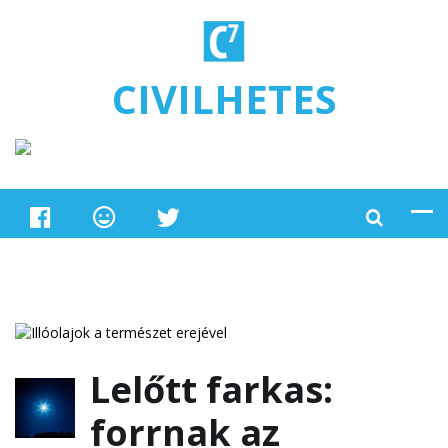
Ugrás a tartalomra
CIVILHETES
Lelőtt farkas:
forrnak az