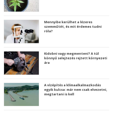
Mennyibe kerülhet a lézeres
szemműtét, és mit érdemes tudni
róla?
Kidobni vagy megmenteni? A túl
könnyű selejtezés rejtett környezeti
ára
A vízépítés a klímaalkalmazkodás
egyik kulcsa: már nem csak elvezetni,
megtartani is kell