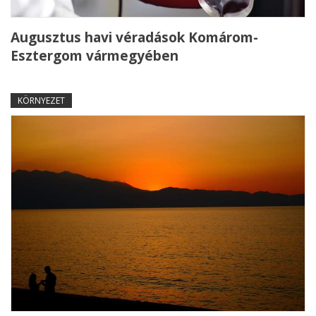
Augusztus havi véradások Komárom-
Esztergom vármegyében
KÖRNYEZET