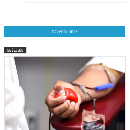
TOVÁBBI HÍREK
(AKTÍV FÜL)
EGÉSZSÉG