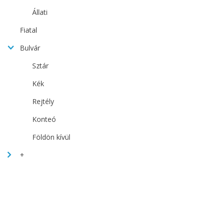
Állati
Fiatal
Bulvár
Sztár
Kék
Rejtély
Konteó
Földön kívül
+