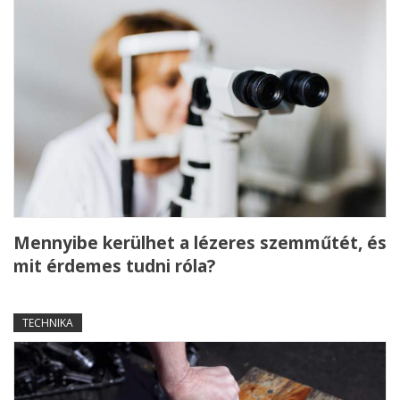
Mennyibe kerülhet a lézeres szemműtét, és
mit érdemes tudni róla?
TECHNIKA