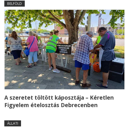
BELFÖLD
A szeretet töltött káposztája – Kéretlen
Figyelem ételosztás Debrecenben
ÁLLATI