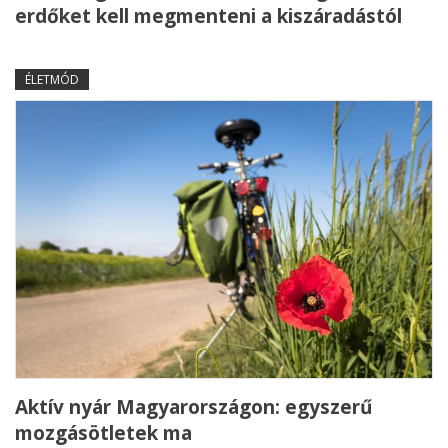
erdőket kell megmenteni a kiszáradástól
ÉLETMÓD
Aktív nyár Magyarországon: egyszerű
mozgásötletek ma