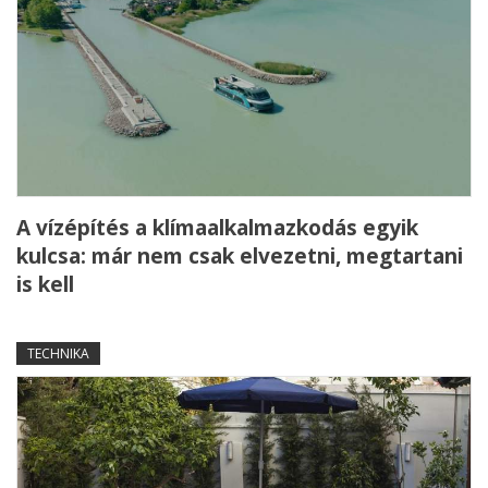
A vízépítés a klímaalkalmazkodás egyik
kulcsa: már nem csak elvezetni, megtartani
is kell
TECHNIKA