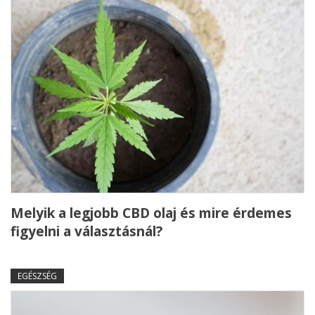
Melyik a legjobb CBD olaj és mire érdemes
figyelni a választásnál?
EGÉSZSÉG