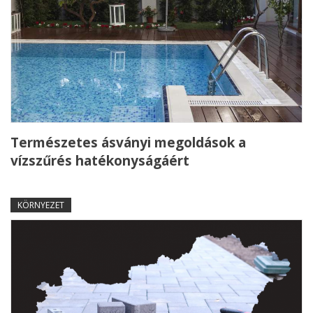
Természetes ásványi megoldások a
vízszűrés hatékonyságáért
KÖRNYEZET