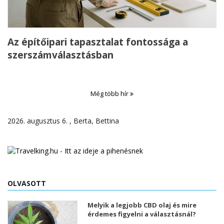
Az építőipari tapasztalat fontossága a
szerszámválasztásban
Még több hír
2026. augusztus 6. , Berta, Bettina
OLVASOTT
Melyik a legjobb CBD olaj és mire
érdemes figyelni a választásnál?