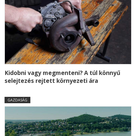
Kidobni vagy megmenteni? A túl könnyű
selejtezés rejtett környezeti ára
GAZDASÁG