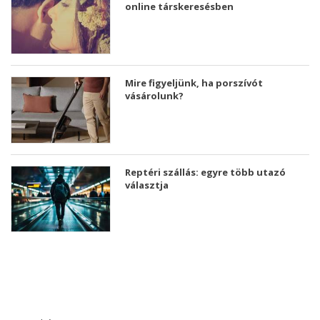
online társkeresésben
Mire figyeljünk, ha porszívót
vásárolunk?
Reptéri szállás: egyre több utazó
választja