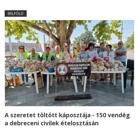
BELFÖLD
A szeretet töltött káposztája - 150 vendég
a debreceni civilek ételosztásán