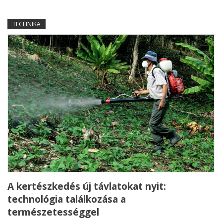
TECHNIKA
A kertészkedés új távlatokat nyit:
technológia találkozása a
természetességgel