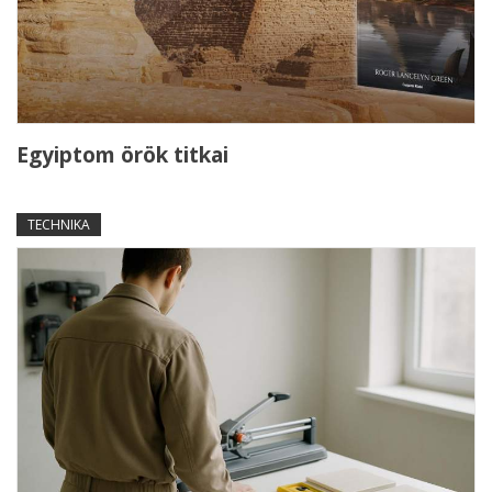
Egyiptom örök titkai
TECHNIKA