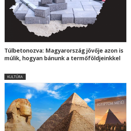
Túlbetonozva: Magyarország jövője azon is
múlik, hogyan bánunk a termőföldjeinkkel
KULTÚRA