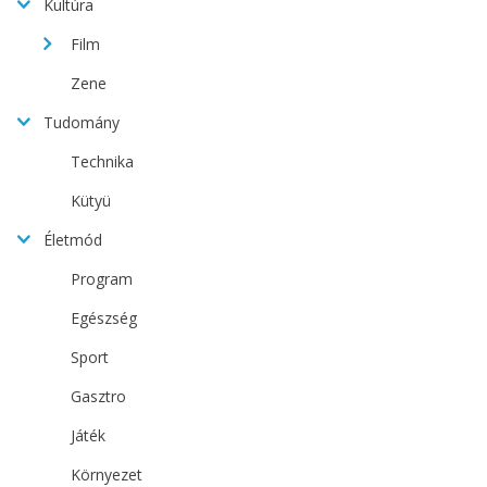
Kultúra
Film
Zene
Tudomány
Technika
Kütyü
Életmód
Program
Egészség
Sport
Gasztro
Játék
Környezet