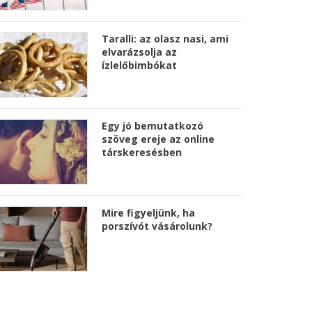
Taralli: az olasz nasi, ami
elvarázsolja az
ízlelőbimbókat
Egy jó bemutatkozó
szöveg ereje az online
társkeresésben
Mire figyeljünk, ha
porszívót vásárolunk?