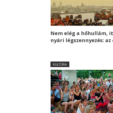
Nem elég a hőhullám, it
nyári légszennyezés: az
KULTÚRA