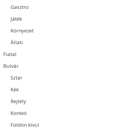
Gasztro
Játék
Környezet
Állati
Fiatal
Bulvár
Sztár
Kék
Rejtély
Konteó
Földön kívül