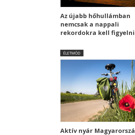
Az újabb hőhullámban
nemcsak a nappali
rekordokra kell figyelni
ÉLETMÓD
Aktív nyár Magyarorszá