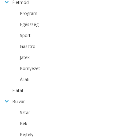
Életmód
Program
Egészség
Sport
Gasztro
Játék
Környezet
Állati
Fiatal
Bulvár
Sztár
Kék
Rejtély