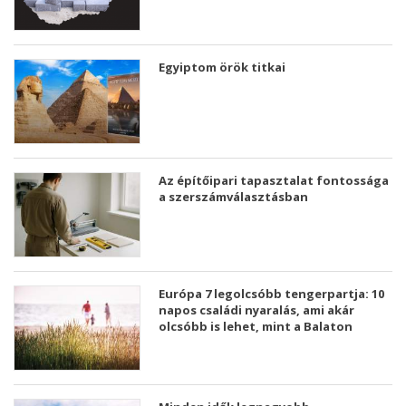
Egyiptom örök titkai
Az építőipari tapasztalat fontossága
a szerszámválasztásban
Európa 7 legolcsóbb tengerpartja: 10
napos családi nyaralás, ami akár
olcsóbb is lehet, mint a Balaton