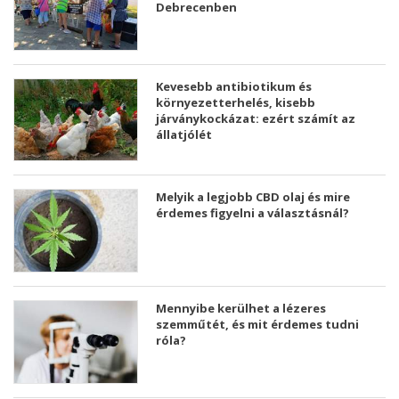
Debrecenben
Kevesebb antibiotikum és
környezetterhelés, kisebb
járványkockázat: ezért számít az
állatjólét
Melyik a legjobb CBD olaj és mire
érdemes figyelni a választásnál?
Mennyibe kerülhet a lézeres
szemműtét, és mit érdemes tudni
róla?