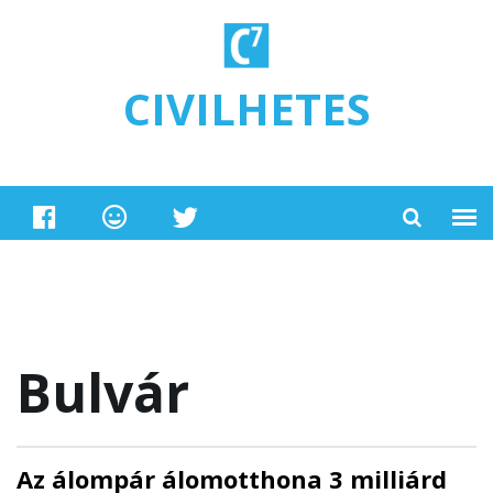
Ugrás a tartalomra
CIVILHETES
Bulvár
Az álompár álomotthona 3 milliárd