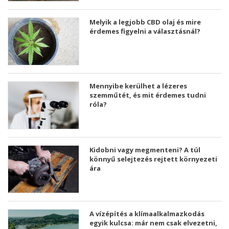
Melyik a legjobb CBD olaj és mire
érdemes figyelni a választásnál?
Mennyibe kerülhet a lézeres
szemműtét, és mit érdemes tudni
róla?
Kidobni vagy megmenteni? A túl
könnyű selejtezés rejtett környezeti
ára
A vízépítés a klímaalkalmazkodás
egyik kulcsa: már nem csak elvezetni,