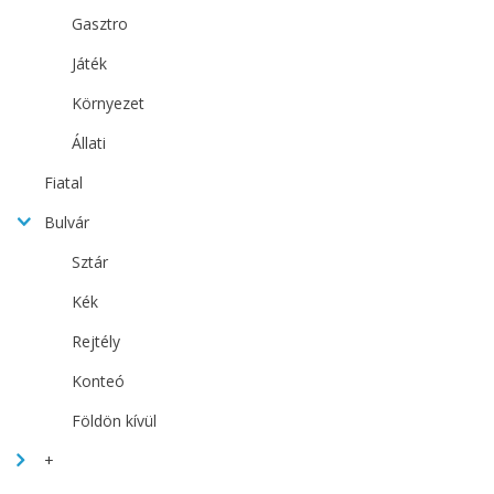
Gasztro
Játék
Környezet
Állati
Fiatal
Bulvár
Sztár
Kék
Rejtély
Konteó
Földön kívül
+