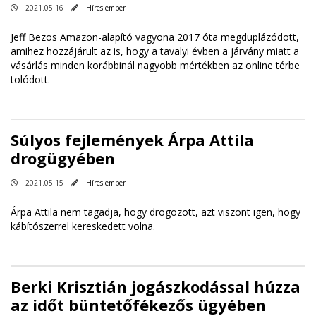
2021.05.16
Híres ember
Jeff Bezos Amazon-alapító vagyona 2017 óta megduplázódott,
amihez hozzájárult az is, hogy a tavalyi évben a járvány miatt a
vásárlás minden korábbinál nagyobb mértékben az online térbe
tolódott.
Súlyos fejlemények Árpa Attila
drogügyében
2021.05.15
Híres ember
Árpa Attila nem tagadja, hogy drogozott, azt viszont igen, hogy
kábítószerrel kereskedett volna.
Berki Krisztián jogászkodással húzza
az időt büntetőfékezős ügyében