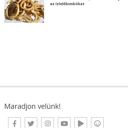
az ízlelőbimbókat
Maradjon velünk!