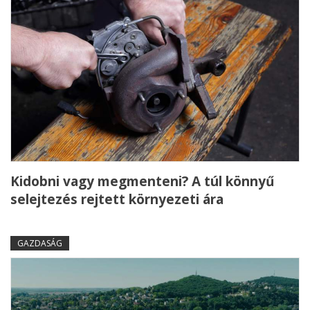
Kidobni vagy megmenteni? A túl könnyű
selejtezés rejtett környezeti ára
GAZDASÁG