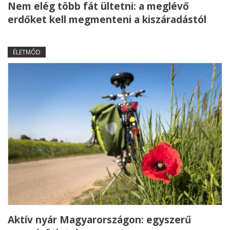
Nem elég több fát ültetni: a meglévő
erdőket kell megmenteni a kiszáradástól
ÉLETMÓD
Aktív nyár Magyarországon: egyszerű