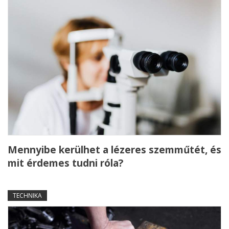
Mennyibe kerülhet a lézeres szemműtét, és
mit érdemes tudni róla?
TECHNIKA