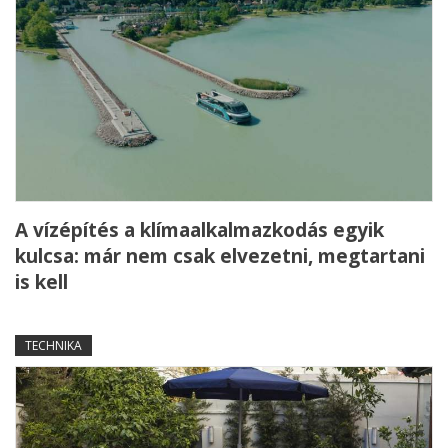
A vízépítés a klímaalkalmazkodás egyik
kulcsa: már nem csak elvezetni, megtartani
is kell
TECHNIKA