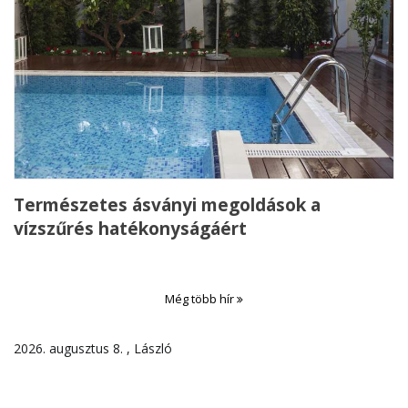
Természetes ásványi megoldások a
vízszűrés hatékonyságáért
Még több hír
2026. augusztus 8. , László