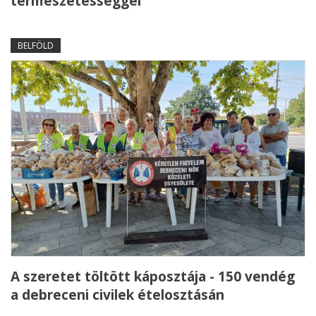
természetességgel
BELFÖLD
A szeretet töltött káposztája - 150 vendég
a debreceni civilek ételosztásán