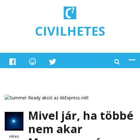
Ugrás a tartalomra
CIVILHETES
Mivel jár, ha többé
nem akar
Híres