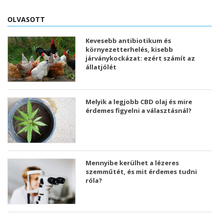
OLVASOTT
Kevesebb antibiotikum és
környezetterhelés, kisebb
járványkockázat: ezért számít az
állatjólét
Melyik a legjobb CBD olaj és mire
érdemes figyelni a választásnál?
Mennyibe kerülhet a lézeres
szemműtét, és mit érdemes tudni
róla?