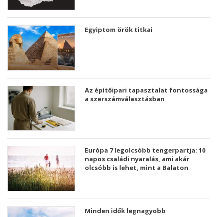
Egyiptom örök titkai
Az építőipari tapasztalat fontossága
a szerszámválasztásban
Európa 7 legolcsóbb tengerpartja: 10
napos családi nyaralás, ami akár
olcsóbb is lehet, mint a Balaton
Minden idők legnagyobb