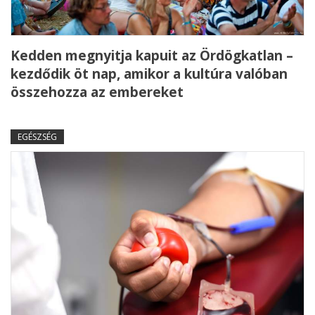
Kedden megnyitja kapuit az Ördögkatlan –
kezdődik öt nap, amikor a kultúra valóban
összehozza az embereket
EGÉSZSÉG