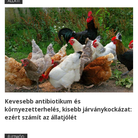
ÁLLATI
Kevesebb antibiotikum és
környezetterhelés, kisebb járványkockázat:
ezért számít az állatjólét
ÉLETMÓD