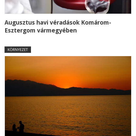
Augusztus havi véradások Komárom-
Esztergom vármegyében
KÖRNYEZET