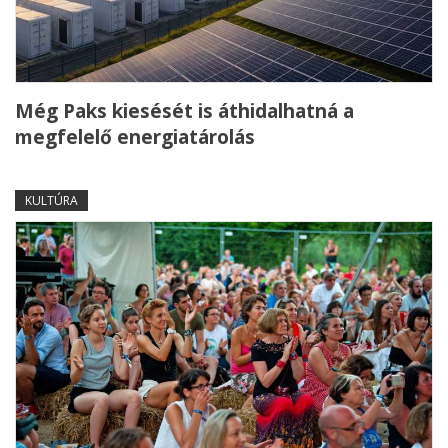
Még Paks kiesését is áthidalhatná a
megfelelő energiatárolás
KULTÚRA