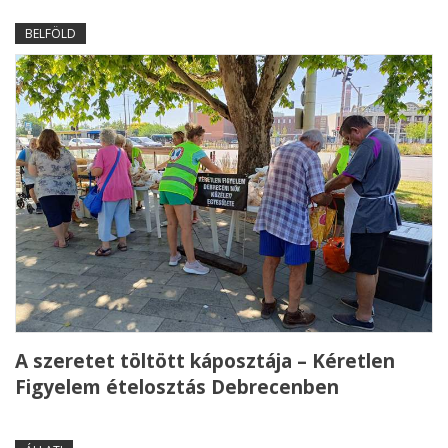
BELFÖLD
A szeretet töltött káposztája – Kéretlen
Figyelem ételosztás Debrecenben