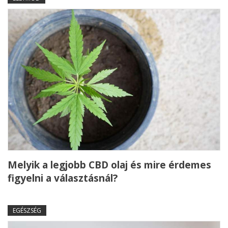
Melyik a legjobb CBD olaj és mire érdemes
figyelni a választásnál?
EGÉSZSÉG