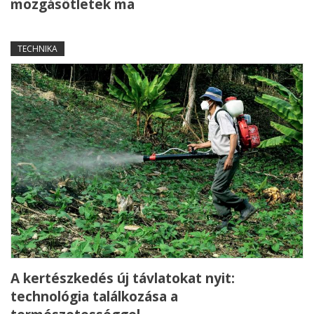
mozgásötletek ma
TECHNIKA
A kertészkedés új távlatokat nyit:
technológia találkozása a