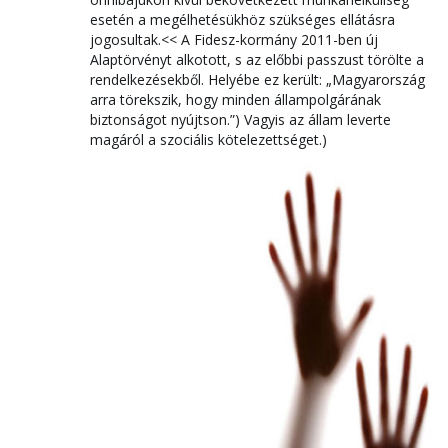
esetén a megélhetésükhöz szükséges ellátásra
jogosultak.<< A Fidesz-kormány 2011-ben új
Alaptörvényt alkotott, s az előbbi passzust törölte a
rendelkezésekből. Helyébe ez került: „Magyarország
arra törekszik, hogy minden állampolgárának
biztonságot nyújtson.”) Vagyis az állam leverte
magáról a szociális kötelezettséget.)