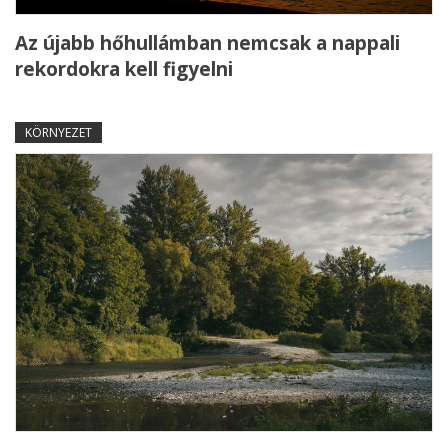
Az újabb hőhullámban nemcsak a nappali
rekordokra kell figyelni
KÖRNYEZET