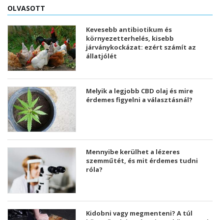
OLVASOTT
Kevesebb antibiotikum és
környezetterhelés, kisebb
járványkockázat: ezért számít az
állatjólét
Melyik a legjobb CBD olaj és mire
érdemes figyelni a választásnál?
Mennyibe kerülhet a lézeres
szemműtét, és mit érdemes tudni
róla?
Kidobni vagy megmenteni? A túl