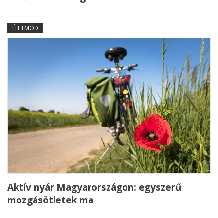
ÉLETMÓD
Aktív nyár Magyarországon: egyszerű
mozgásötletek ma