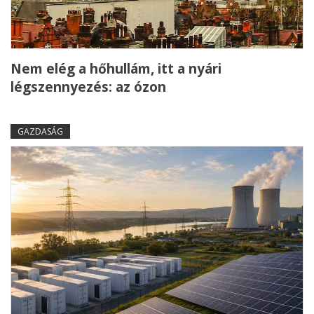
Nem elég a hőhullám, itt a nyári
légszennyezés: az ózon
GAZDASÁG