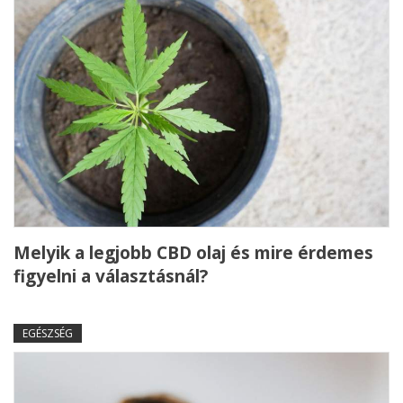
Melyik a legjobb CBD olaj és mire érdemes
figyelni a választásnál?
EGÉSZSÉG