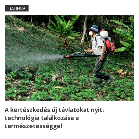
TECHNIKA
A kertészkedés új távlatokat nyit:
technológia találkozása a
természetességgel