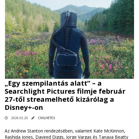
„Egy szempilantás alatt” – a
Searchlight Pictures filmje február
27-től streamelhető kizárólag a
Disney+-on
2026.02.20
CIVILHETES
Az Andrew Stanton rendezésében, valamint Kate McKinnon,
Rashida Jones, Daveed Diggs, Jorge Vargas és Tanaya Beatty