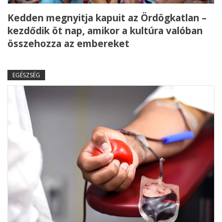
Kedden megnyitja kapuit az Ördögkatlan –
kezdődik öt nap, amikor a kultúra valóban
összehozza az embereket
EGÉSZSÉG