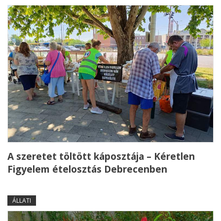
A szeretet töltött káposztája – Kéretlen
Figyelem ételosztás Debrecenben
ÁLLATI