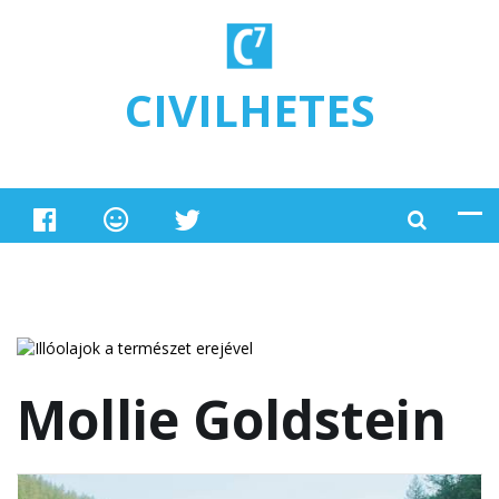
Ugrás a tartalomra
CIVILHETES
Mollie Goldstein