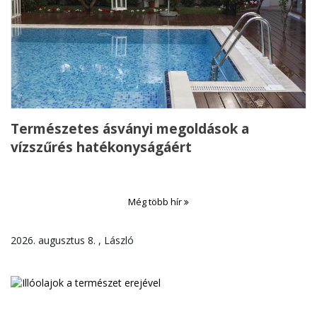
Természetes ásványi megoldások a
vízszűrés hatékonyságáért
Még több hír
2026. augusztus 8. , László