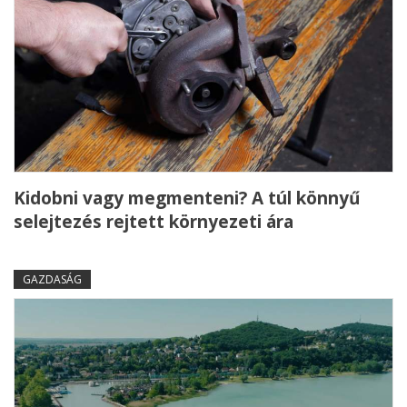
Kidobni vagy megmenteni? A túl könnyű
selejtezés rejtett környezeti ára
GAZDASÁG