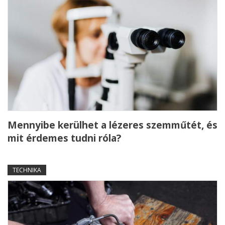
Mennyibe kerülhet a lézeres szemműtét, és
mit érdemes tudni róla?
TECHNIKA