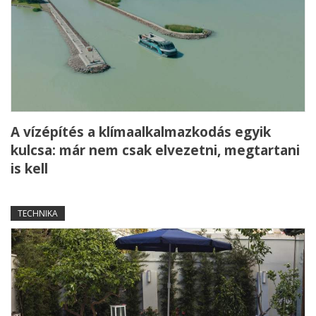
A vízépítés a klímaalkalmazkodás egyik
kulcsa: már nem csak elvezetni, megtartani
is kell
TECHNIKA