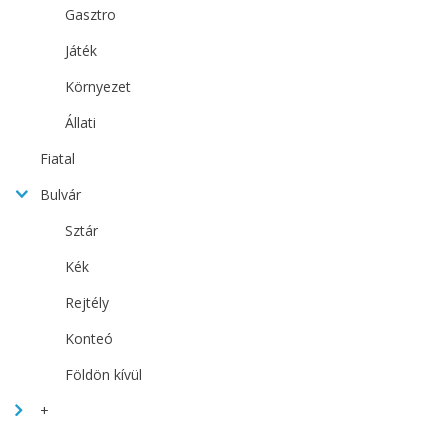
Gasztro
Játék
Környezet
Állati
Fiatal
Bulvár
Sztár
Kék
Rejtély
Konteó
Földön kívül
+