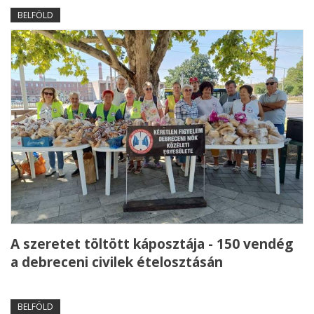
BELFÖLD
A szeretet töltött káposztája - 150 vendég
a debreceni civilek ételosztásán
BELFÖLD