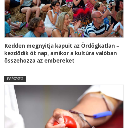
Kedden megnyitja kapuit az Ördögkatlan –
kezdődik öt nap, amikor a kultúra valóban
összehozza az embereket
EGÉSZSÉG