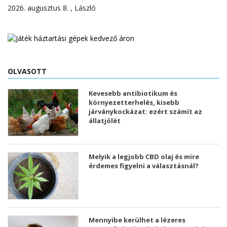
2026. augusztus 8. , László
OLVASOTT
Kevesebb antibiotikum és
környezetterhelés, kisebb
járványkockázat: ezért számít az
állatjólét
Melyik a legjobb CBD olaj és mire
érdemes figyelni a választásnál?
Mennyibe kerülhet a lézeres