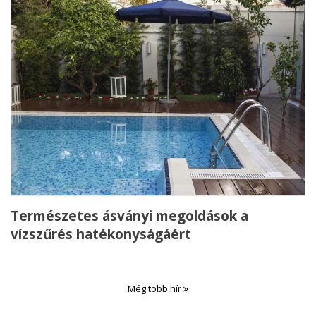
Természetes ásványi megoldások a
vízszűrés hatékonyságáért
Még több hír