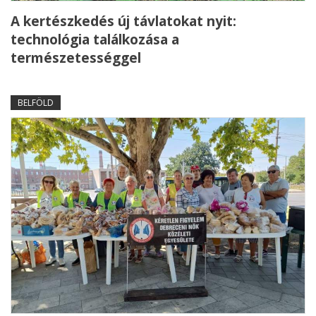
A kertészkedés új távlatokat nyit:
technológia találkozása a
természetességgel
BELFÖLD