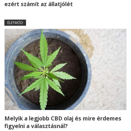
ezért számít az állatjólét
ÉLETMÓD
Melyik a legjobb CBD olaj és mire érdemes
figyelni a választásnál?