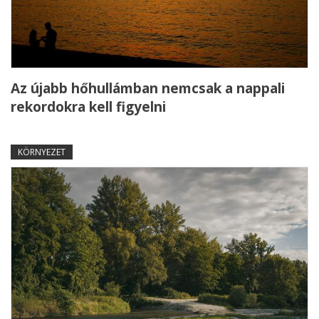
Az újabb hőhullámban nemcsak a nappali
rekordokra kell figyelni
KÖRNYEZET