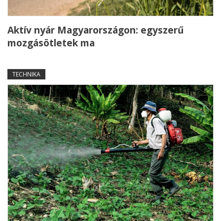
Aktív nyár Magyarországon: egyszerű
mozgásötletek ma
TECHNIKA