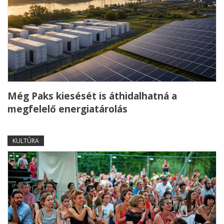
Még Paks kiesését is áthidalhatná a
megfelelő energiatárolás
KULTÚRA