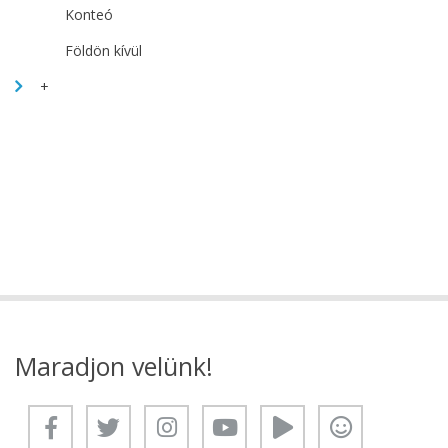
Konteó
Földön kívül
+
Maradjon velünk!