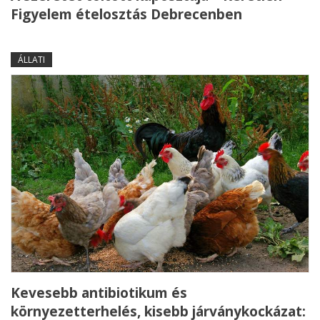
Figyelem ételosztás Debrecenben
ÁLLATI
Kevesebb antibiotikum és
környezetterhelés, kisebb járványkockázat: