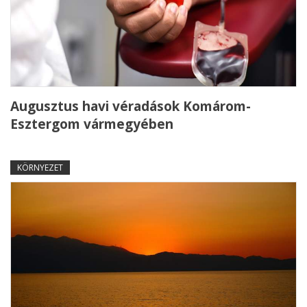
Augusztus havi véradások Komárom-
Esztergom vármegyében
KÖRNYEZET