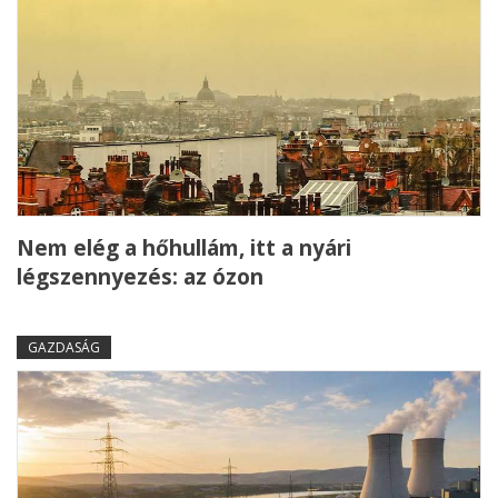
Nem elég a hőhullám, itt a nyári
légszennyezés: az ózon
GAZDASÁG