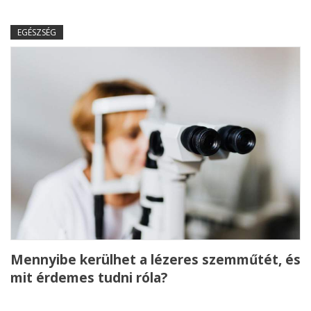
EGÉSZSÉG
Mennyibe kerülhet a lézeres szemműtét, és
mit érdemes tudni róla?