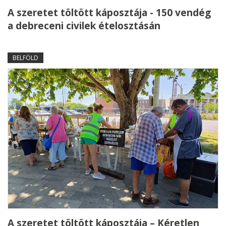
A szeretet töltött káposztája - 150 vendég
a debreceni civilek ételosztásán
BELFÖLD
A szeretet töltött káposztája – Kéretlen