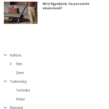
Mire figyeljünk, ha porszívót
vásárolunk?
Kultúra
Film
Zene
Tudomány
Technika
Kütyü
Életmód