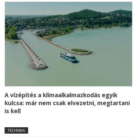
A vízépítés a klímaalkalmazkodás egyik
kulcsa: már nem csak elvezetni, megtartani
is kell
TECHNIKA