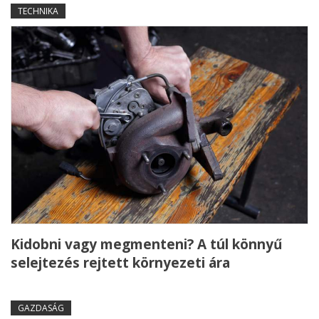
TECHNIKA
Kidobni vagy megmenteni? A túl könnyű
selejtezés rejtett környezeti ára
GAZDASÁG