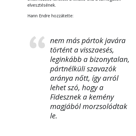
elvesztésének.
Hann Endre hozzátette:
nem más pártok javára
történt a visszaesés,
leginkább a bizonytalan,
pártnélküli szavazók
aránya nőtt, így arról
lehet szó, hogy a
Fidesznek a kemény
magjából morzsolódtak
le.