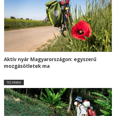
Aktív nyár Magyarországon: egyszerű
mozgásötletek ma
TECHNIKA