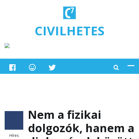
Ugrás a tartalomra
CIVILHETES
Nem a fizikai
dolgozók, hanem a
Híres