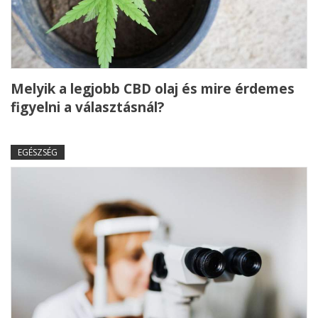
Melyik a legjobb CBD olaj és mire érdemes
figyelni a választásnál?
EGÉSZSÉG