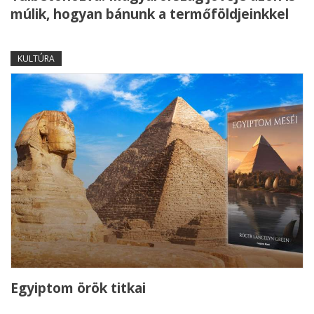
múlik, hogyan bánunk a termőföldjeinkkel
KULTÚRA
Egyiptom örök titkai