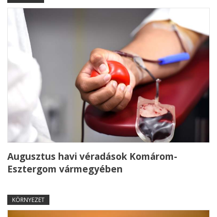
Augusztus havi véradások Komárom-
Esztergom vármegyében
KÖRNYEZET