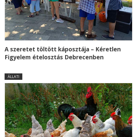
A szeretet töltött káposztája – Kéretlen
Figyelem ételosztás Debrecenben
ÁLLATI