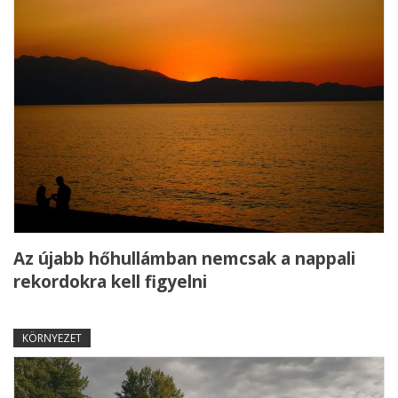
Az újabb hőhullámban nemcsak a nappali
rekordokra kell figyelni
KÖRNYEZET