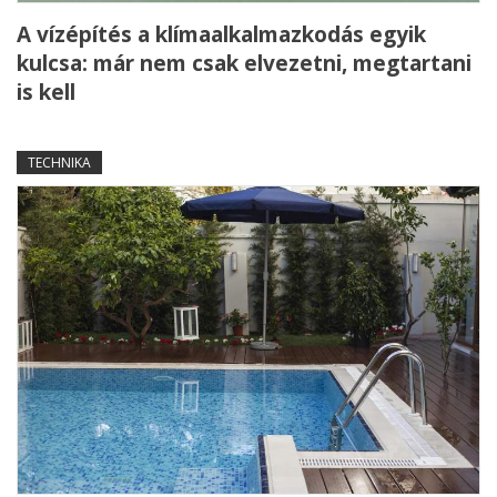
A vízépítés a klímaalkalmazkodás egyik
kulcsa: már nem csak elvezetni, megtartani
is kell
TECHNIKA