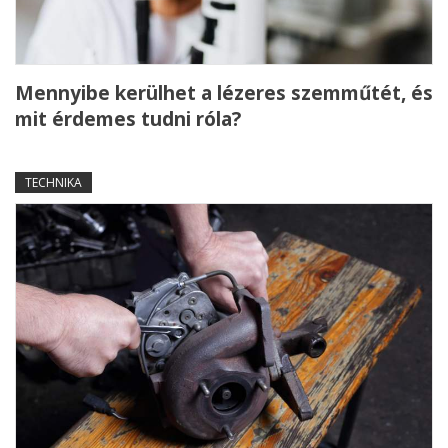
Mennyibe kerülhet a lézeres szemműtét, és
mit érdemes tudni róla?
TECHNIKA