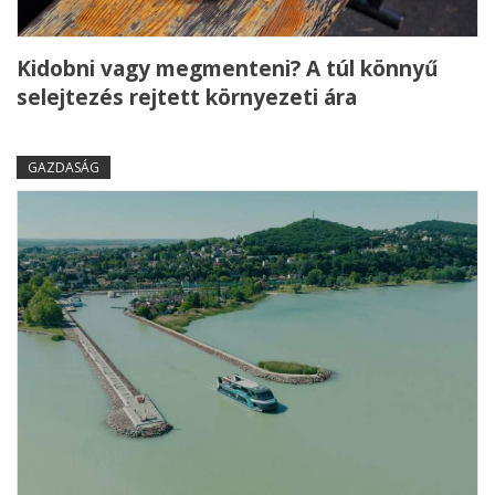
Kidobni vagy megmenteni? A túl könnyű
selejtezés rejtett környezeti ára
GAZDASÁG