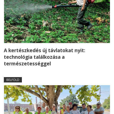
A kertészkedés új távlatokat nyit:
technológia találkozása a
természetességgel
BELFÖLD