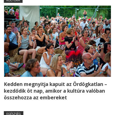
KULTÚRA
Kedden megnyitja kapuit az Ördögkatlan –
kezdődik öt nap, amikor a kultúra valóban
összehozza az embereket
EGÉSZSÉG