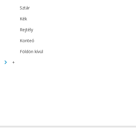
Sztár
Kék
Rejtély
Konteó
Földön kívül
+