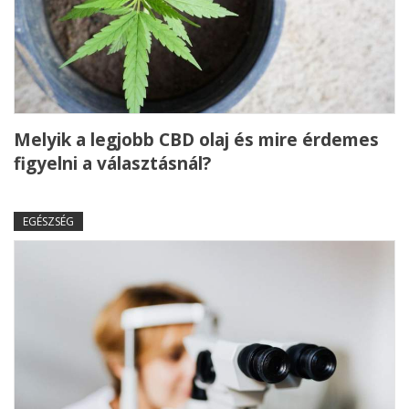
Melyik a legjobb CBD olaj és mire érdemes
figyelni a választásnál?
EGÉSZSÉG