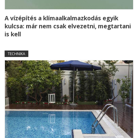
A vízépítés a klímaalkalmazkodás egyik
kulcsa: már nem csak elvezetni, megtartani
is kell
TECHNIKA