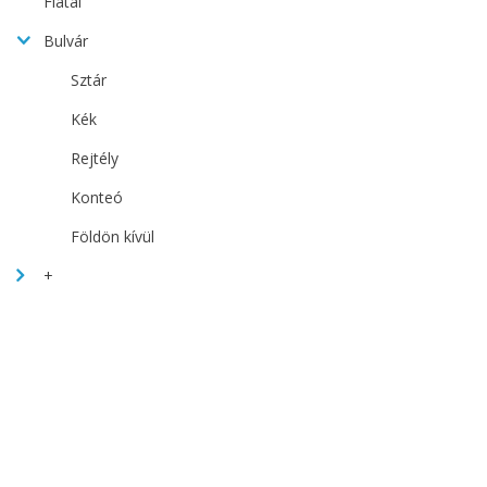
Fiatal
Bulvár
Sztár
Kék
Rejtély
Konteó
Földön kívül
+