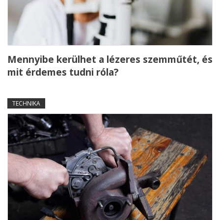
Mennyibe kerülhet a lézeres szemműtét, és
mit érdemes tudni róla?
TECHNIKA