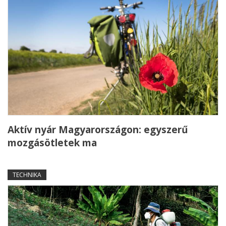
Aktív nyár Magyarországon: egyszerű
mozgásötletek ma
TECHNIKA