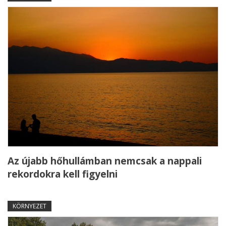
Az újabb hőhullámban nemcsak a nappali
rekordokra kell figyelni
KÖRNYEZET