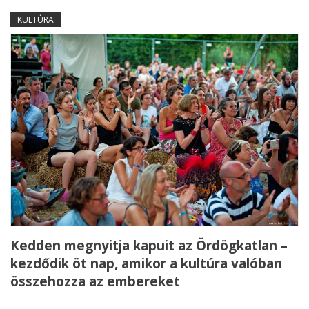
KULTÚRA
Kedden megnyitja kapuit az Ördögkatlan –
kezdődik öt nap, amikor a kultúra valóban
összehozza az embereket