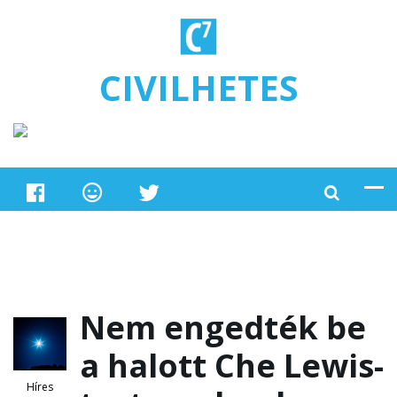
Ugrás a tartalomra
CIVILHETES
Nem engedték be
a halott Che Lewis-
Híres