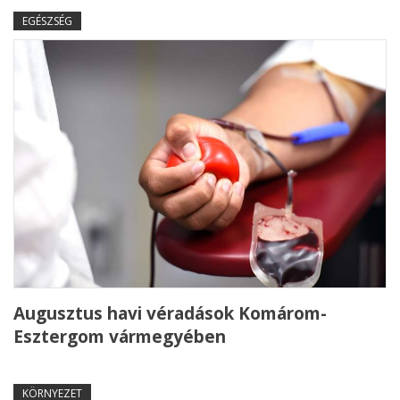
EGÉSZSÉG
Augusztus havi véradások Komárom-
Esztergom vármegyében
KÖRNYEZET