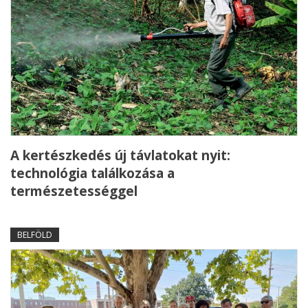
A kertészkedés új távlatokat nyit:
technológia találkozása a
természetességgel
BELFÖLD