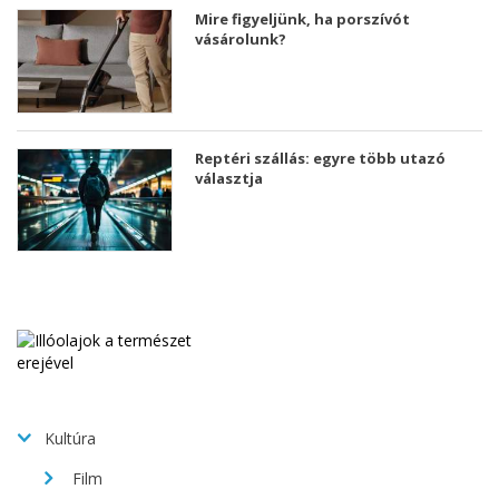
Mire figyeljünk, ha porszívót
vásárolunk?
Reptéri szállás: egyre több utazó
választja
Kultúra
Film