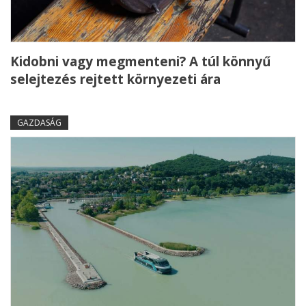
Kidobni vagy megmenteni? A túl könnyű
selejtezés rejtett környezeti ára
GAZDASÁG