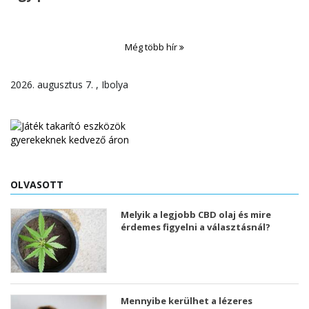
Még több hír
2026. augusztus 7. , Ibolya
OLVASOTT
Melyik a legjobb CBD olaj és mire
érdemes figyelni a választásnál?
Mennyibe kerülhet a lézeres