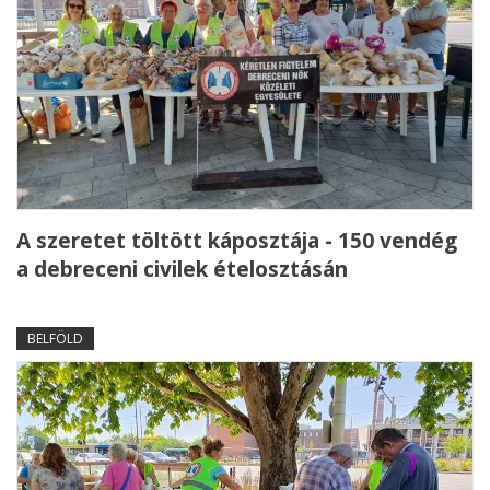
A szeretet töltött káposztája - 150 vendég
a debreceni civilek ételosztásán
BELFÖLD