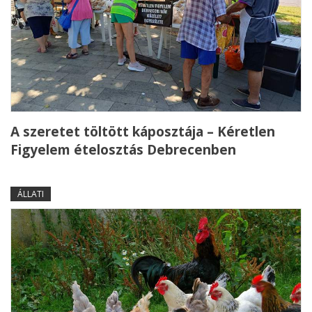
A szeretet töltött káposztája – Kéretlen
Figyelem ételosztás Debrecenben
ÁLLATI