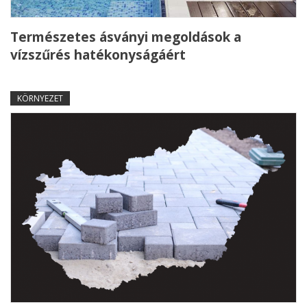
Természetes ásványi megoldások a
vízszűrés hatékonyságáért
KÖRNYEZET