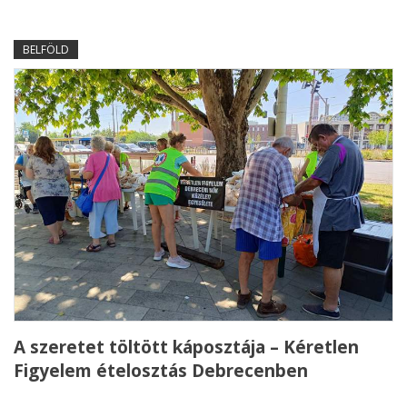
BELFÖLD
A szeretet töltött káposztája – Kéretlen
Figyelem ételosztás Debrecenben