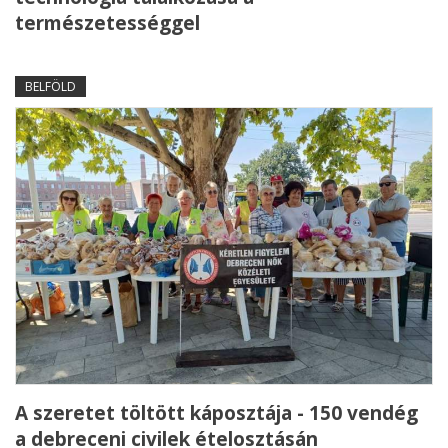
természetességgel
BELFÖLD
A szeretet töltött káposztája - 150 vendég
a debreceni civilek ételosztásán