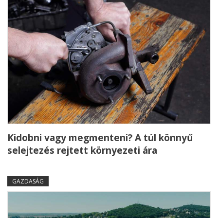
Kidobni vagy megmenteni? A túl könnyű
selejtezés rejtett környezeti ára
GAZDASÁG