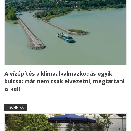
A vízépítés a klímaalkalmazkodás egyik
kulcsa: már nem csak elvezetni, megtartani
is kell
TECHNIKA