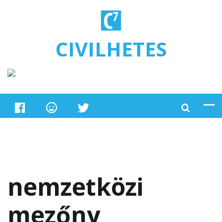
Ugrás a tartalomra
CIVILHETES
nemzetközi
mezőny