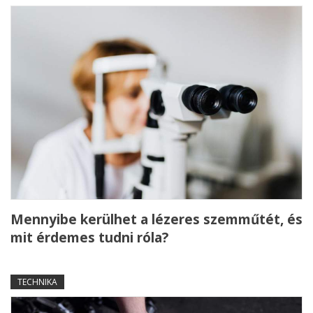
Mennyibe kerülhet a lézeres szemműtét, és
mit érdemes tudni róla?
TECHNIKA