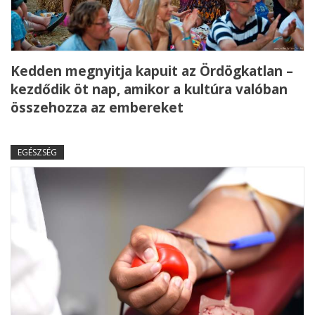
Kedden megnyitja kapuit az Ördögkatlan –
kezdődik öt nap, amikor a kultúra valóban
összehozza az embereket
EGÉSZSÉG