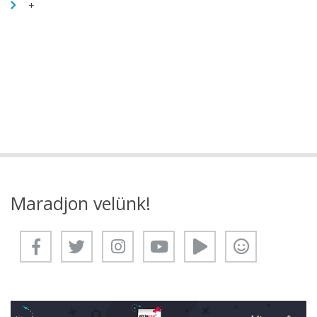
+
Maradjon velünk!