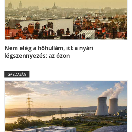
Nem elég a hőhullám, itt a nyári
légszennyezés: az ózon
GAZDASÁG