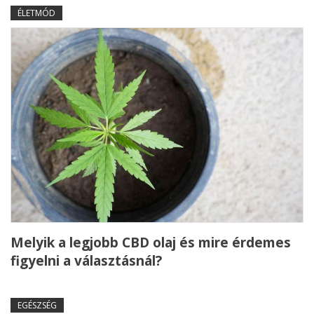
ÉLETMÓD
Melyik a legjobb CBD olaj és mire érdemes
figyelni a választásnál?
EGÉSZSÉG