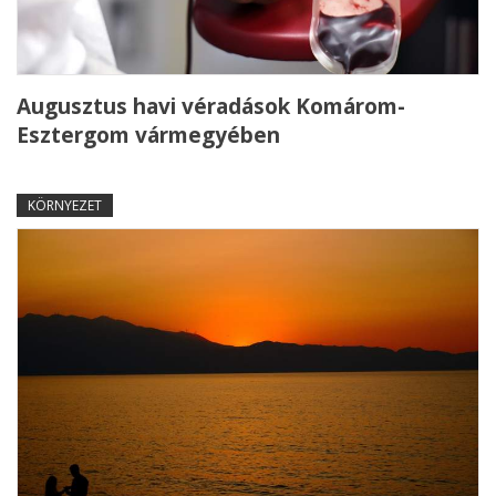
Augusztus havi véradások Komárom-
Esztergom vármegyében
KÖRNYEZET