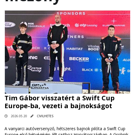
Tim Gábor visszatért a Swift Cup
Europe-ba, vezeti a bajnokságot
2026.05.20
CIVILHETES
A vanyarci autóversenyző, hétszeres bajnok pilóta a Swift Cup
Europe első hétvégéjén állt rajthoz Horvátországban. A Grobnik