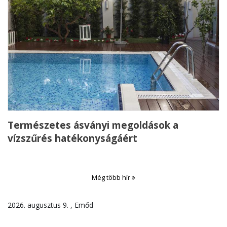
Természetes ásványi megoldások a
vízszűrés hatékonyságáért
Még több hír
2026. augusztus 9. , Emőd