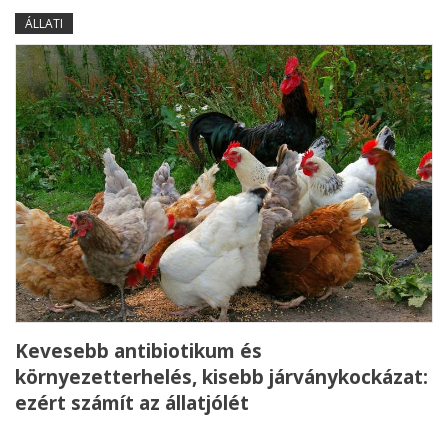
ÁLLATI
Kevesebb antibiotikum és
környezetterhelés, kisebb járványkockázat:
ezért számít az állatjólét