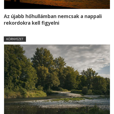
Az újabb hőhullámban nemcsak a nappali
rekordokra kell figyelni
KÖRNYEZET