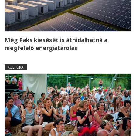
Még Paks kiesését is áthidalhatná a
megfelelő energiatárolás
KULTÚRA