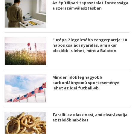
Az építőipari tapasztalat fontossága
a szerszámválasztásban
Európa 7 legolcsóbb tengerpartja: 10
napos családi nyaralás, ami akár
olcsóbb is lehet, mint a Balaton
Minden idők legnagyobb
karbonlábnyomú sporteseménye
lehet az idei futball-vb
Taralli: az olasz nasi, ami elvarázsolja
az ízlelőbimbókat