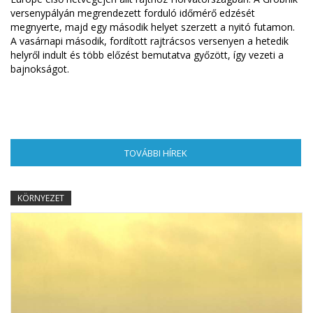
versenypályán megrendezett forduló időmérő edzését
megnyerte, majd egy második helyet szerzett a nyitó futamon.
A vasárnapi második, fordított rajtrácsos versenyen a hetedik
helyről indult és több előzést bemutatva győzött, így vezeti a
bajnokságot.
TOVÁBBI HÍREK
(AKTÍV FÜL)
KÖRNYEZET