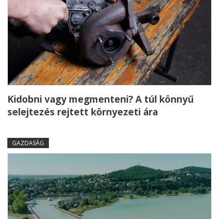
Kidobni vagy megmenteni? A túl könnyű
selejtezés rejtett környezeti ára
GAZDASÁG