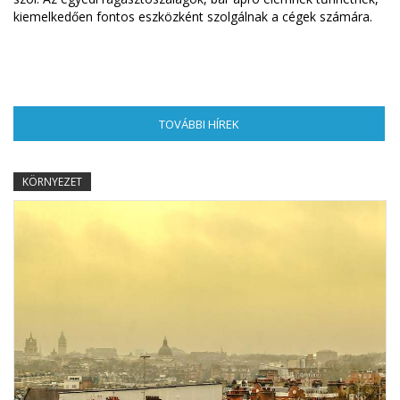
kiemelkedően fontos eszközként szolgálnak a cégek számára.
TOVÁBBI HÍREK
(AKTÍV FÜL)
KÖRNYEZET