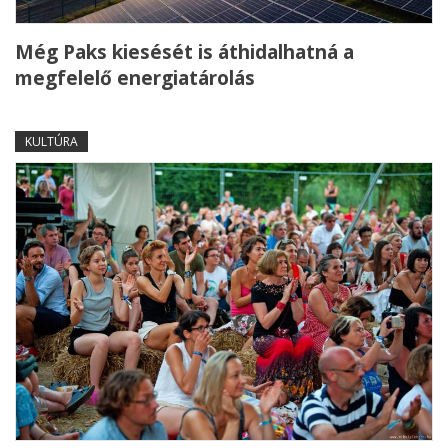
Még Paks kiesését is áthidalhatná a
megfelelő energiatárolás
KULTÚRA