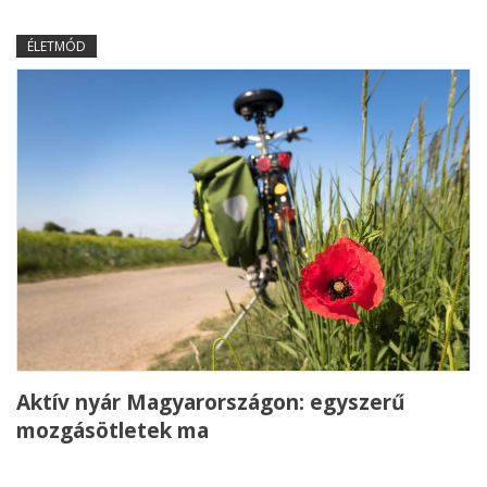
ÉLETMÓD
Aktív nyár Magyarországon: egyszerű
mozgásötletek ma