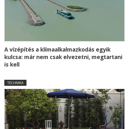
A vízépítés a klímaalkalmazkodás egyik
kulcsa: már nem csak elvezetni, megtartani
is kell
TECHNIKA