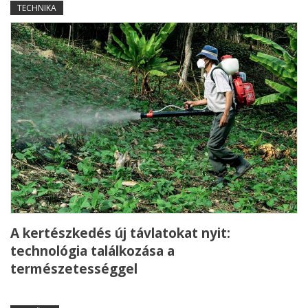
TECHNIKA
A kertészkedés új távlatokat nyit:
technológia találkozása a
természetességgel