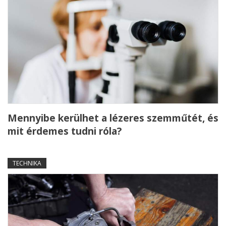
Mennyibe kerülhet a lézeres szemműtét, és
mit érdemes tudni róla?
TECHNIKA