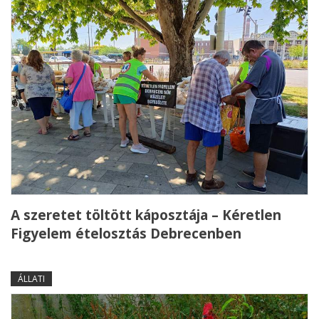
A szeretet töltött káposztája – Kéretlen
Figyelem ételosztás Debrecenben
ÁLLATI