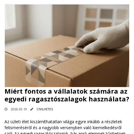
Miért fontos a vállalatok számára az
egyedi ragasztószalagok használata?
2026.05.19
CIVILHETES
Az üzleti élet kiszámíthatatlan világa egyre inkább a részletek
felismeréséről és a nagyobb versenyben való kiemelkedésről
szól. Az egyedi ragasztószalagok, bár apró elemnek tűnhetnek,