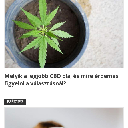
Melyik a legjobb CBD olaj és mire érdemes
figyelni a választásnál?
EGÉSZSÉG