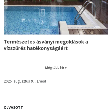
Természetes ásványi megoldások a
vízszűrés hatékonyságáért
Még több hír
2026. augusztus 9. , Emőd
OLVASOTT