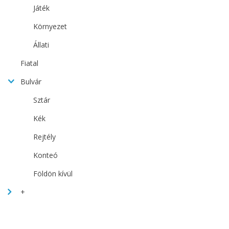
Játék
Környezet
Állati
Fiatal
Bulvár
Sztár
Kék
Rejtély
Konteó
Földön kívül
+