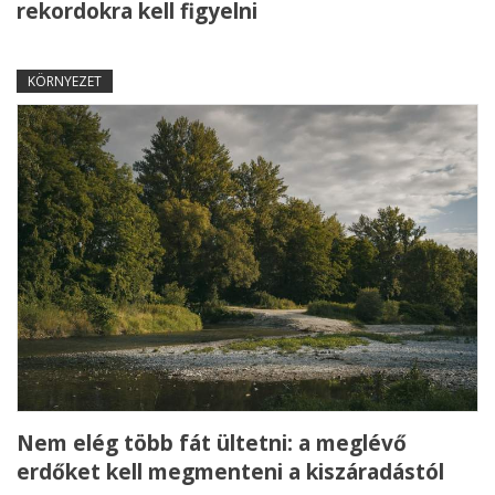
rekordokra kell figyelni
KÖRNYEZET
Nem elég több fát ültetni: a meglévő
erdőket kell megmenteni a kiszáradástól