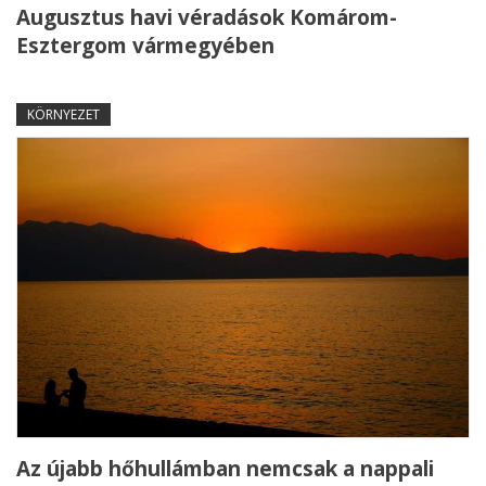
Augusztus havi véradások Komárom-
Esztergom vármegyében
KÖRNYEZET
Az újabb hőhullámban nemcsak a nappali