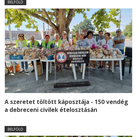
BELFÖLD
A szeretet töltött káposztája - 150 vendég
a debreceni civilek ételosztásán
BELFÖLD