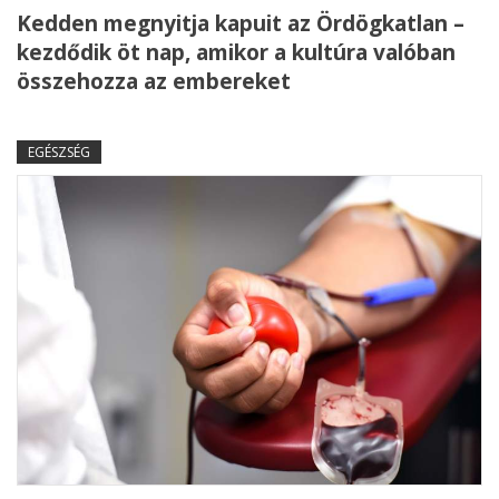
Kedden megnyitja kapuit az Ördögkatlan –
kezdődik öt nap, amikor a kultúra valóban
összehozza az embereket
EGÉSZSÉG