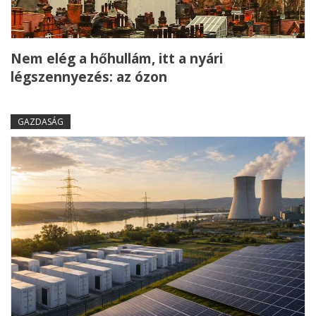
Nem elég a hőhullám, itt a nyári
légszennyezés: az ózon
GAZDASÁG