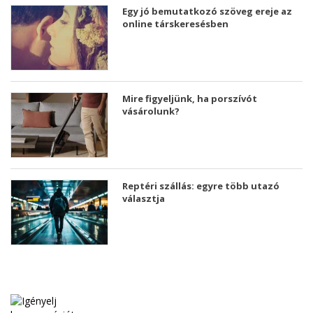
Egy jó bemutatkozó szöveg ereje az
online társkeresésben
Mire figyeljünk, ha porszívót
vásárolunk?
Reptéri szállás: egyre több utazó
választja