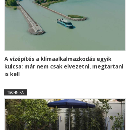
A vízépítés a klímaalkalmazkodás egyik
kulcsa: már nem csak elvezetni, megtartani
is kell
TECHNIKA