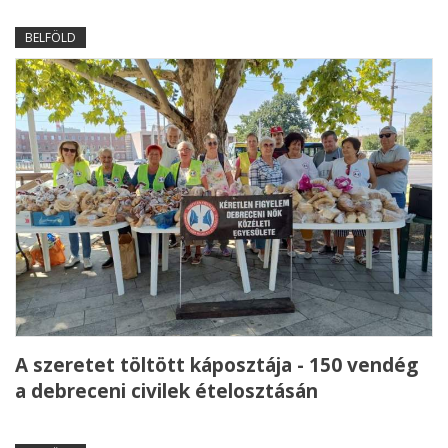
BELFÖLD
A szeretet töltött káposztája - 150 vendég
a debreceni civilek ételosztásán