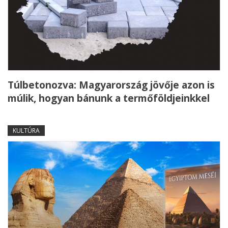
Túlbetonozva: Magyarország jövője azon is
múlik, hogyan bánunk a termőföldjeinkkel
KULTÚRA