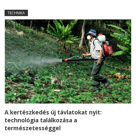
TECHNIKA
A kertészkedés új távlatokat nyit:
technológia találkozása a
természetességgel