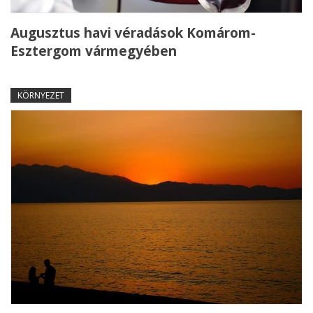
Augusztus havi véradások Komárom-
Esztergom vármegyében
KÖRNYEZET