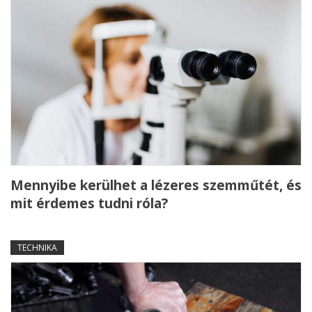
Mennyibe kerülhet a lézeres szemműtét, és
mit érdemes tudni róla?
TECHNIKA