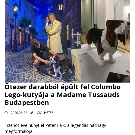
Ötezer darabból épült fel Columbo
Lego-kutyája a Madame Tussauds
Budapestben
2026.06.22
CIVILHETES
Tizenöt éve hunyt el Peter Falk, a legendás hadnagy
megformálója