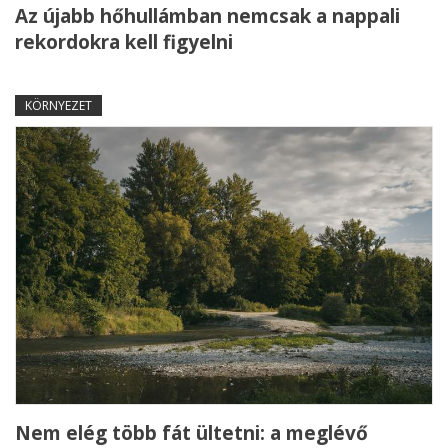
Az újabb hőhullámban nemcsak a nappali
rekordokra kell figyelni
KÖRNYEZET
Nem elég több fát ültetni: a meglévő