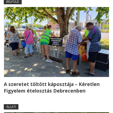
BELFÖLD
A szeretet töltött káposztája – Kéretlen
Figyelem ételosztás Debrecenben
ÁLLATI