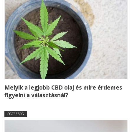
Melyik a legjobb CBD olaj és mire érdemes
figyelni a választásnál?
EGÉSZSÉG