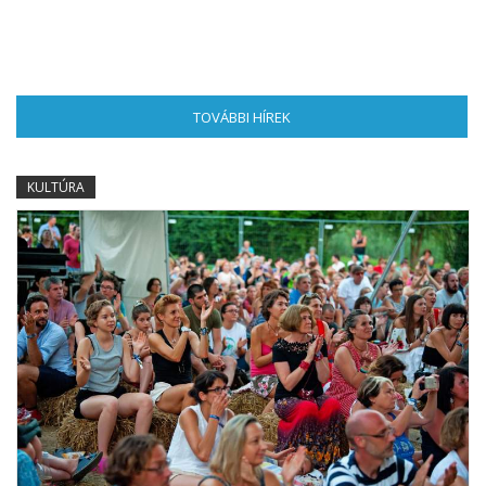
TOVÁBBI HÍREK
(AKTÍV FÜL)
KULTÚRA