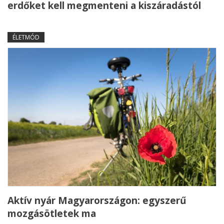
erdőket kell megmenteni a kiszáradástól
ÉLETMÓD
Aktív nyár Magyarországon: egyszerű
mozgásötletek ma