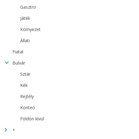
Gasztro
Játék
Környezet
Állati
Fiatal
Bulvár
Sztár
Kék
Rejtély
Konteó
Földön kívül
+