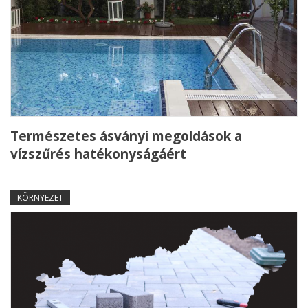
Természetes ásványi megoldások a
vízszűrés hatékonyságáért
KÖRNYEZET