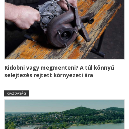
Kidobni vagy megmenteni? A túl könnyű
selejtezés rejtett környezeti ára
GAZDASÁG