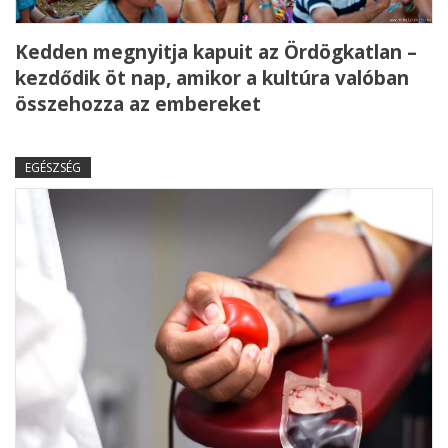
Kedden megnyitja kapuit az Ördögkatlan –
kezdődik öt nap, amikor a kultúra valóban
összehozza az embereket
EGÉSZSÉG