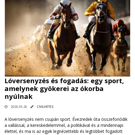
Lóversenyzés és fogadás: egy sport,
amelynek gyökerei az ókorba
nyúlnak
2026.05.26
CIVILHETES
A lóversenyzés nem csupán sport. Évezredek óta összefonódik
a vallással, a kereskedelemmel, a politikával és a mindennapi
élettel, és ma is az egyik legnézettebb és legtöbbet fogadott