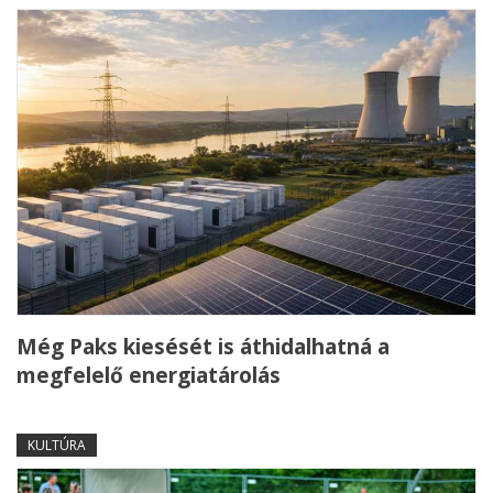
Még Paks kiesését is áthidalhatná a
megfelelő energiatárolás
KULTÚRA