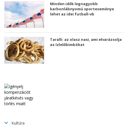
Minden idők legnagyobb
karbonlábnyomú sporteseménye
lehet az idei futball-vb
Taralli: az olasz nasi, ami elvarázsolja
az ízlelőbimbókat
Kultúra