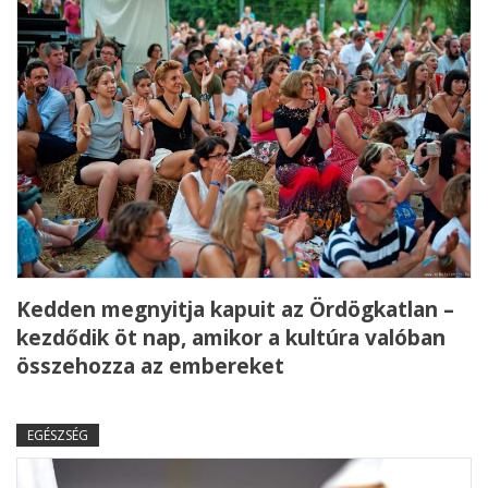
Kedden megnyitja kapuit az Ördögkatlan –
kezdődik öt nap, amikor a kultúra valóban
összehozza az embereket
EGÉSZSÉG