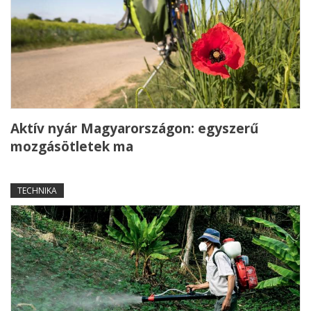
Aktív nyár Magyarországon: egyszerű
mozgásötletek ma
TECHNIKA