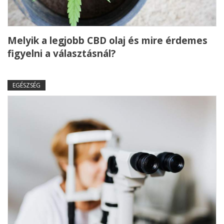
Melyik a legjobb CBD olaj és mire érdemes
figyelni a választásnál?
EGÉSZSÉG