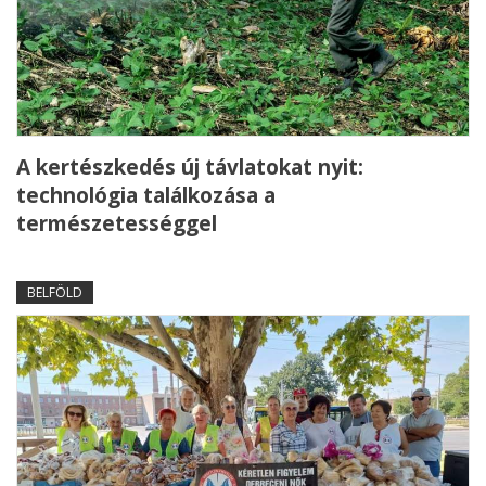
A kertészkedés új távlatokat nyit:
technológia találkozása a
természetességgel
BELFÖLD