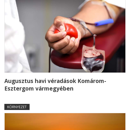
Augusztus havi véradások Komárom-
Esztergom vármegyében
KÖRNYEZET