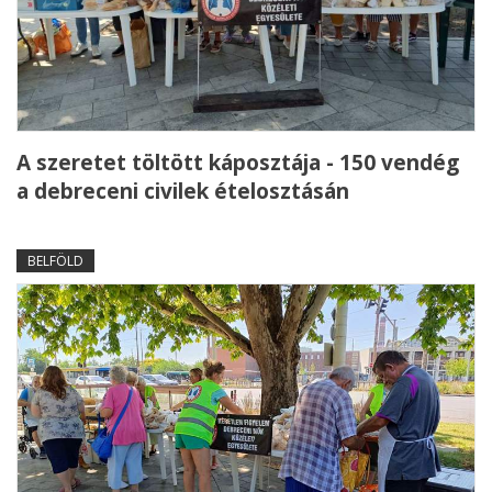
A szeretet töltött káposztája - 150 vendég
a debreceni civilek ételosztásán
BELFÖLD