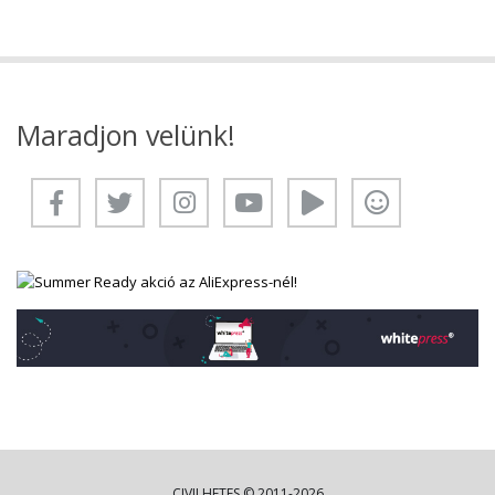
Maradjon velünk!
CIVILHETES © 2011-2026