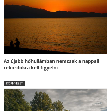
Az újabb hőhullámban nemcsak a nappali
rekordokra kell figyelni
KÖRNYEZET