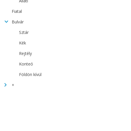
Állati
Fiatal
Bulvár
Sztár
Kék
Rejtély
Konteó
Földön kívül
+