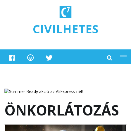
Ugrás a tartalomra
CIVILHETES
ÖNKORLÁTOZÁS