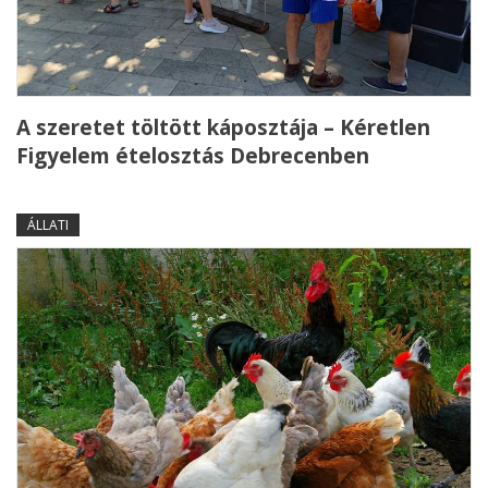
A szeretet töltött káposztája – Kéretlen
Figyelem ételosztás Debrecenben
ÁLLATI