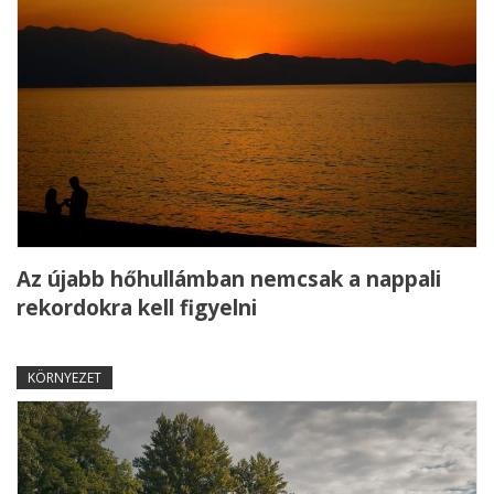
Az újabb hőhullámban nemcsak a nappali
rekordokra kell figyelni
KÖRNYEZET