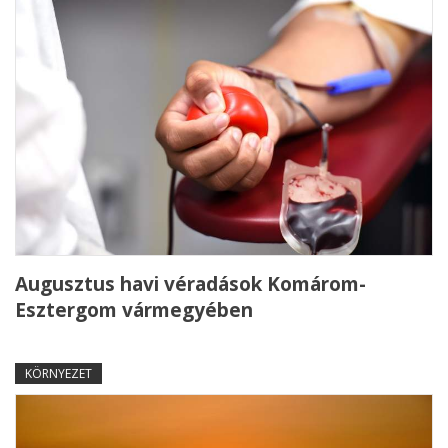
Augusztus havi véradások Komárom-
Esztergom vármegyében
KÖRNYEZET