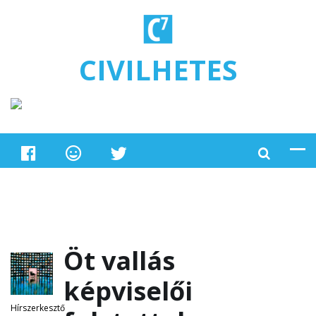
Ugrás a tartalomra
CIVILHETES
Öt vallás
képviselői
Hírszerkesztő