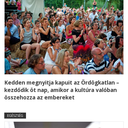
Kedden megnyitja kapuit az Ördögkatlan –
kezdődik öt nap, amikor a kultúra valóban
összehozza az embereket
EGÉSZSÉG