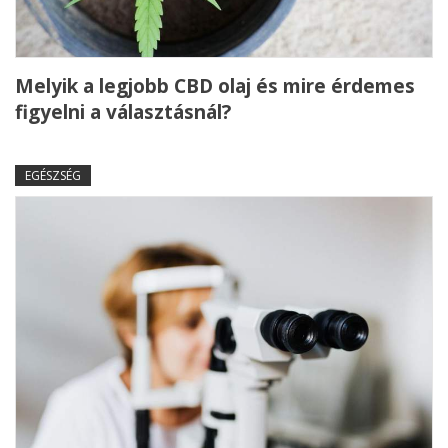
Melyik a legjobb CBD olaj és mire érdemes
figyelni a választásnál?
EGÉSZSÉG