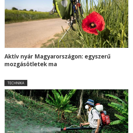
Aktív nyár Magyarországon: egyszerű
mozgásötletek ma
TECHNIKA