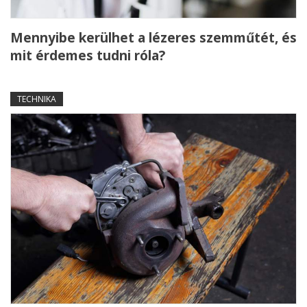
Mennyibe kerülhet a lézeres szemműtét, és
mit érdemes tudni róla?
TECHNIKA