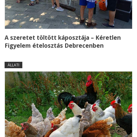
A szeretet töltött káposztája – Kéretlen
Figyelem ételosztás Debrecenben
ÁLLATI