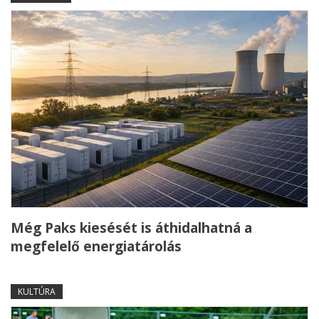
Még Paks kiesését is áthidalhatná a
megfelelő energiatárolás
KULTÚRA