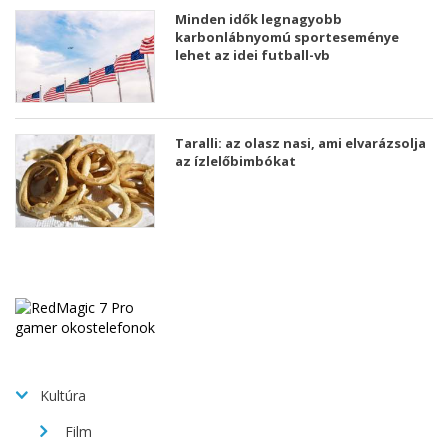
Minden idők legnagyobb
karbonlábnyomú sporteseménye
lehet az idei futball-vb
Taralli: az olasz nasi, ami elvarázsolja
az ízlelőbimbókat
Kultúra
Film