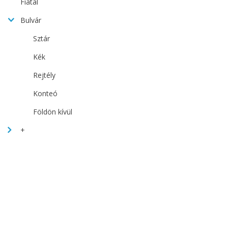
Fiatal
Bulvár
Sztár
Kék
Rejtély
Konteó
Földön kívül
+