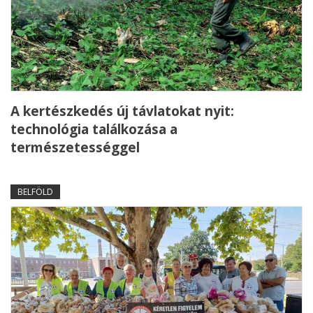
A kertészkedés új távlatokat nyit:
technológia találkozása a
természetességgel
BELFÖLD