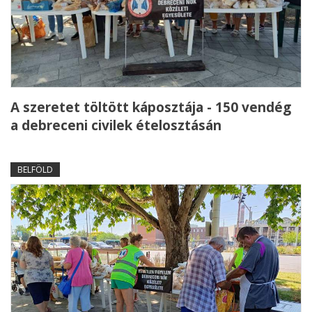
A szeretet töltött káposztája - 150 vendég
a debreceni civilek ételosztásán
BELFÖLD